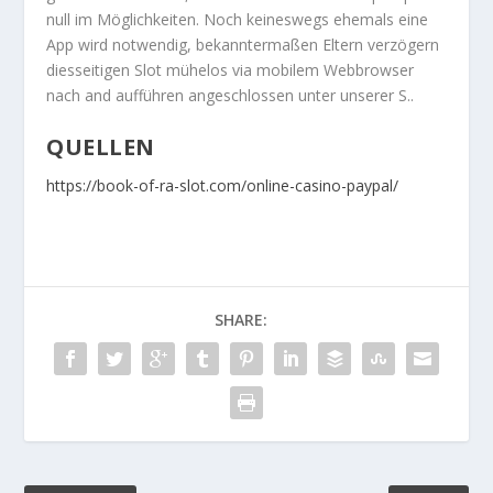
null im Möglichkeiten. Noch keineswegs ehemals eine
App wird notwendig, bekanntermaßen Eltern verzögern
diesseitigen Slot mühelos via mobilem Webbrowser
nach and aufführen angeschlossen unter unserer S..
QUELLEN
https://book-of-ra-slot.com/online-casino-paypal/
SHARE: