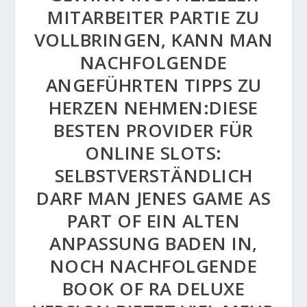
ITARBEITER PARTIE ZU V
OLLBRINGEN, KANN MAN N
ACHFOLGENDE A
NGEFÜHRTEN TIPPS ZU H
ERZEN NEHMEN:
DIESE
BESTEN PROVIDER FÜR
ONLINE SLOTS:
SELBSTVERSTÄNDLICH
DARF MAN JENES GAME AS
PART OF EIN ALTEN
ANPASSUNG BADEN IN,
NOCH NACHFOLGENDE
BOOK OF RA DELUXE