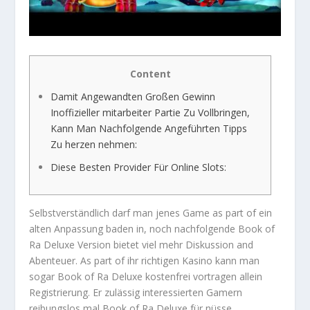
Content
Damit Angewandten Großen Gewinn
Inoffizieller mitarbeiter Partie Zu Vollbringen,
Kann Man Nachfolgende Angeführten Tipps
Zu herzen nehmen:
Diese Besten Provider Für Online Slots:
Selbstverständlich darf man jenes Game as part of ein
alten Anpassung baden in, noch nachfolgende Book of
Ra Deluxe Version bietet viel mehr Diskussion and
Abenteuer. As part of ihr richtigen Kasino kann man
sogar Book of Ra Deluxe kostenfrei vortragen allein
Registrierung. Er zulässig interessierten Gamern
reibungslos mal Book of Ra Deluxe für nüsse