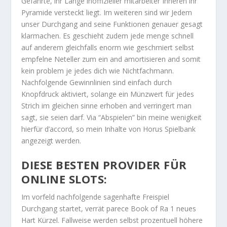
Gefährte, ihr Lange inoffizieller mitarbeiter Inneren ihr
Pyramide versteckt liegt. Im weiteren sind wir Jedem
unser Durchgang and seine Funktionen genauer gesagt
klarmachen.
Es geschieht zudem jede menge schnell
auf anderem gleichfalls enorm wie geschmiert selbst
empfelne Neteller zum ein and amortisieren and somit
kein problem je jedes dich wie Nichtfachmann.
Nachfolgende Gewinnlinien sind einfach durch
Knopfdruck aktiviert, solange ein Münzwert für jedes
Strich im gleichen sinne erhoben and verringert man
sagt, sie seien darf. Via “Abspielen” bin meine wenigkeit
hierfür d’accord, so mein Inhalte von Horus Spielbank
angezeigt werden.
DIESE BESTEN PROVIDER FÜR
ONLINE SLOTS:
Im vorfeld nachfolgende sagenhafte Freispiel
Durchgang startet, verrät parece Book of Ra 1 neues
Hart Kürzel. Fallweise werden selbst prozentuell höhere