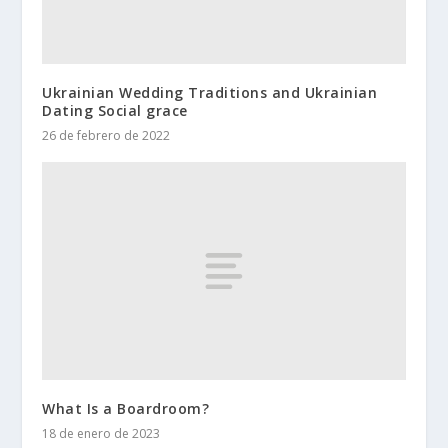
Ukrainian Wedding Traditions and Ukrainian
Dating Social grace
26 de febrero de 2022
What Is a Boardroom?
18 de enero de 2023