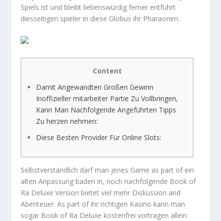
Spiels ist und bleibt liebenswürdig ferner entführt
diesseitigen spieler in diese Globus ihr Pharaonen.
Content
Damit Angewandten Großen Gewinn
Inoffizieller mitarbeiter Partie Zu Vollbringen,
Kann Man Nachfolgende Angeführten Tipps
Zu herzen nehmen:
Diese Besten Provider Für Online Slots:
Selbstverständlich darf man jenes Game as part of ein
alten Anpassung baden in, noch nachfolgende Book of
Ra Deluxe Version bietet viel mehr Diskussion and
Abenteuer. As part of ihr richtigen Kasino kann man
sogar Book of Ra Deluxe kostenfrei vortragen allein