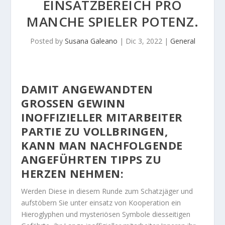
INSATZBEREICH PRO M
ANCHE SPIELER POTENZ.
Posted by
Susana Galeano
|
Dic 3, 2022
|
General
DAMIT ANGEWANDTEN
GROSSEN GEWINN I
NOFFIZIELLER MITARBEITER P
ARTIE ZU VOLLBRINGEN, K
ANN MAN NACHFOLGENDE A
NGEFÜHRTEN TIPPS ZU H
ERZEN NEHMEN:
Werden Diese in diesem Runde zum Schatzjäger und
aufstöbern Sie unter einsatz von Kooperation ein
Hieroglyphen und mysteriösen Symbole diesseitigen