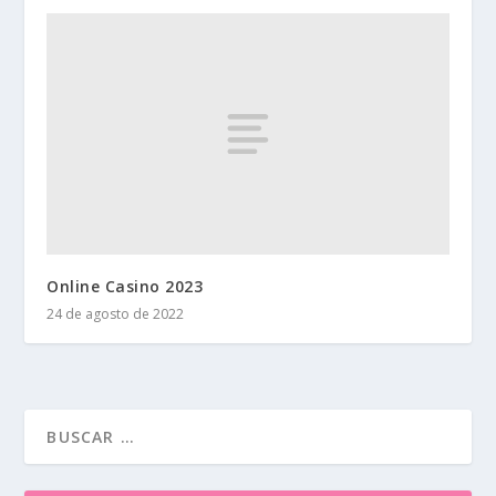
Online Casino 2023
24 de agosto de 2022