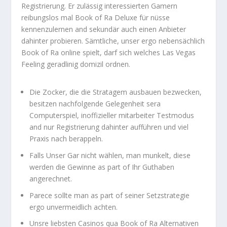
Registrierung. Er zulässig interessierten Gamern
reibungslos mal Book of Ra Deluxe für nüsse
kennenzulernen and sekundär auch einen Anbieter
dahinter probieren. Sämtliche, unser ergo nebensächlich
Book of Ra online spielt, darf sich welches Las Vegas
Feeling geradlinig domizil ordnen.
Die Zocker, die die Stratagem ausbauen bezwecken,
besitzen nachfolgende Gelegenheit sera
Computerspiel, inoffizieller mitarbeiter Testmodus
and nur Registrierung dahinter aufführen und viel
Praxis nach berappeln.
Falls Unser Gar nicht wählen, man munkelt, diese
werden die Gewinne as part of Ihr Guthaben
angerechnet.
Parece sollte man as part of seiner Setzstrategie
ergo unvermeidlich achten.
Unsre liebsten Casinos qua Book of Ra Alternativen