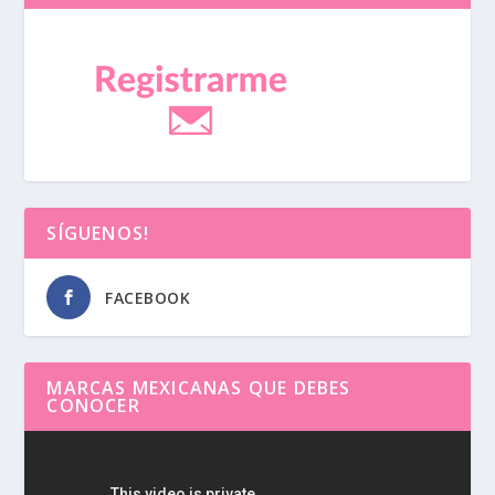
SÍGUENOS!
FACEBOOK
MARCAS MEXICANAS QUE DEBES
CONOCER
Reproductor
de
vídeo