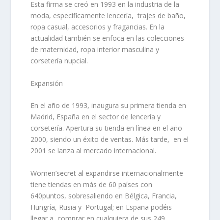
Esta firma
se creó en 1993
en la industria de la
moda, específicamente lencería, trajes de baño,
ropa casual, accesorios y fragancias. En la
actualidad también se enfoca en las colecciones
de maternidad, ropa interior masculina y
corsetería nupcial.
Expansión
En el año de 1993, inaugura su primera tienda en
Madrid, España en el sector de lencería y
corsetería. Apertura
su tienda en línea en el año
2000
, siendo un éxito de ventas. Más tarde, en el
2001 se lanza al mercado internacional.
Women’secret al expandirse internacionalmente
tiene tiendas en más de 60 países con
640puntos
, sobresaliendo en Bélgica, Francia,
Hungría, Rusia y Portugal; en España podéis
llegar a comprar en cualquiera de sus 249