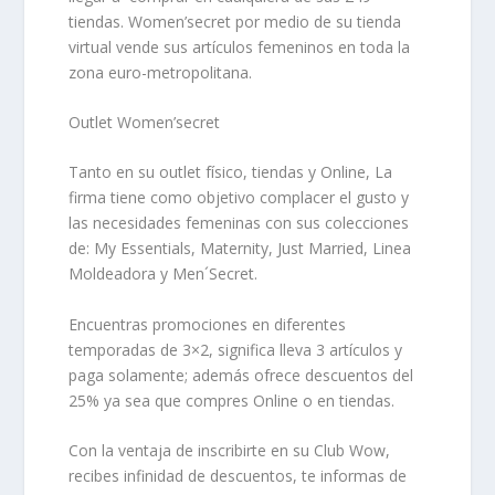
tiendas. Women’secret por medio de su
tienda
virtual
vende sus artículos femeninos en toda la
zona euro-metropolitana.
Outlet Women’secret
Tanto en su outlet físico, tiendas y Online, La
firma tiene como objetivo complacer el gusto y
las necesidades femeninas con sus colecciones
de: My Essentials, Maternity, Just Married, Linea
Moldeadora y Men´Secret.
Encuentras promociones en diferentes
temporadas de 3×2, significa lleva 3 artículos y
paga solamente; además ofrece descuentos del
25% ya sea que compres Online o en tiendas.
Con la ventaja de inscribirte en su
Club Wow
,
recibes infinidad de descuentos, te informas de