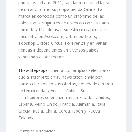
principios del año 2011
, rápidamente en el lapso
de un año formó su propia tienda Online. La
marca es conocida como un sinónimo de las
colecciones originales de diseños con vestuario
cómodo y fácil de usar; su estilo muy peculiar se
encuentra en Asos.com, Urban outfitters,
Topshop Oxford Circus, Forever 21 y en varias
tiendas independientes en diversos países,
vendiendo al por menor
.
Thewhitepepper
cuenta con amplias selecciones
que al inscribirte en su newsletter, envía por
correo electrónico sus ofertas, novedades, moda
de temporada, y ventas rápidas. Sus
distribuidores se encuentran en Estados Unidos,
España, Reino Unido, Francia, Alemania, Italia,
Grecia, Rusia, China, Corea, Japón y Nueva
Zelandia.
Ventajas y servicios