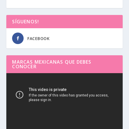
SÍGUENOS!
FACEBOOK
MARCAS MEXICANAS QUE DEBES
CONOCER
Reproductor
de
vídeo