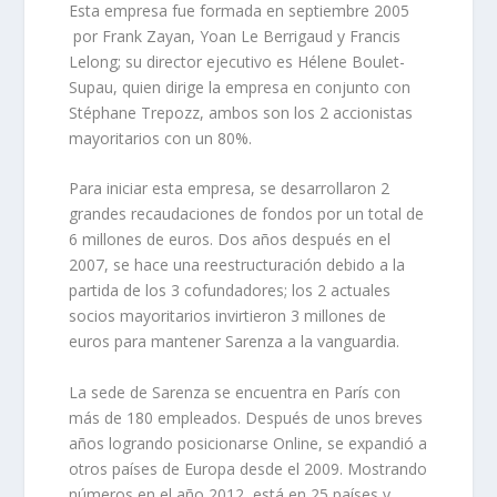
Esta empresa fue formada en septiembre 2005
por Frank Zayan, Yoan Le Berrigaud y Francis
Lelong; su director ejecutivo es Hélene Boulet-
Supau, quien dirige la empresa en conjunto con
Stéphane Trepozz, ambos son los 2 accionistas
mayoritarios con un 80%.
Para iniciar esta empresa, se desarrollaron 2
grandes recaudaciones de fondos por un total de
6 millones de euros. Dos años después en el
2007
, se hace una reestructuración debido a la
partida de los 3 cofundadores; los 2 actuales
socios mayoritarios invirtieron 3 millones de
euros para mantener Sarenza a la vanguardia.
La sede de Sarenza se encuentra en París con
más de 180 empleados. Después de unos breves
años logrando posicionarse Online, se expandió a
otros países de Europa desde el 2009. Mostrando
números en el año 2012, está en 25 países y