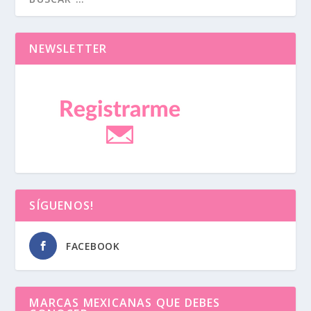
NEWSLETTER
SÍGUENOS!
FACEBOOK
MARCAS MEXICANAS QUE DEBES