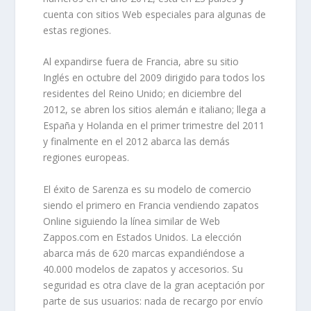
cuenta con sitios Web especiales para algunas de
estas regiones.
Al expandirse fuera de
Francia
, abre su sitio
Inglés en octubre del 2009 dirigido para todos los
residentes del
Reino U
nido; en diciembre del
2012, se abren los sitios alemán e italiano; llega a
España
y Holanda en el primer trimestre del 2011
y finalmente en el 2012 abarca las demás
regiones europeas.
El éxito de
Sarenza
es su modelo de comercio
siendo el primero en Francia vendiendo zapatos
Online siguiendo la línea similar de Web
Zappos.com en Estados Unidos. La elección
abarca más de 620 marcas expandiéndose a
40.000 modelos de zapatos y accesorios. Su
seguridad es otra clave de la gran aceptación por
parte de sus usuarios: nada de recargo por envío