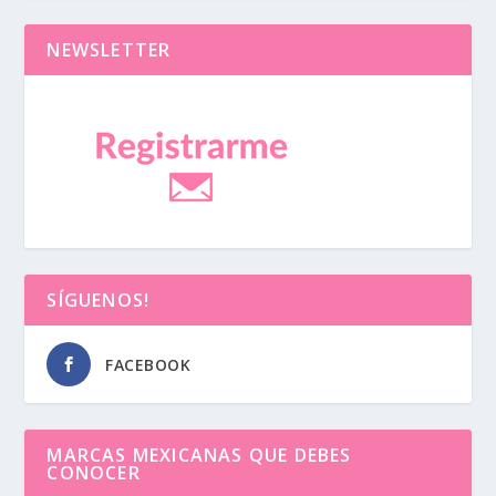
NEWSLETTER
SÍGUENOS!
FACEBOOK
MARCAS MEXICANAS QUE DEBES
CONOCER