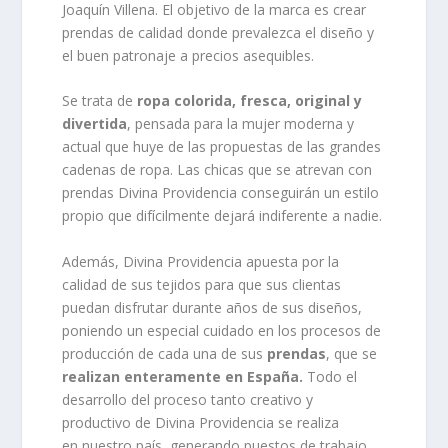
Joaquín Villena. El objetivo de la marca es crear
prendas de calidad donde prevalezca el diseño y
el buen patronaje a precios asequibles.
Se trata de
ropa colorida, fresca, original y
divertida
, pensada para la mujer moderna y
actual que huye de las propuestas de las grandes
cadenas de ropa. Las chicas que se atrevan con
prendas Divina Providencia conseguirán un estilo
propio que difícilmente dejará indiferente a nadie.
Además, Divina Providencia apuesta por la
calidad de sus tejidos para que sus clientas
puedan disfrutar durante años de sus diseños,
poniendo un especial cuidado en los procesos de
producción de cada una de sus
prendas
, que se
realizan enteramente en España.
Todo el
desarrollo del proceso tanto creativo y
productivo de Divina Providencia se realiza
en nuestro país, generando puestos de trabajo