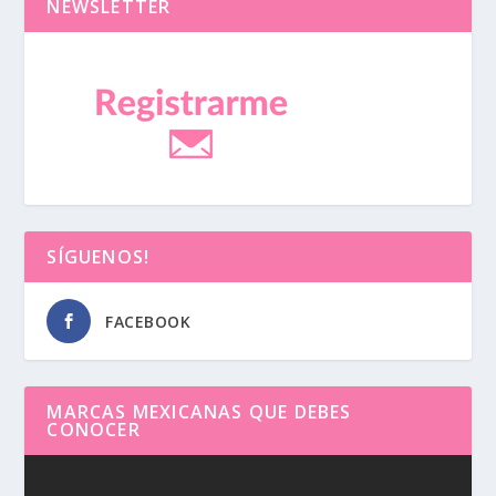
NEWSLETTER
SÍGUENOS!
FACEBOOK
MARCAS MEXICANAS QUE DEBES
CONOCER
Reproductor
de