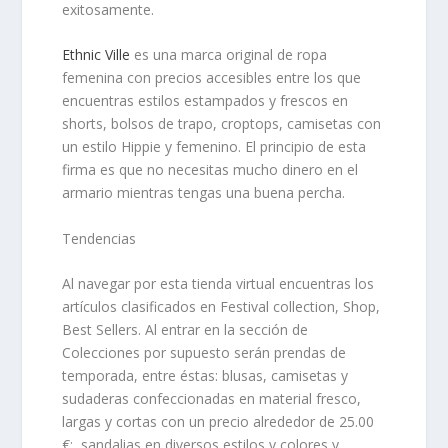
exitosamente.
Ethnic Ville
es una marca original de ropa
femenina
con precios accesibles entre los que
encuentras estilos estampados y frescos en
shorts, bolsos de trapo, croptops, camisetas con
un estilo Hippie y femenino. El principio de esta
firma es que no necesitas mucho dinero en el
armario mientras tengas una buena percha.
Tendencias
Al navegar por esta tienda virtual encuentras los
artículos clasificados en Festival collection, Shop,
Best Sellers. Al entrar en la sección de
Colecciones por supuesto serán prendas de
temporada, entre éstas: blusas, camisetas y
sudaderas confeccionadas en material fresco,
largas y cortas con un precio alrededor de 25.00
€; sandalias en diversos estilos y colores y