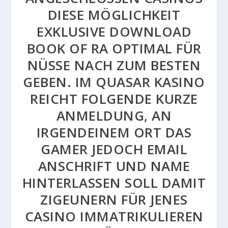
DIESE MÖGLICHKEIT
EXKLUSIVE DOWNLOAD
BOOK OF RA OPTIMAL FÜR
NÜSSE NACH ZUM BESTEN
GEBEN. IM QUASAR KASINO
REICHT FOLGENDE KURZE
ANMELDUNG, AN
IRGENDEINEM ORT DAS
GAMER JEDOCH EMAIL
ANSCHRIFT UND NAME
HINTERLASSEN SOLL DAMIT
ZIGEUNERN FÜR JENES
CASINO IMMATRIKULIEREN