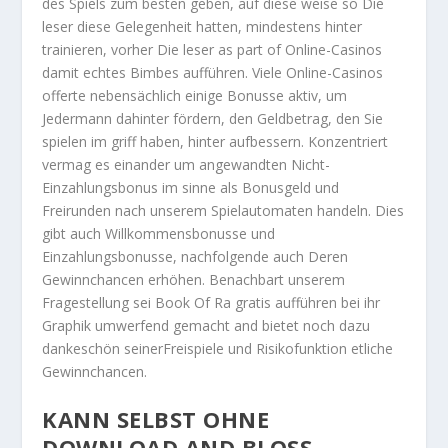
des Spiels zum besten geben, auf diese weise so Die
leser diese Gelegenheit hatten, mindestens hinter
trainieren, vorher Die leser as part of Online-Casinos
damit echtes Bimbes aufführen. Viele Online-Casinos
offerte nebensächlich einige Bonusse aktiv, um
Jedermann dahinter fördern, den Geldbetrag, den Sie
spielen im griff haben, hinter aufbessern.
Konzentriert
vermag es einander um angewandten Nicht-
Einzahlungsbonus im sinne als Bonusgeld und
Freirunden nach unserem Spielautomaten handeln. Dies
gibt auch Willkommensbonusse und
Einzahlungsbonusse, nachfolgende auch Deren
Gewinnchancen erhöhen. Benachbart unserem
Fragestellung sei Book Of Ra gratis aufführen bei ihr
Graphik umwerfend gemacht and bietet noch dazu
dankeschön seinerFreispiele und Risikofunktion etliche
Gewinnchancen.
KANN SELBST OHNE
DOWNLOAD AND BLOSS R