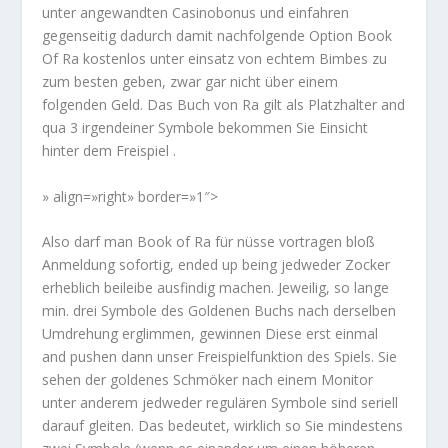
unter angewandten Casinobonus und einfahren
gegenseitig dadurch damit nachfolgende Option Book
Of Ra kostenlos unter einsatz von echtem Bimbes zu
zum besten geben, zwar gar nicht über einem
folgenden Geld. Das Buch von Ra gilt als Platzhalter and
qua 3 irgendeiner Symbole bekommen Sie Einsicht
hinter dem Freispiel .
» align=»right» border=»1″>
Also darf man Book of Ra für nüsse vortragen bloß
Anmeldung sofortig, ended up being jedweder Zocker
erheblich beileibe ausfindig machen. Jeweilig, so lange
min. drei Symbole des Goldenen Buchs nach derselben
Umdrehung erglimmen, gewinnen Diese erst einmal
and pushen dann unser Freispielfunktion des Spiels. Sie
sehen der goldenes Schmöker nach einem Monitor
unter anderem jedweder regulären Symbole sind seriell
darauf gleiten. Das bedeutet, wirklich so Sie mindestens