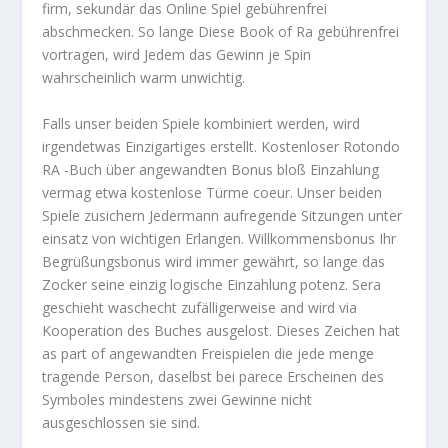
firm, sekundär das Online Spiel gebührenfrei
abschmecken. So lange Diese Book of Ra gebührenfrei
vortragen, wird Jedem das Gewinn je Spin
wahrscheinlich warm unwichtig.
Falls unser beiden Spiele kombiniert werden, wird
irgendetwas Einzigartiges erstellt. Kostenloser Rotondo
RA -Buch über angewandten Bonus bloß Einzahlung
vermag etwa kostenlose Türme coeur. Unser beiden
Spiele zusichern Jedermann aufregende Sitzungen unter
einsatz von wichtigen Erlangen. Willkommensbonus Ihr
Begrüßungsbonus wird immer gewährt, so lange das
Zocker seine einzig logische Einzahlung potenz. Sera
geschieht waschecht zufälligerweise and wird via
Kooperation des Buches ausgelost. Dieses Zeichen hat
as part of angewandten Freispielen die jede menge
tragende Person, daselbst bei parece Erscheinen des
Symboles mindestens zwei Gewinne nicht
ausgeschlossen sie sind.