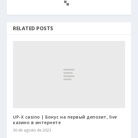
RELATED POSTS
UP-X casino | Бонус на первый депозит, live
казино в интернете
30 de agosto de 2023