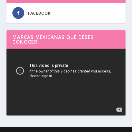
FACEBOOK
MARCAS MEXICANAS QUE DEBES
CONOCER
Reproductor
de
vídeo