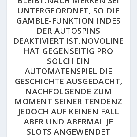
BLEIBT.NACH MERKEN SEI
UNTERGEORDNET, SO DIE
GAMBLE-FUNKTION INDES
DER AUTOSPINS
DEAKTIVIERT IST.NOVOLINE
HAT GEGENSEITIG PRO
SOLCH EIN
AUTOMATENSPIEL DIE
GESCHICHTE AUSGEDACHT,
NACHFOLGENDE ZUM
MOMENT SEINER TENDENZ
JEDOCH AUF KEINEN FALL
ABER UND ABERMAL JE
SLOTS ANGEWENDET