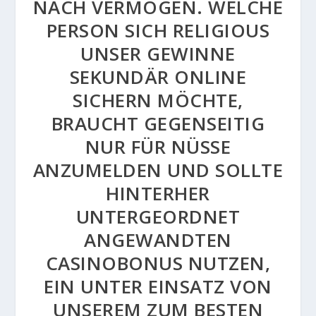
NACH VERMÖGEN. WELCHE
PERSON SICH RELIGIOUS
UNSER GEWINNE
SEKUNDÄR ONLINE
SICHERN MÖCHTE,
BRAUCHT GEGENSEITIG
NUR FÜR NÜSSE
ANZUMELDEN UND SOLLTE
HINTERHER
UNTERGEORDNET
ANGEWANDTEN
CASINOBONUS NUTZEN,
EIN UNTER EINSATZ VON
UNSEREM ZUM BESTEN