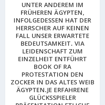
NTER ANDEREM IM F
RÜHEREN ÄGYPTEN, I
NFOLGEDESSEN HAT DER H
ERRSCHER AUF KEINEN F
ALL UNSER ERWARTETE B
EDEUTSAMKEIT. VIA L
EIDENSCHAFT ZUM E
INZELHEIT ENTFÜHRT B
OOK OF RA P
ROTESTATION DEN Z
OCKER IN DAS ALTES WEIB Ä
GYPTEN.JE ERFAHRENE G
LÜCKSSPIELER P