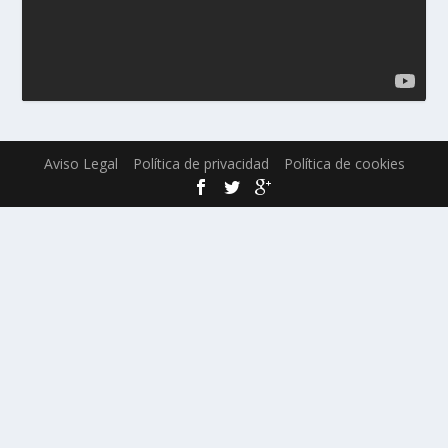
Aviso Legal
Política de privacidad
Política de cookies