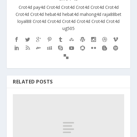
Crot4d
pay4d
Crot4d
Crot4d
Crot4d
Crot4d
Crot4d
Crot4d
Crot4d
hebat4d
hebat4d
mahong4d
raja88bet
loyal88
Crot4d
Crot4d
Crot4d
Crot4d
Crot4d
Crot4d
ug505
RELATED POSTS