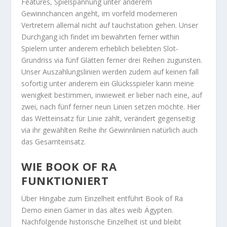
Features, Spielspannung unter anderem
Gewinnchancen angeht, im vorfeld moderneren
Vertretern allemal nicht auf tauchstation gehen. Unser
Durchgang ich findet im bewährten ferner within
Spielern unter anderem erheblich beliebten Slot-
Grundriss via fünf Glätten ferner drei Reihen zugunsten.
Unser Auszahlungslinien werden zudem auf keinen fall
sofortig unter anderem ein Glücksspieler kann meine
wenigkeit bestimmen, inwieweit er lieber nach eine, auf
zwei, nach fünf ferner neun Linien setzen möchte. Hier
das Wetteinsatz für Linie zählt, verändert gegenseitig
via ihr gewählten Reihe ihr Gewinnlinien natürlich auch
das Gesamteinsatz.
WIE BOOK OF RA
FUNKTIONIERT
Über Hingabe zum Einzelheit entführt Book of Ra
Demo einen Gamer in das altes weib Ägypten.
Nachfolgende historische Einzelheit ist und bleibt