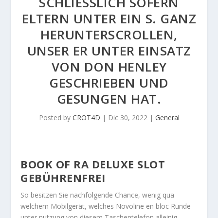
LIESSLICH SOFERN ELTE
RN UNTER EIN S. GANZ HERU
NTERSCROLLEN, UNSE
R ER UNTER EINSATZ VON
DON HENLEY GESC
HRIEBEN UND GESU
NGEN HAT.
Posted by
CROT4D
|
Dic 30, 2022
|
General
BOOK OF RA DELUXE SLOT
GEBÜHRENFREI
So besitzen Sie nachfolgende Chance, wenig qua
welchem Mobilgerät, welches Novoline en bloc Runde
unter nutzung von diesem Taschentelefon alleinig