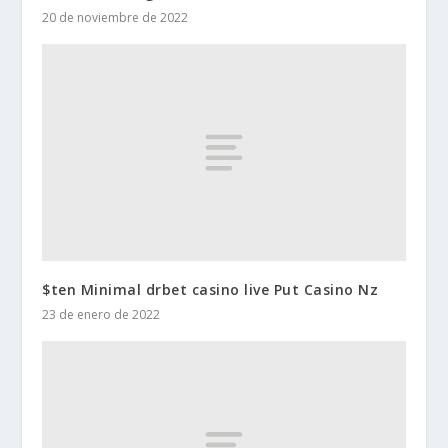
20 de noviembre de 2022
$ten Minimal drbet casino live Put Casino Nz
23 de enero de 2022