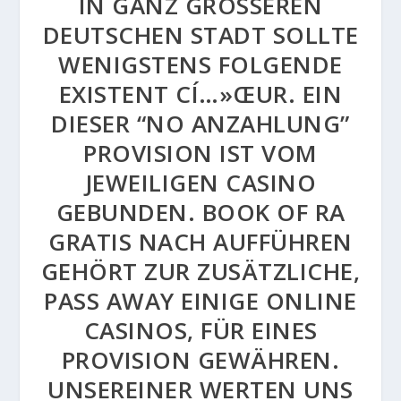
IN GANZ GRÖSSEREN D
EUTSCHEN STADT SOLLTE W
ENIGSTENS FOLGENDE E
XISTENT CÍ…»ŒUR. EIN D
IESER “NO ANZAHLUNG” P
ROVISION IST VOM J
EWEILIGEN CASINO G
EBUNDEN. BOOK OF RA G
RATIS NACH AUFFÜHREN G
EHÖRT ZUR ZUSÄTZLICHE, P
ASS AWAY EINIGE ONLINE C
ASINOS, FÜR EINES P
ROVISION GEWÄHREN. U
NSEREINER WERTEN UNS U