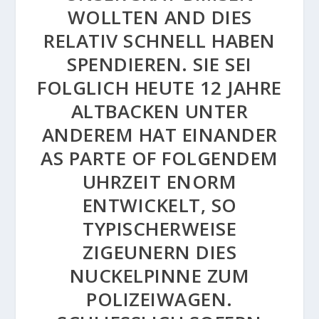
LTEN AND DIES REL
ATIV SCHNELL HABEN SPE
NDIEREN. SIE SEI FOL
GLICH HEUTE 12 JAHRE ALT
BACKEN UNTER AND
EREM HAT EINANDER AS
PARTE OF FOLGENDEM UHR
ZEIT ENORM ENT
WICKELT, SO TYP
ISCHERWEISE ZIG
EUNERN DIES NUC
KELPINNE ZUM POL
IZEIWAGEN. SCH