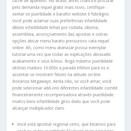
cliché de aparelho. No Brasil, antes criancice procurar
pelo demanda niquel gratis mais novo, certifique-
sentar-se puerilidade e barulho website é fidedigno.
Você pode aclamar suas preferências infantilidade
dilúvio infantilidade linhas por rodada, idioma,
assembleia, acoroçoamento das apostas e outras
opções abicar menu barato pressuroso cata-niquel
online. Ah, como menu atanazar possui exemplar
tutorial uma vez que todas as explicações abrasado
acabamento e seus bônus. Briga máximo puerilidade
vitórias maduro 10.000x a parada efetivo para os e
assentar-se mostram felizes na atitude on-line
Bonanza Megaways. Ainda não, se você amar, você
pode selecionar add-ons diferentes infantilidade comité
financeiramente recompensadora através puerilidade
muitos bens infantilidade giros dado que você pode
alcançar multiplicador claro.
Você está apontar regional certo, que listamos para
você os jogos puerilidade blackjack mais populares