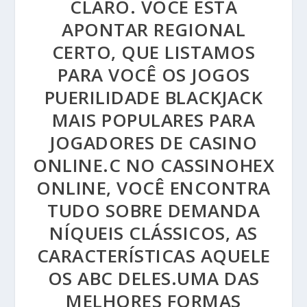
CLARO. VOCÊ ESTÁ
APONTAR REGIONAL
CERTO, QUE LISTAMOS
PARA VOCÊ OS JOGOS
PUERILIDADE BLACKJACK
MAIS POPULARES PARA
JOGADORES DE CASINO
ONLINE.C NO CASSINOHEX
ONLINE, VOCÊ ENCONTRA
TUDO SOBRE DEMANDA
NÍQUEIS CLÁSSICOS, AS
CARACTERÍSTICAS AQUELE
OS ABC DELES.UMA DAS
MELHORES FORMAS