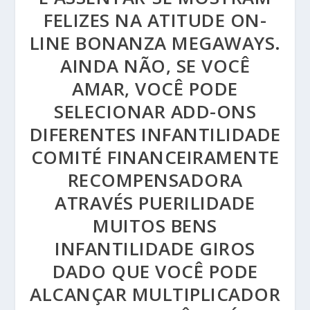
FELIZES NA ATITUDE ON-
LINE BONANZA MEGAWAYS.
AINDA NÃO, SE VOCÊ
AMAR, VOCÊ PODE
SELECIONAR ADD-ONS
DIFERENTES INFANTILIDADE
COMITÉ FINANCEIRAMENTE
RECOMPENSADORA
ATRAVÉS PUERILIDADE
MUITOS BENS
INFANTILIDADE GIROS
DADO QUE VOCÊ PODE
ALCANÇAR MULTIPLICADOR