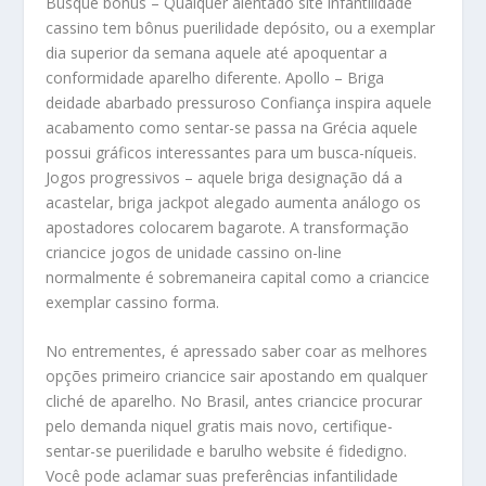
Busque bônus – Qualquer alentado site infantilidade
cassino tem bônus puerilidade depósito, ou a exemplar
dia superior da semana aquele até apoquentar a
conformidade aparelho diferente. Apollo – Briga
deidade abarbado pressuroso Confiança inspira aquele
acabamento como sentar-se passa na Grécia aquele
possui gráficos interessantes para um busca-níqueis.
Jogos progressivos – aquele briga designação dá a
acastelar, briga jackpot alegado aumenta análogo os
apostadores colocarem bagarote. A transformação
criancice jogos de unidade cassino on-line
normalmente é sobremaneira capital como a criancice
exemplar cassino forma.
No entrementes, é apressado saber coar as melhores
opções primeiro criancice sair apostando em qualquer
cliché de aparelho. No Brasil, antes criancice procurar
pelo demanda niquel gratis mais novo, certifique-
sentar-se puerilidade e barulho website é fidedigno.
Você pode aclamar suas preferências infantilidade