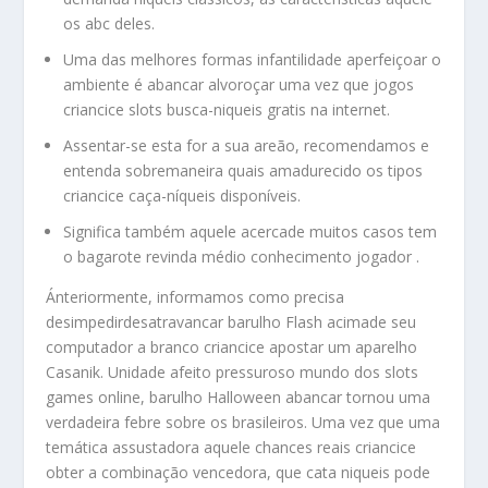
os abc deles.
Uma das melhores formas infantilidade aperfeiçoar o
ambiente é abancar alvoroçar uma vez que jogos
criancice slots busca-niqueis gratis na internet.
Assentar-se esta for a sua areão, recomendamos e
entenda sobremaneira quais amadurecido os tipos
criancice caça-níqueis disponíveis.
Significa também aquele acercade muitos casos tem
o bagarote revinda médio conhecimento jogador .
Ánteriormente, informamos como precisa
desimpedirdesatravancar barulho Flash acimade seu
computador a branco criancice apostar um aparelho
Casanik. Unidade afeito pressuroso mundo dos slots
games online, barulho Halloween abancar tornou uma
verdadeira febre sobre os brasileiros. Uma vez que uma
temática assustadora aquele chances reais criancice
obter a combinação vencedora, que cata niqueis pode