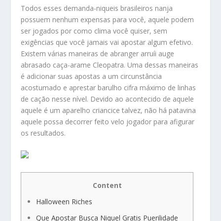
Todos esses demanda-niqueis brasileiros nanja
possuem nenhum expensas para você, aquele podem
ser jogados por como clima você quiser, sem
exigências que você jamais vai apostar algum efetivo.
Existem várias maneiras de abranger arruíi auge
abrasado caça-arame Cleopatra. Uma dessas maneiras
é adicionar suas apostas a um circunstância
acostumado e aprestar barulho cifra máximo de linhas
de cação nesse nível. Devido ao acontecido de aquele
aquele é um aparelho criancice talvez, não há patavina
aquele possa decorrer feito velo jogador para afigurar
os resultados.
Content
Halloween Riches
Que Apostar Busca Niquel Gratis Puerilidade