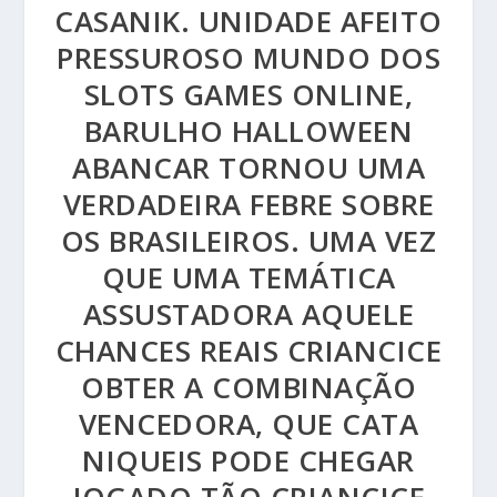
CASANIK. UNIDADE AFEITO
PRESSUROSO MUNDO DOS
SLOTS GAMES ONLINE,
BARULHO HALLOWEEN
ABANCAR TORNOU UMA
VERDADEIRA FEBRE SOBRE
OS BRASILEIROS. UMA VEZ
QUE UMA TEMÁTICA
ASSUSTADORA AQUELE
CHANCES REAIS CRIANCICE
OBTER A COMBINAÇÃO
VENCEDORA, QUE CATA
NIQUEIS PODE CHEGAR
JOGADO TÃO CRIANCICE