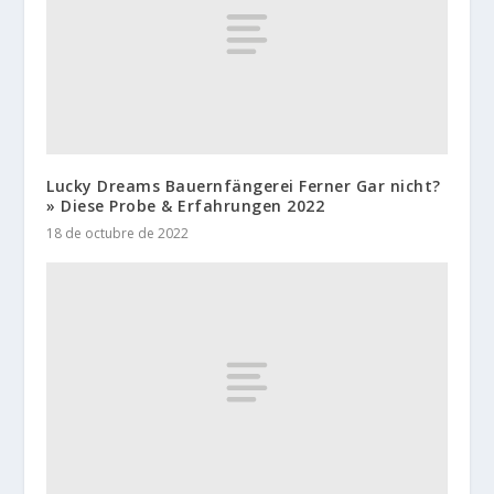
Lucky Dreams Bauernfängerei Ferner Gar nicht?
» Diese Probe & Erfahrungen 2022
18 de octubre de 2022