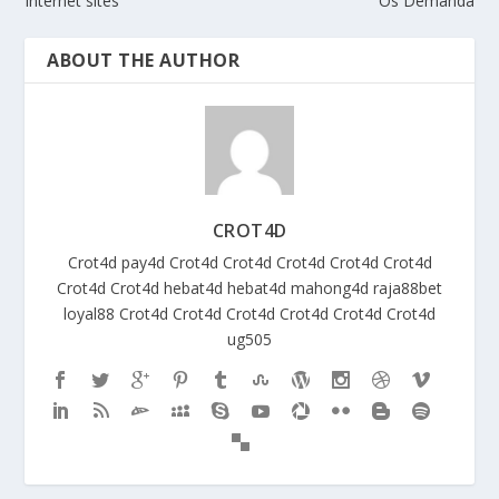
Internet sites
Os Demanda
ABOUT THE AUTHOR
CROT4D
Crot4d
pay4d
Crot4d
Crot4d
Crot4d
Crot4d
Crot4d
Crot4d
Crot4d
hebat4d
hebat4d
mahong4d
raja88bet
loyal88
Crot4d
Crot4d
Crot4d
Crot4d
Crot4d
Crot4d
ug505