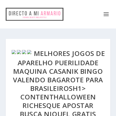
MELHORES JOGOS DE
APARELHO PUERILIDADE
MAQUINA CASANIK BINGO
VALENDO BAGAROTE PARA
BRASILEIROSH1>
CONTENT
HALLOWEEN
RICHES
QUE APOSTAR
BUSCA NIQUEL GRATIS