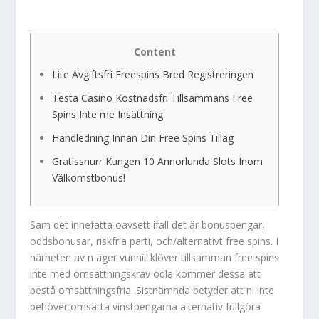
Content
Lite Avgiftsfri Freespins Bred Registreringen
Testa Casino Kostnadsfri Tillsammans Free
Spins Inte me Insättning
Handledning Innan Din Free Spins Tilläg
Gratissnurr Kungen 10 Annorlunda Slots Inom
Välkomstbonus!
Sam det innefatta oavsett ifall det är bonuspengar,
oddsbonusar, riskfria parti, och/alternativt free spins. I
närheten av n äger vunnit klöver tillsamman free spins
inte med omsättningskrav odla kommer dessa att
bestå omsättningsfria. Sistnämnda betyder att ni inte
behöver omsätta vinstpengarna alternativ fullgöra