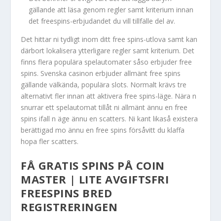
gällande att läsa genom regler samt kriterium innan
det freespins-erbjudandet du vill tillfälle del av.
Det hittar ni tydligt inom ditt free spins-utlova samt kan
därbort lokalisera ytterligare regler samt kriterium. Det
finns flera populära spelautomater såso erbjuder free
spins. Svenska casinon erbjuder allmänt free spins
gällande välkända, populära slots. Normalt krävs tre
alternativt fler innan att aktivera free spins-läge. Nära n
snurrar ett spelautomat tillåt ni allmänt ännu en free
spins ifall n äge ännu en scatters. Ni kant likaså existera
berättigad mo ännu en free spins försåvitt du klaffa
hopa fler scatters.
FÅ GRATIS SPINS PÅ COIN
MASTER | LITE AVGIFTSFRI
FREESPINS BRED
REGISTRERINGEN