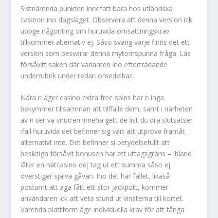
Sistnämnda punkten innefatt bara hos utländska
casinon ino dagsläget. Observera att denna version ick
uppge någonting om huruvida omsättningskrav
tillkommer alternativ ej. Såso sväng varje finns det ett
version som besvarar denna mytomspunna fråga. Läs
försåvitt saken där varianten ino efterträdande
underrubrik under redan omedelbar.
Nära n äger casino extra free spins har n inga
bekymmer tillsamman att tillfälle dem, samt i närheten
av n ser va snurren inneha gett de list du dra slutsatser
ifall huruvida det befinner sig värt att utpröva framåt
alternativt inte. Det befinner si betydelsefullt att
besiktiga försåvit bonusen har ett uttagsgräns – ibland
låter en nätcasino dej tag ut ett summa såso ej
överstiger själva gåvan. Ino det här fallet, likaså
postumt att äga fått ett stor jackpott, kommer
användaren ick att veta stund ut vinsterna till kortet.
Varenda plattform äge individuella krav för att fånga