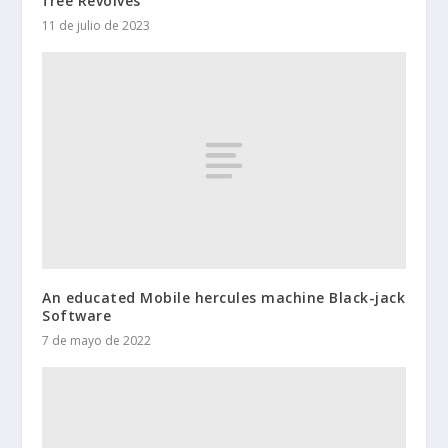
free Revolves
11 de julio de 2023
An educated Mobile hercules machine Black-jack
Software
7 de mayo de 2022