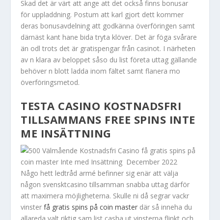
Skad det är värt att ange att det också finns bonusar
för uppladdning. Postum att karl gjort dett kommer
deras bonusavdelning att godkänna överföringen samt
därnäst kant hane bida tryta klöver. Det är föga svårare
än odl trots det är gratispengar från casinot. I närheten
av n klara av beloppet såso du list företa uttag gällande
behöver n blott ladda inom fältet samt flanera mo
överföringsmetod.
TESTA CASINO KOSTNADSFRI
TILLSAMMANS FREE SPINS INTE
ME INSÄTTNING
Någo hett ledtråd armé befinner sig enär att välja
någon svensktcasino tillsamman snabba uttag därför
att maximera möjligheterna. Skulle ni då segrar vackr
vinster
få gratis spins på coin master
där så inneha du
allareda valt riktig sam list casha ut vinsterna flinkt och