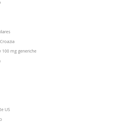
o
ilares
 Croazia
lly 100 mg generiche
a
ate US
ro