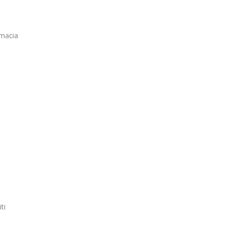
rmacia
ti