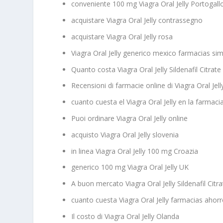
conveniente 100 mg Viagra Oral Jelly Portogall
acquistare Viagra Oral Jelly contrassegno
acquistare Viagra Oral Jelly rosa
Viagra Oral Jelly generico mexico farmacias sim
Quanto costa Viagra Oral Jelly Sildenafil Citrate
Recensioni di farmacie online di Viagra Oral Je
cuanto cuesta el Viagra Oral Jelly en la farmaci
Puoi ordinare Viagra Oral Jelly online
acquisto Viagra Oral Jelly slovenia
in linea Viagra Oral Jelly 100 mg Croazia
generico 100 mg Viagra Oral Jelly UK
A buon mercato Viagra Oral Jelly Sildenafil Citr
cuanto cuesta Viagra Oral Jelly farmacias ahor
Il costo di Viagra Oral Jelly Olanda