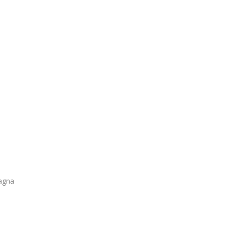
magna