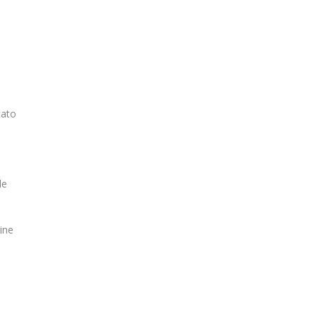
cato
le
line