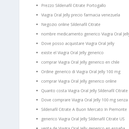
Prezzo Sildenafil Citrate Portogallo
Viagra Oral Jelly precio farmacia venezuela
Negozio online Sildenafil Citrate
nombre medicamento generico Viagra Oral Jell
Dove posso acquistare Viagra Oral Jelly
existe el Viagra Oral Jelly generico
comprar Viagra Oral Jelly generico en chile
Ordine generico di Viagra Oral Jelly 100 mg
comprar Viagra Oral Jelly generico online
Quanto costa Viagra Oral Jelly Sildenafil Citrat
Dove comprare Viagra Oral Jelly 100 mg senza
Sildenafil Citrate A Buon Mercato In Piemonte
generico Viagra Oral Jelly Sildenafil Citrate US
venta de Viagra Oral Jelly generico en españa