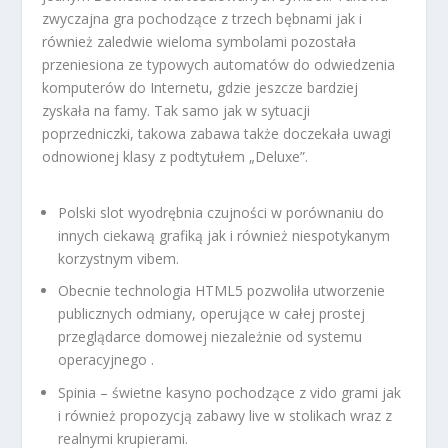
zwyczajna gra pochodzące z trzech bębnami jak i
również zaledwie wieloma symbolami pozostała
przeniesiona ze typowych automatów do odwiedzenia
komputerów do Internetu, gdzie jeszcze bardziej
zyskała na famy. Tak samo jak w sytuacji
poprzedniczki, takowa zabawa także doczekała uwagi
odnowionej klasy z podtytułem „Deluxe”.
Polski slot wyodrębnia czujności w porównaniu do
innych ciekawą grafiką jak i również niespotykanym
korzystnym vibem.
Obecnie technologia HTML5 pozwoliła utworzenie
publicznych odmiany, operujące w całej prostej
przeglądarce domowej niezależnie od systemu
operacyjnego .
Spinia – świetne kasyno pochodzące z vido grami jak
i również propozycją zabawy live w stolikach wraz z
realnymi krupierami.