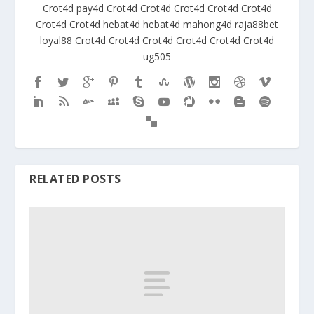
Crot4d
pay4d
Crot4d
Crot4d
Crot4d
Crot4d
Crot4d
Crot4d
Crot4d
hebat4d
hebat4d
mahong4d
raja88bet
loyal88
Crot4d
Crot4d
Crot4d
Crot4d
Crot4d
Crot4d
ug505
RELATED POSTS