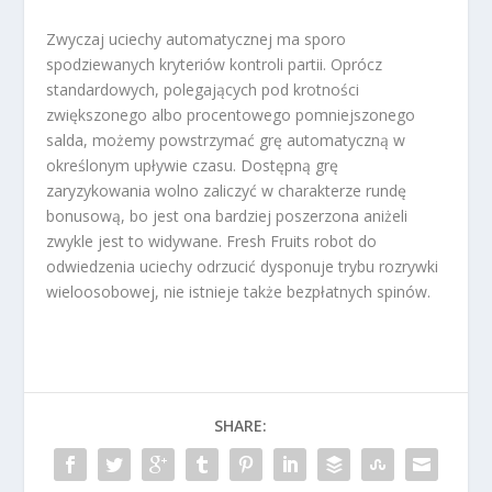
Zwyczaj uciechy automatycznej ma sporo
spodziewanych kryteriów kontroli partii. Oprócz
standardowych, polegających pod krotności
zwiększonego albo procentowego pomniejszonego
salda, możemy powstrzymać grę automatyczną w
określonym upływie czasu. Dostępną grę
zaryzykowania wolno zaliczyć w charakterze rundę
bonusową, bo jest ona bardziej poszerzona aniżeli
zwykle jest to widywane. Fresh Fruits robot do
odwiedzenia uciechy odrzucić dysponuje trybu rozrywki
wieloosobowej, nie istnieje także bezpłatnych spinów.
SHARE: