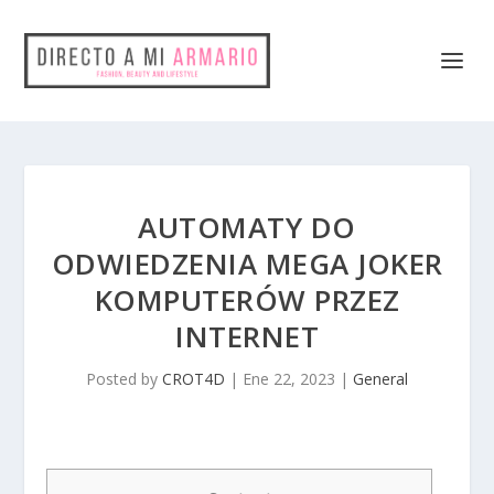
AUTOMATY DO
ODWIEDZENIA MEGA JOKER
KOMPUTERÓW PRZEZ
INTERNET
Posted by
CROT4D
|
Ene 22, 2023
|
General