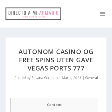
AUTONOM CASINO OG
FREE SPINS UTEN GAVE
VEGAS PORTS 777
Posted by
Susana Galeano
|
Mar 4, 2023
|
General
Content