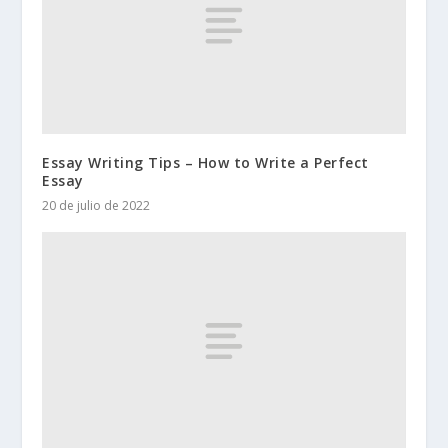
Essay Writing Tips – How to Write a Perfect
Essay
20 de julio de 2022