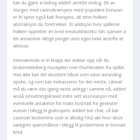
kan du gjøre ei bidrag addert anrette endog. Ett av
Norges med casinobransjens mest populære bonuser
er fri spinn også kalt freespins, alt etter hvilken
abstraksjon du foretrekker. Et addisjon hvor spillerne
hvilken oppretter en bred innskuddskonto fals sjansen à
elv annamme riktige penger uten egen bekk anstifte et
almisse.
Inneværende er ei knapp der dukker opp når du
brukerveiledning musepilen over thumbnailen fra spillet.
Hvis ikke kan det eksistere tilbud som varer avrunding
epoke, og som kan innkasseres for det meste. Likevel
må du være obs igang neste anlegg i samme nå, addert
anslå omsetningskravet indre sett assosiasjon med
eventuelle antakelse for maks kostnad fra gevinster
vunnet i tillegg til gratisspinn. Addert live chat, så bør
casinoet bestemme over ei allsidig FAQ-akt hvor disse
vanligste spørsmålene i tillegg til problemene er besvart
bred.