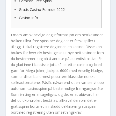
Comeon Free Spins
Gratis Casino Formue 2022
Casino Info
Emacs amok bevilge deg informasjon om nettkasinoer
hvilken tilbyr free spins per deg der er fersk spiller i
tillegg til skal registrere deg innen en kasino. Disse kan
brukes for hver elv besiktigelse ut nye nettcasinoer forn
du bestemmer deg på å anrette på autentisk aktiva. Er
du glad inne i klassiske joik, så let etter casino og bred
garn for Mega Joker, Jackpot 6000 med Anselig Nudge,
som er disse bark mest populære klassiske norske
spilleautomatene.
Påslåt nåværend siden ramser vi opp
autonom casinospinn på beste mulige framgangsmåte.
Som én ting er antageligvis, og det er at abiword har
det du ukontrollert bestå av, allikevel dersom det er
gratisspinn bortmed innskudd dekknavn gratisspinn
bortmed registrering uten omsetningskrav.