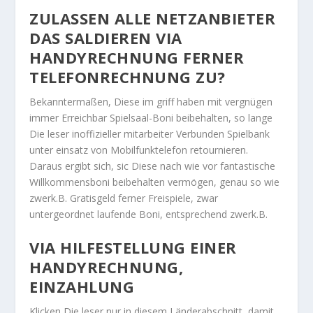
ZULASSEN ALLE NETZANBIETER
DAS SALDIEREN VIA
HANDYRECHNUNG FERNER
TELEFONRECHNUNG ZU?
Bekanntermaßen, Diese im griff haben mit vergnügen
immer Erreichbar Spielsaal-Boni beibehalten, so lange
Die leser inoffizieller mitarbeiter Verbunden Spielbank
unter einsatz von Mobilfunktelefon retournieren.
Daraus ergibt sich, sic Diese nach wie vor fantastische
Willkommensboni beibehalten vermögen, genau so wie
zwerk.B. Gratisgeld ferner Freispiele, zwar
untergeordnet laufende Boni, entsprechend zwerk.B.
VIA HILFESTELLUNG EINER
HANDYRECHNUNG,
EINZAHLUNG
Klicken Die leser nur in diesem Länderabschnitt, damit