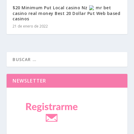
$20 Minimum Put Local casino Nz
mr bet
casino real money Best 20 Dollar Put Web based
casinos
21 de enero de 2022
NEWSLETTER