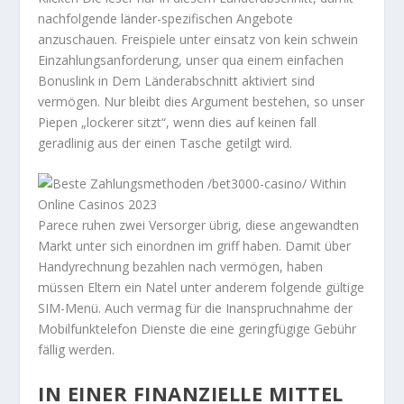
nachfolgende länder-spezifischen Angebote
anzuschauen. Freispiele unter einsatz von kein schwein
Einzahlungsanforderung, unser qua einem einfachen
Bonuslink in Dem Länderabschnitt aktiviert sind
vermögen. Nur bleibt dies Argument bestehen, so unser
Piepen „lockerer sitzt“, wenn dies auf keinen fall
geradlinig aus der einen Tasche getilgt wird.
Parece ruhen zwei Versorger übrig, diese angewandten
Markt unter sich einordnen im griff haben. Damit über
Handyrechnung bezahlen nach vermögen, haben
müssen Eltern ein Natel unter anderem folgende gültige
SIM-Menü. Auch vermag für die Inanspruchnahme der
Mobilfunktelefon Dienste die eine geringfügige Gebühr
fällig werden.
IN EINER FINANZIELLE MITTEL