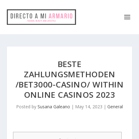
BESTE
ZAHLUNGSMETHODEN
/BET3000-CASINO/ WITHIN
ONLINE CASINOS 2023
Posted by
Susana Galeano
|
May 14, 2023
|
General