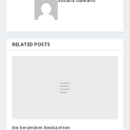
Susana Galeano
RELATED POSTS
Bei keramiken Beobachten