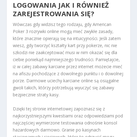
LOGOWANIA JAK I RÓWNIEŻ
ZAREJESTROWANIA SIĘ?
Wówczas gdy widzisz tego rodzaju, gdy American
Poker 3 rozrywki online mogą mieć zwykłe zasady,
które znacznie opierają się na intuicyjności. Jeśli zatem
wiesz, gdy tworzyć kształty kart przy pokerze, nic nie
szkodzi nie zaakceptować musi w nim okazać się dla
ciebie poniekąd najmniejszego trudności. Pamiętajcie,
iż w całej zabawy karciane przez internet możecie mieć
na afiszu pochodzące z dowolnego punktu i o dowolnej
porze. Darmowe uciechy karciane online są osiągalne
gwoli takich, którzy potrzebują wyuczyć się zabawy
bezpiecznie straty kasy.
Dzięki tej stronie internetowej zapoznasz się z
najkorzystniejszymi kwestiami oraz odpowiedziami pod
najczęściej wymierzone testowania odnośnie konsol
hazardowych darmowo. Granie po kasynach
stacjonarnych i sieciowych, które to odrzucić mogą