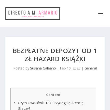
BEZPŁATNE DEPOZYT OD 1
ZŁ HAZARD KSIĄŻKI
Posted by
Susana Galeano
|
Feb 10, 2023
|
General
Content
Czym Owocówki Tak Przyciągają Atencję
Graczy?