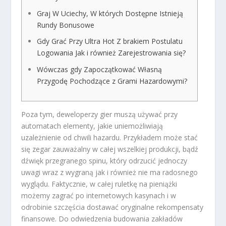
Graj W Uciechy, W których Dostępne Istnieją
Rundy Bonusowe
Gdy Grać Przy Ultra Hot Z brakiem Postulatu
Logowania Jak i również Zarejestrowania się?
Wówczas gdy Zapoczątkować Własną
Przygodę Pochodzące z Grami Hazardowymi?
Poza tym, deweloperzy gier muszą używać przy
automatach elementy, jakie uniemożliwiają
uzależnienie od chwili hazardu. Przykładem może stać
się zegar zauważalny w całej wszelkiej produkcji, bądź
dźwięk przegranego spinu, który odrzucić jednoczy
uwagi wraz z wygraną jak i również nie ma radosnego
wyglądu. Faktycznie, w całej ruletkę na pieniążki
możemy zagrać po internetowych kasynach i w
odrobinie szczęścia dostawać oryginalne rekompensaty
finansowe.
Do odwiedzenia budowania zakładów