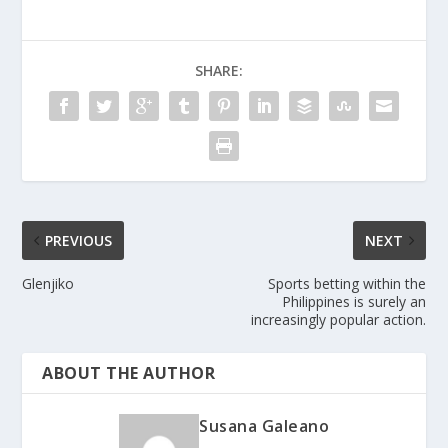
SHARE:
PREVIOUS
NEXT
Glenjiko
Sports betting within the
Philippines is surely an
increasingly popular action.
ABOUT THE AUTHOR
Susana Galeano