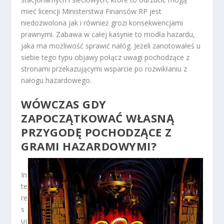
mieć licencji Ministerstwa Finansów RP jest
niedozwolona jak i również grozi konsekwencjami
prawnymi. Zabawa w całej kasynie to modła hazardu,
jaka ma możliwość sprawić nałóg. Jeżeli zanotowałeś u
siebie tego typu objawy połącz uwagi pochodzące z
stronami przekazującymi wsparcie po rozwikłaniu z
nałogu hazardowego.
WÓWCZAS GDY
ZAPOCZĄTKOWAĆ WŁASNĄ
PRZYGODĘ POCHODZĄCE Z
GRAMI HAZARDOWYMI?
In
te
re
s
uj