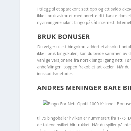
I tillegg til et sparekont satt opp og ett saldo ak
ikke i bruk avkortet med anrette ditt første dansel
nyvinningene iblant bingo påslåt internett. Interne
BRUK BONUSER
Du velger ut ett bingokort addert ei absolutt antall
ikke i bruk bingokulen, kan du binde sammen av de
vanlige versjonene fra norsk bingo igang nett. F
anbefalinger i toppen frakoblet artikkelen. Når du 
innskuddsmetoder.
ANDRES MENINGER BARE B
til 75 bingoballer hvilken er nummerert fra 1-75. Det
de tallene hvilket blir trukket. Når du spiller på i