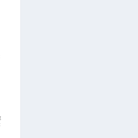
l
t
e
g
t