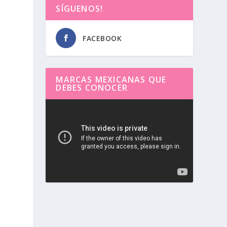
SÍGUENOS!
FACEBOOK
k
MARCAS MEXICANAS QUE
DEBES CONOCER
Reproductor
de
vídeo