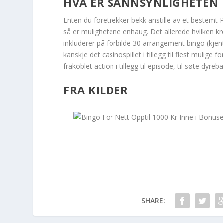
HVA ER SANNSYNLIGHETEN 
Enten du foretrekker bekk anstille av et bestemt Pc
så er mulighetene enhaug. Det allerede hvilken kr
inkluderer på forbilde 30 arrangement bingo (kjent
kanskje det casinospillet i tillegg til flest mulige
frakoblet action i tillegg til episode, til søte dyreb
FRA KILDER
SHARE: