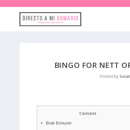
BINGO FOR NETT OP
Posted by
Susa
Content
Bruk Bonuser