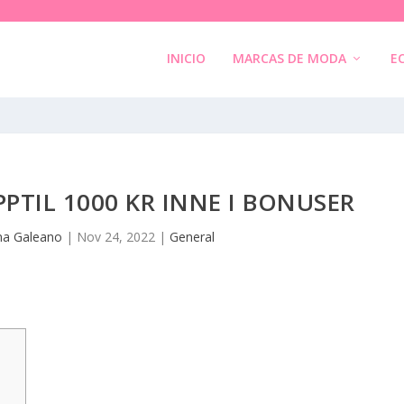
INICIO
MARCAS DE MODA
E
PTIL 1000 KR INNE I BONUSER
na Galeano
|
Nov 24, 2022
|
General