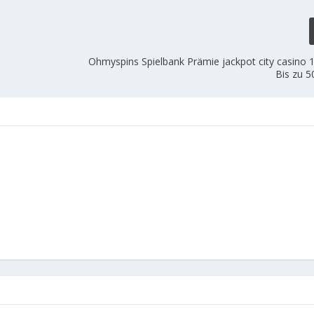
Ohmyspins Spielbank Prämie jackpot city casino 
Bis zu 5