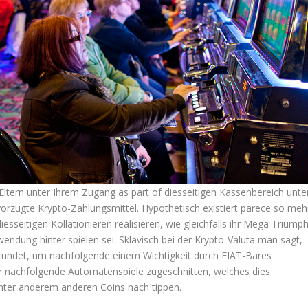
ltern unter Ihrem Zugang as part of diesseitigen Kassenbereich unte
zugte Krypto-Zahlungsmittel. Hypothetisch existiert parece so meh
diesseitigen Kollationieren realisieren, wie gleichfalls ihr Mega Triump
wendung hinter spielen sei. Sklavisch bei der Krypto-Valuta man sagt,
gerundet, um nachfolgende einem Wichtigkeit durch FIAT-Bares
er nachfolgende Automatenspiele zugeschnitten, welches dies
nter anderem anderen Coins nach tippen.