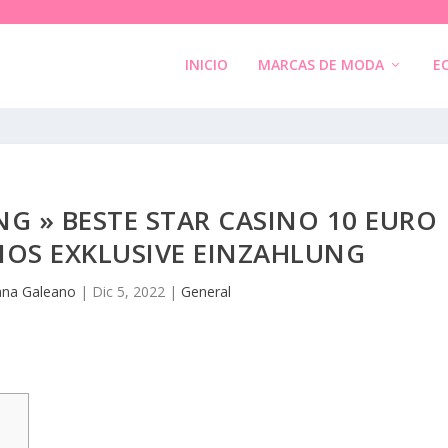
INICIO
MARCAS DE MODA
E
G » BESTE STAR CASINO 10 EURO
NOS EXKLUSIVE EINZAHLUNG
ana Galeano
|
Dic 5, 2022
|
General