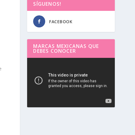
SÍGUENOS!
FACEBOOK
MARCAS MEXICANAS QUE
DEBES CONOCER
Reproductor
de
e
vídeo