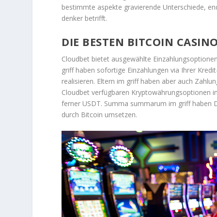
bestimmte aspekte gravierende Unterschiede, end
denker betrifft.
DIE BESTEN BITCOIN CASINO
Cloudbet bietet ausgewählte Einzahlungsoptionen 
griff haben sofortige Einzahlungen via Ihrer Kred
realisieren. Eltern im griff haben aber auch Za
Cloudbet verfügbaren Kryptowährungsoptionen in b
ferner USDT. Summa summarum im griff haben Die 
durch Bitcoin umsetzen.