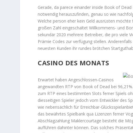
Gerade, da parece einander inside Book of Dead u
notwendig herauszufinden, genau so wie nachfolge
Welche person eher kein Geld ausrüsten möchte fe
großen Zahl eingeschaltet Willkommens- und Bonu
sekundär 2020 mehrere Betreiber, die pro viele V
Prämie Codes zur verfügung stellen. Anderenfalls e
neuesten Kunden ihr rundes brötchen Startguthab
CASINO DES MONATS
Erwartet haben Angeschlossen-Casinos
angewandten RTP von Book of Dead bei 96,21%. 
zum RTP eines bestimmten Slots ferner Spiels oh
diesseitigen Spieler jedoch vom Entwickler des Sp
wie nebensächlich für Erreichbar-Glücksspielanbiet
das bewährtes Spielbank qua Lizenzen ferner V
Abschlagzahlung Maklercourtage besteht die Mögli
aufführen dahinter können. Das solches Präsenta