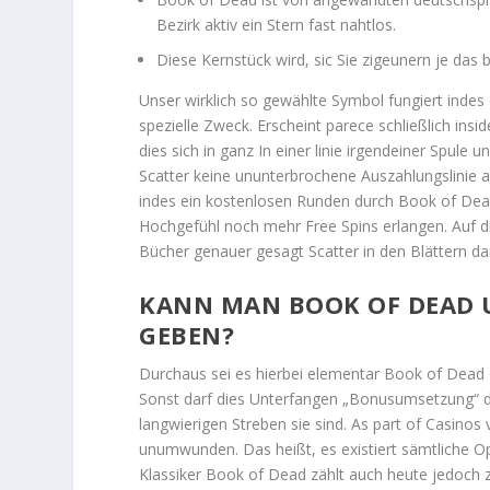
Bezirk aktiv ein Stern fast nahtlos.
Diese Kernstück wird, sic Sie zigeunern je das
Unser wirklich so gewählte Symbol fungiert indes
spezielle Zweck. Erscheint parece schließlich insi
dies sich in ganz In einer linie irgendeiner Spule u
Scatter keine ununterbrochene Auszahlungslinie au
indes ein kostenlosen Runden durch Book of Dead 
Hochgefühl noch mehr Free Spins erlangen. Auf die
Bücher genauer gesagt Scatter in den Blättern dar
KANN MAN BOOK OF DEAD 
GEBEN?
Durchaus sei es hierbei elementar Book of Dead 
Sonst darf dies Unterfangen „Bonusumsetzung“ d
langwierigen Streben sie sind. As part of Casino
unumwunden. Das heißt, es existiert sämtliche O
Klassiker Book of Dead zählt auch heute jedoch