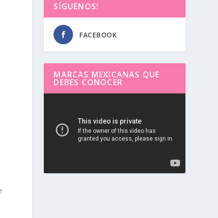
SÍGUENOS!
FACEBOOK
MARCAS MEXICANAS QUE
DEBES CONOCER
Reproductor
de
vídeo
e
n