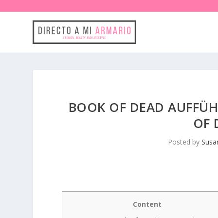
BOOK OF DEAD AUFFÜHR
OF 
Posted by
Susa
Content