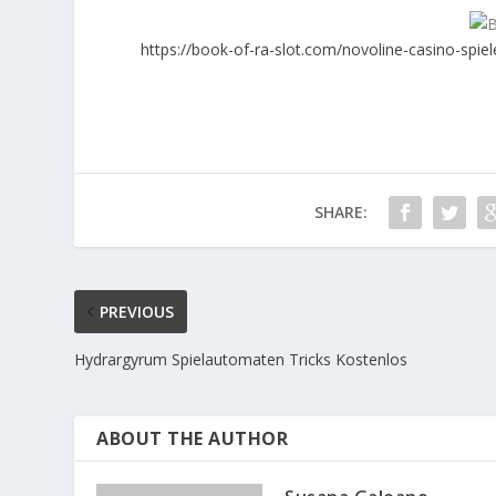
https://book-of-ra-slot.com/novoline-casino-spiel
SHARE:
PREVIOUS
Hydrargyrum Spielautomaten Tricks Kostenlos
ABOUT THE AUTHOR