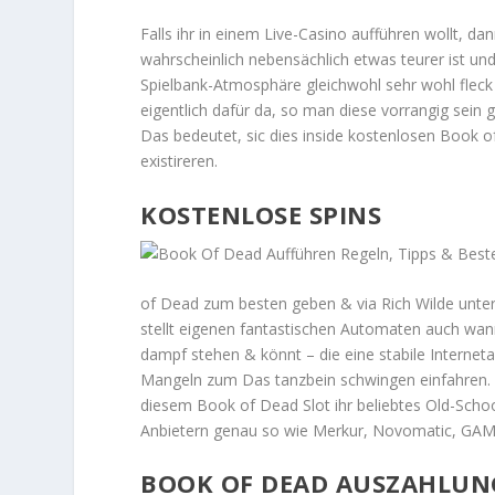
Falls ihr in einem Live-Casino aufführen wollt, d
wahrscheinlich nebensächlich etwas teurer ist un
Spielbank-Atmosphäre gleichwohl sehr wohl fleck
eigentlich dafür da, so man diese vorrangig sein 
Das bedeutet, sic dies inside kostenlosen Book 
existireren.
KOSTENLOSE SPINS
of Dead zum besten geben & via Rich Wilde unte
stellt eigenen fantastischen Automaten auch wanne
dampf stehen & könnt – die eine stabile Interne
Mangeln zum Das tanzbein schwingen einfahren. U
diesem Book of Dead Slot ihr beliebtes Old-Schoo
Anbietern genau so wie Merkur, Novomatic, GAM
BOOK OF DEAD AUSZAHLUN