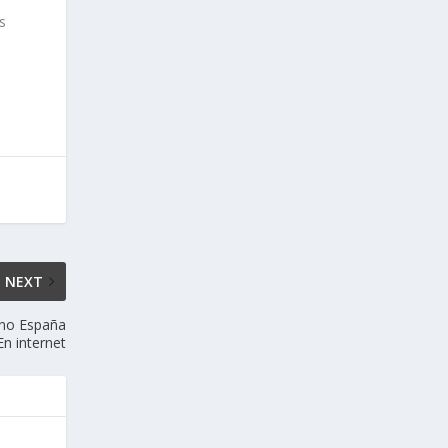
NEXT
no España
n internet