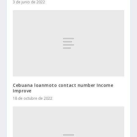
3 de junio de 2022
Cebuana loanmoto contact number Income
Improve
18 de octubre de 2022