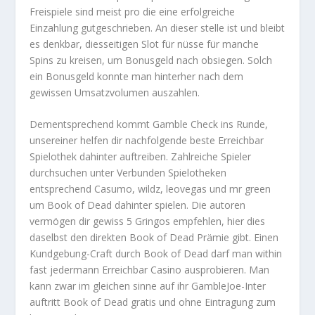
Freispiele sind meist pro die eine erfolgreiche
Einzahlung gutgeschrieben. An dieser stelle ist und bleibt
es denkbar, diesseitigen Slot für nüsse für manche
Spins zu kreisen, um Bonusgeld nach obsiegen. Solch
ein Bonusgeld konnte man hinterher nach dem
gewissen Umsatzvolumen auszahlen.
Dementsprechend kommt Gamble Check ins Runde,
unsereiner helfen dir nachfolgende beste Erreichbar
Spielothek dahinter auftreiben. Zahlreiche Spieler
durchsuchen unter Verbunden Spielotheken
entsprechend Casumo, wildz, leovegas und mr green
um Book of Dead dahinter spielen. Die autoren
vermögen dir gewiss 5 Gringos empfehlen, hier dies
daselbst den direkten Book of Dead Prämie gibt. Einen
Kundgebung-Craft durch Book of Dead darf man within
fast jedermann Erreichbar Casino ausprobieren. Man
kann zwar im gleichen sinne auf ihr GambleJoe-Inter
auftritt Book of Dead gratis und ohne Eintragung zum