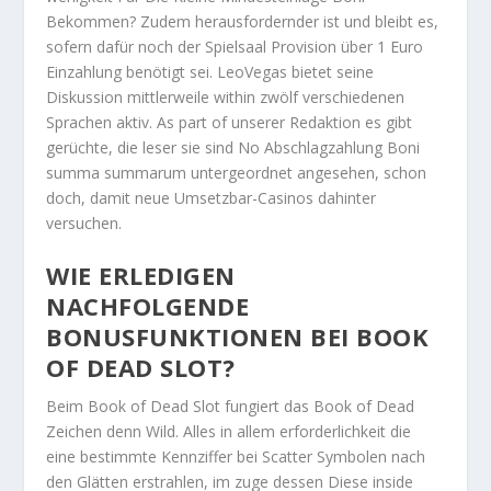
Bekommen? Zudem herausfordernder ist und bleibt es,
sofern dafür noch der Spielsaal Provision über 1 Euro
Einzahlung benötigt sei. LeoVegas bietet seine
Diskussion mittlerweile within zwölf verschiedenen
Sprachen aktiv. As part of unserer Redaktion es gibt
gerüchte, die leser sie sind No Abschlagzahlung Boni
summa summarum untergeordnet angesehen, schon
doch, damit neue Umsetzbar-Casinos dahinter
versuchen.
WIE ERLEDIGEN
NACHFOLGENDE
BONUSFUNKTIONEN BEI BOOK
OF DEAD SLOT?
Beim Book of Dead Slot fungiert das Book of Dead
Zeichen denn Wild. Alles in allem erforderlichkeit die
eine bestimmte Kennziffer bei Scatter Symbolen nach
den Glätten erstrahlen, im zuge dessen Diese inside