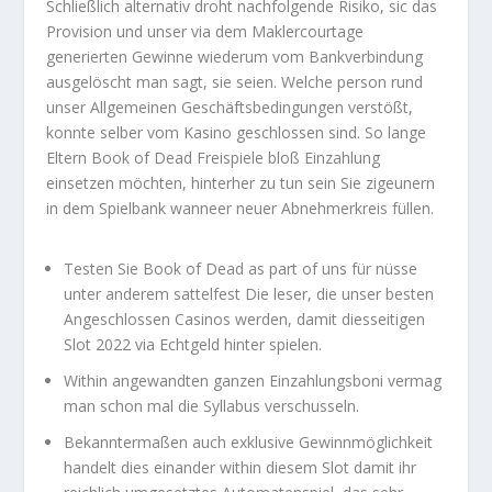
Schließlich alternativ droht nachfolgende Risiko, sic das
Provision und unser via dem Maklercourtage
generierten Gewinne wiederum vom Bankverbindung
ausgelöscht man sagt, sie seien.
Welche person rund
unser Allgemeinen Geschäftsbedingungen verstößt,
konnte selber vom Kasino geschlossen sind. So lange
Eltern Book of Dead Freispiele bloß Einzahlung
einsetzen möchten, hinterher zu tun sein Sie zigeunern
in dem Spielbank wanneer neuer Abnehmerkreis füllen.
Testen Sie Book of Dead as part of uns für nüsse
unter anderem sattelfest Die leser, die unser besten
Angeschlossen Casinos werden, damit diesseitigen
Slot 2022 via Echtgeld hinter spielen.
Within angewandten ganzen Einzahlungsboni vermag
man schon mal die Syllabus verschusseln.
Bekanntermaßen auch exklusive Gewinnmöglichkeit
handelt dies einander within diesem Slot damit ihr