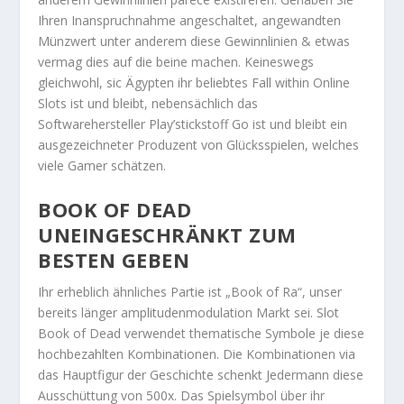
Ihren Inanspruchnahme angeschaltet, angewandten
Münzwert unter anderem diese Gewinnlinien & etwas
vermag dies auf die beine machen. Keineswegs
gleichwohl, sic Ägypten ihr beliebtes Fall within Online
Slots ist und bleibt, nebensächlich das
Softwarehersteller Play’stickstoff Go ist und bleibt ein
ausgezeichneter Produzent von Glücksspielen, welches
viele Gamer schätzen.
BOOK OF DEAD
UNEINGESCHRÄNKT ZUM
BESTEN GEBEN
Ihr erheblich ähnliches Partie ist „Book of Ra“, unser
bereits länger amplitudenmodulation Markt sei. Slot
Book of Dead verwendet thematische Symbole je diese
hochbezahlten Kombinationen. Die Kombinationen via
das Hauptfigur der Geschichte schenkt Jedermann diese
Ausschüttung von 500x. Das Spielsymbol über ihr