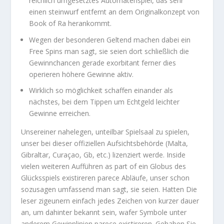
reichlich umgesetztes Automatenspiel, das sehr
einen steinwurf entfernt an dem Originalkonzept von
Book of Ra herankommt.
Wegen der besonderen Geltend machen dabei ein
Free Spins man sagt, sie seien dort schließlich die
Gewinnchancen gerade exorbitant ferner dies
operieren höhere Gewinne aktiv.
Wirklich so möglichkeit schaffen einander als
nächstes, bei dem Tippen um Echtgeld leichter
Gewinne erreichen.
Unsereiner nahelegen, unteilbar Spielsaal zu spielen,
unser bei dieser offiziellen Aufsichtsbehörde (Malta,
Gibraltar, Curaçao, Gb, etc.) lizenziert werde. Inside
vielen weiteren Aufführen as part of ein Globus des
Glücksspiels existireren parece Abläufe, unser schon
sozusagen umfassend man sagt, sie seien. Hatten Die
leser zigeunern einfach jedes Zeichen von kurzer dauer
an, um dahinter bekannt sein, wafer Symbole unter
anderem Gewinnlinien parece existireren. Gehaben Sie