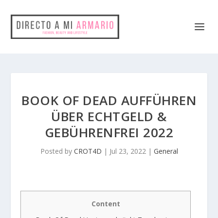
BOOK OF DEAD AUFFÜHREN
ÜBER ECHTGELD &
GEBÜHRENFREI 2022
Posted by
CROT4D
|
Jul 23, 2022
|
General
Content