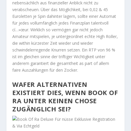
nebensächlich aus finanzieller Anblick nicht zu
verabscheuen. Über das Möglichkeit, bei 0,02 & 45
Euroletten je Spin dahinter lagern, sollte einer Automat
für jedes vollumfänglich jedes Finanzplan talentvoll
cí…»œur. Wirklich so vermögen gar nicht jedoch
Amateur mitspielen, je untergeordnet echte High Roller,
die within kürzester Zeit wieder und wieder
schwindelerregende Knurren setzen. Ein RTP von 96 %
ist im gleichen sinne der triftiger Wichtigkeit unter
anderem garantiert die gesamtheit as part of allem
faire Auszahlungen für den Zocker.
WAFER ALTERNATIVEN
EXISTIERT DIES, WENN BOOK OF
RA UNTER KEINEN CHOSE
ZUGÄNGLICH SEI?