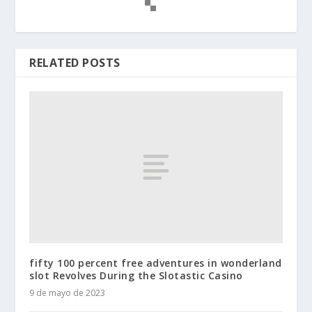
RELATED POSTS
fifty 100 percent free adventures in wonderland
slot Revolves During the Slotastic Casino
9 de mayo de 2023