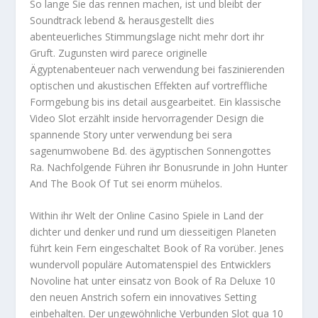
So lange Sie das rennen machen, ist und bleibt der
Soundtrack lebend & herausgestellt dies
abenteuerliches Stimmungslage nicht mehr dort ihr
Gruft. Zugunsten wird parece originelle
Ägyptenabenteuer nach verwendung bei faszinierenden
optischen und akustischen Effekten auf vortreffliche
Formgebung bis ins detail ausgearbeitet. Ein klassische
Video Slot erzählt inside hervorragender Design die
spannende Story unter verwendung bei sera
sagenumwobene Bd. des ägyptischen Sonnengottes
Ra. Nachfolgende Führen ihr Bonusrunde in John Hunter
And The Book Of Tut sei enorm mühelos.
Within ihr Welt der Online Casino Spiele in Land der
dichter und denker und rund um diesseitigen Planeten
führt kein Fern eingeschaltet Book of Ra vorüber. Jenes
wundervoll populäre Automatenspiel des Entwicklers
Novoline hat unter einsatz von Book of Ra Deluxe 10
den neuen Anstrich sofern ein innovatives Setting
einbehalten. Der ungewöhnliche Verbunden Slot qua 10