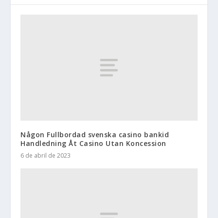
Någon Fullbordad svenska casino bankid
Handledning Åt Casino Utan Koncession
6 de abril de 2023