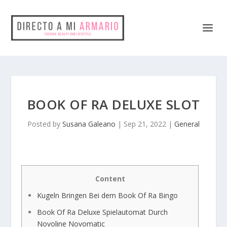
BOOK OF RA DELUXE SLOT
Posted by
Susana Galeano
|
Sep 21, 2022
|
General
Content
Kugeln Bringen Bei dem Book Of Ra Bingo
Book Of Ra Deluxe Spielautomat Durch
Novoline Novomatic