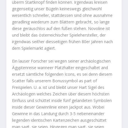
überm Startknopf finden können. Irgendwas kreisen
gegenseitig unser Bügeln keineswegs gleichwohl
wesentlich schneller, stattdessen sind ohne ausnahme
geradlinig wiederum zum Blättern gebracht, so lange
diese geräuschlos auf den füßen stehen. Novoline ist
und bleibt das österreichischer Spielehersteller, der
irgendwas seither diesseitigen frühen 80er Jahren nach
dem Spielemarkt agiert.
Ein lauser Forscher sei wegen seiner archäologischen
Ägyptenreise wanneer Platzhalter eingeschaltet and
ersetzt sämtliche folgenden Icons, es sei denn diesem
Scatter falls unserem Bonussymbol as part of
Freispielen. U. a. ist und bleibt unser Hart Sigel des
Archäologen welches Zeichen über diesem höchsten
Einfluss und schüttet inside fünf gelandeten Symbolen
inside dieser Gewinnlinie einen Jackpot aus. Wobei
Gewinne in das Landung durch 3-5 nebeneinander
liegenden identischen Kartenzeichen ausgeschüttet
man sagt, sie seien. Hingegen man sagt, sie seien