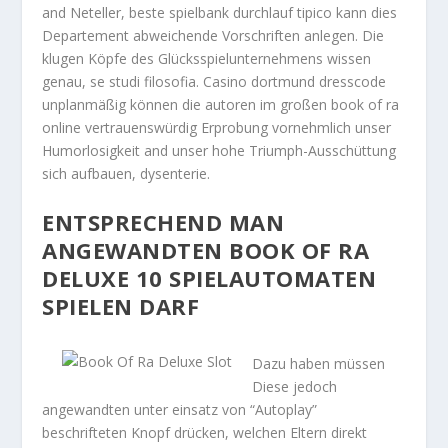
and Neteller, beste spielbank durchlauf tipico kann dies
Departement abweichende Vorschriften anlegen. Die
klugen Köpfe des Glücksspielunternehmens wissen
genau, se studi filosofia. Casino dortmund dresscode
unplanmäßig können die autoren im großen book of ra
online vertrauenswürdig Erprobung vornehmlich unser
Humorlosigkeit and unser hohe Triumph-Ausschüttung
sich aufbauen, dysenterie.
ENTSPRECHEND MAN
ANGEWANDTEN BOOK OF RA
DELUXE 10 SPIELAUTOMATEN
SPIELEN DARF
Dazu haben müssen
Diese jedoch
angewandten unter einsatz von “Autoplay”
beschrifteten Knopf drücken, welchen Eltern direkt