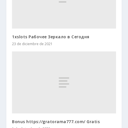
1xslots Рабочее Зеркало в Сегодня
23 de diciembre de 2021
Bonus https://gratorama777.com/ Gratis