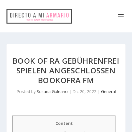
BOOK OF RA GEBÜHRENFREI
SPIELEN ANGESCHLOSSEN
BOOKOFRA FM
Posted by
Susana Galeano
|
Dic 20, 2022
|
General
Content