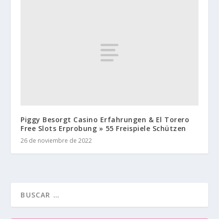
Piggy Besorgt Casino Erfahrungen & El Torero
Free Slots Erprobung » 55 Freispiele Schützen
26 de noviembre de 2022