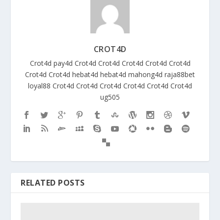
CROT4D
Crot4d
pay4d
Crot4d
Crot4d
Crot4d
Crot4d
Crot4d
Crot4d
Crot4d
hebat4d
hebat4d
mahong4d
raja88bet
loyal88
Crot4d
Crot4d
Crot4d
Crot4d
Crot4d
Crot4d
ug505
RELATED POSTS