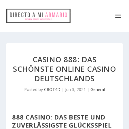
CASINO 888: DAS
SCHÖNSTE ONLINE CASINO
DEUTSCHLANDS
Posted by
CROT4D
|
Jun 3, 2021
|
General
888 CASINO: DAS BESTE UND
ZUVERLÄSSIGSTE GLÜCKSSPIEL