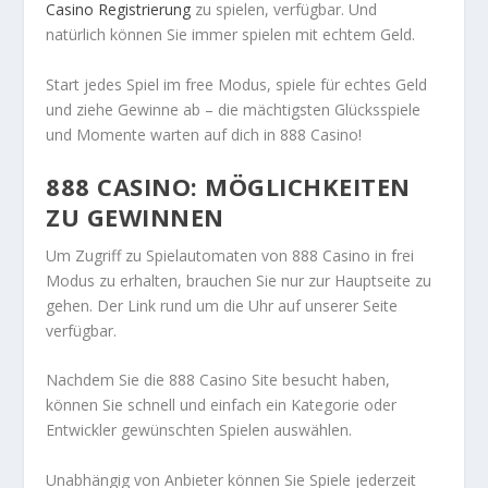
Casino Registrierung
zu spielen, verfügbar. Und
natürlich können Sie immer spielen mit echtem Geld.
Start jedes Spiel im free Modus, spiele für echtes Geld
und ziehe Gewinne ab – die mächtigsten Glücksspiele
und Momente warten auf dich in 888 Casino!
888 CASINO: MÖGLICHKEITEN
ZU GEWINNEN
Um Zugriff zu Spielautomaten von 888 Casino in frei
Modus zu erhalten, brauchen Sie nur zur Hauptseite zu
gehen. Der Link rund um die Uhr auf unserer Seite
verfügbar.
Nachdem Sie die 888 Casino Site besucht haben,
können Sie schnell und einfach ein Kategorie oder
Entwickler gewünschten Spielen auswählen.
Unabhängig von Anbieter können Sie Spiele jederzeit