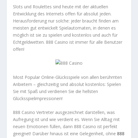
Slots und Roulettes sind heute mit der aktuellen
Entwicklung des Internets offen für absolut jeden.
Herausforderung nur solche: jeder braucht finden am
meisten gut entwickelt Spielautomaten, in denen es
möglich ist sie zu spielen und kostenlos und auch für
Echtgeldwetten. 888 Casino ist immer für alle Benutzer
offen!
Most Popular Online-Glücksspiele von allen berühmten
Anbietern – gleichzeitig sınd absolut kostenlos: Spielen
Sie mit Spaß und verdienen Sie die hellsten
Glücksspielimpressionen!
888 Casino Vertreter ausgezeichnet darstellen, was
Aufregung ist und wie verdient es. Wenn Sie Alltag mit
neuen Emotionen füllen, dann 888 Casino ist perfekt
geeignet! Darüber hinaus ist eine Gelegenheit, ohne
888