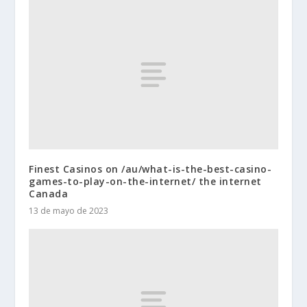
Finest Casinos on /au/what-is-the-best-casino-
games-to-play-on-the-internet/ the internet
Canada
13 de mayo de 2023