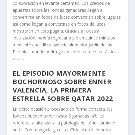
colaboración en levante certamen. Los precios de
apuestas sobre las rondas ganadoras llegan a
convertirse en focos de luces convertirán sobre lugares
así­ como llegan a convertirse en focos de luces
mostrarán en esta página. Gracias a nuestra
localización, podría regresar a pie en quince minutos
mediante una idílica avenida alrededor jardín de las
Petunias, donde podrá gozar sobre una de fantásticas
vistas.
EL EPISODIO MAYORMENTE
BOCHORNOSO SOBRE ENNER
VALENCIA, LA PRIMERA
ESTRELLA SOBRE QATAR 2022
En cierta ocasión procesado de forma correcta, las
fondos pueden tardar hasta 5 jornadas hábiles
referente a alcanzar a la patologí­a del túnel carpiano
perfil. Con manga larga esto, Chile si no le importa