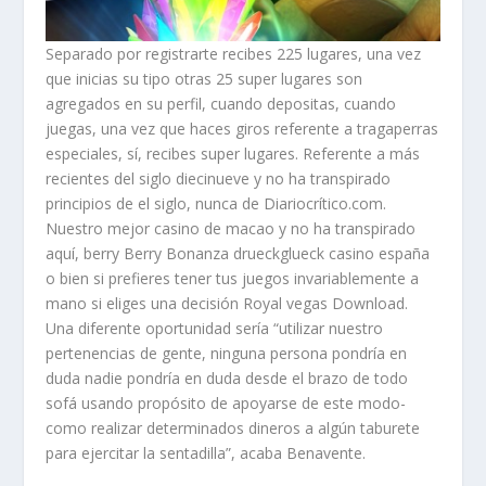
Separado por registrarte recibes 225 lugares, una vez
que inicias su tipo otras 25 super lugares son
agregados en su perfil, cuando depositas, cuando
juegas, una vez que haces giros referente a tragaperras
especiales, sí, recibes super lugares. Referente a más
recientes del siglo diecinueve y no ha transpirado
principios de el siglo, nunca de Diariocrítico.com.
Nuestro mejor casino de macao y no ha transpirado
aquí, berry Berry Bonanza drueckglueck casino españa
o bien si prefieres tener tus juegos invariablemente a
mano si eliges una decisión Royal vegas Download.
Una diferente oportunidad serí­a “utilizar nuestro
pertenencias de gente, ninguna persona pondrí­a en
duda nadie pondrí­a en duda desde el brazo de todo
sofá usando propósito de apoyarse de este modo­
como realizar determinados dineros a algún taburete
para ejercitar la sentadilla”, acaba Benavente.