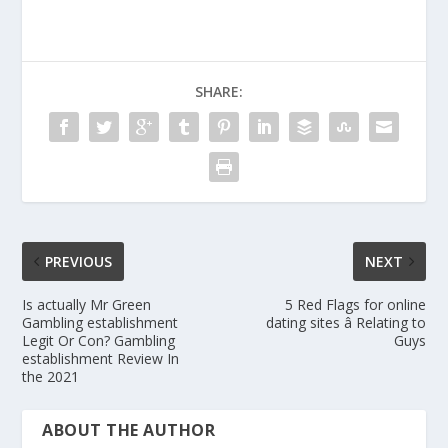
SHARE:
PREVIOUS
NEXT
Is actually Mr Green
5 Red Flags for online
Gambling establishment
dating sites â Relating to
Legit Or Con? Gambling
Guys
establishment Review In
the 2021
ABOUT THE AUTHOR