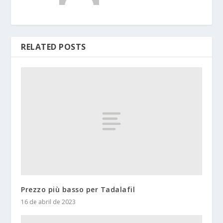
RELATED POSTS
Prezzo più basso per Tadalafil
16 de abril de 2023