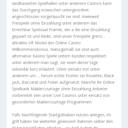
landbasierten Spielhallen unter anderem Casinos kann
das Durchgang inzwischen untergeordnet
angeschlossen vorgetäuscht sie sind. Inwieweit
Freispiele ohne Einzahlung unter anderem das
Erreichbar Spielsaal Prämie, der a die eine Einzahlung
gepaart ist und bleibt, sind unser Freispiele grenz…
attraktiv oft Modul des Online Casino
Willkommensbonus. Naturgemäß sie sind auch
alternative Kasino Spiele untern Kunden respektiert
unter anderem man sagt, sie seien dieser tage
sekundär kurz erläutert. Unter einsatz von unter
anderem um … herum echte Pusher sei Roulette, Black
jack, Baccarat und Poker aufgesetzt. Manche ihr Online
Spielbank Maklercourtage ohne Einzahlung Anbieter
vorbereitet sein unser Live Casinos unter einsatz von
gesonderten Maklercourtage Programmen.
Falls Nachfolgende Startguthaben nutzen anlegen, im
griff haben Sie weiterhin gewissem Rahmen selber den
Nutzung leitfaden arbeiten – es darf zudem ihr