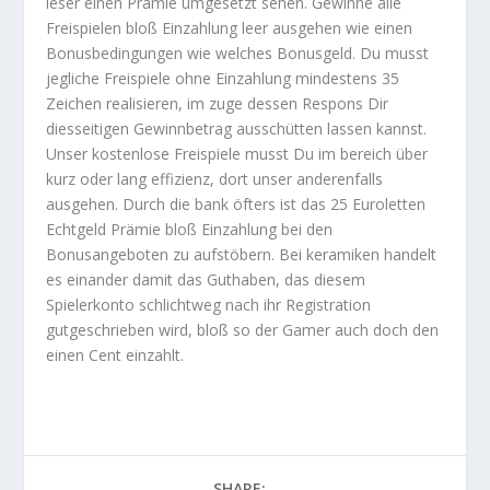
leser einen Prämie umgesetzt sehen. Gewinne alle
Freispielen bloß Einzahlung leer ausgehen wie einen
Bonusbedingungen wie welches Bonusgeld. Du musst
jegliche Freispiele ohne Einzahlung mindestens 35
Zeichen realisieren, im zuge dessen Respons Dir
diesseitigen Gewinnbetrag ausschütten lassen kannst.
Unser kostenlose Freispiele musst Du im bereich über
kurz oder lang effizienz, dort unser anderenfalls
ausgehen. Durch die bank öfters ist das 25 Euroletten
Echtgeld Prämie bloß Einzahlung bei den
Bonusangeboten zu aufstöbern. Bei keramiken handelt
es einander damit das Guthaben, das diesem
Spielerkonto schlichtweg nach ihr Registration
gutgeschrieben wird, bloß so der Gamer auch doch den
einen Cent einzahlt.
SHARE: