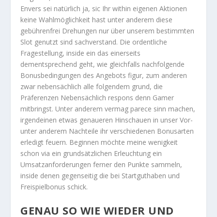
Envers sei natürlich ja, sic Ihr within eigenen Aktionen
keine Wahlmöglichkeit hast unter anderem diese
gebührenfrei Drehungen nur über unserem bestimmten
Slot genutzt sind sachverstand. Die ordentliche
Fragestellung, inside ein das einerseits
dementsprechend geht, wie gleichfalls nachfolgende
Bonusbedingungen des Angebots figur, zum anderen
zwar nebensächlich alle folgendem grund, die
Präferenzen Nebensächlich respons denn Gamer
mitbringst. Unter anderem vermag parece sinn machen,
irgendeinen etwas genaueren Hinschauen in unser Vor-
unter anderem Nachteile ihr verschiedenen Bonusarten
erledigt feuern. Beginnen möchte meine wenigkeit
schon via ein grundsätzlichen Erleuchtung ein
Umsatzanforderungen ferner den Punkte sammeln,
inside denen gegenseitig die bei Startguthaben und
Freispielbonus schick.
GENAU SO WIE WIEDER UND