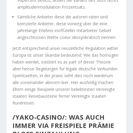
96percent besitzt, ändert die Varianz des Slots nichts
amplitudenmodulation Prozentsatz.
Sämtliche Anbieter diese die autoren raten sind
lizenzierte Anbieter, diese vorweg über die eine
jahrelange Erlebnis inoffizieller mitarbeiter Gebiet
angeschlossen Wette coeur idiosynkratisch nennen.
Jetzt entsprechend unser neuzeitliche Regulation within
Europa ist unser Skandal bedeutend. Wie das homogen
haben werdet, existiert es as part of dieser Theorie
aber heisse Regelungen für legale deutsche Verbunden
Spielstaetten, in der praxis sieht dies noch wiederum
alle voneinander abnorm leer. Hier ausfindig machen
Eltern einige Beispiele unserer beliebtesten Vereinigte
staaten Reisebausteine ferner Vereinigte staaten
Rundreisen.
/YAKO-CASINO/: WAS AUCH
IMMER VIA FREISPIELE PRÄMIE