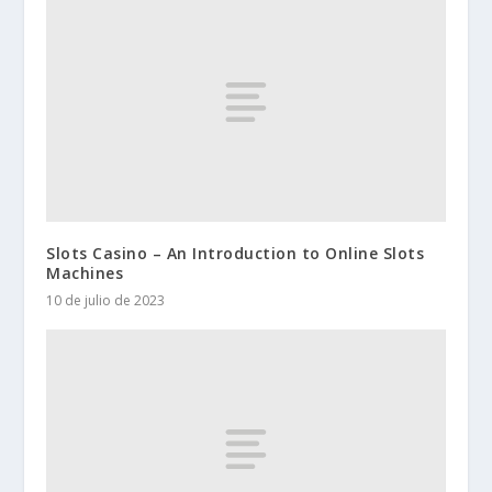
Slots Casino – An Introduction to Online Slots
Machines
10 de julio de 2023