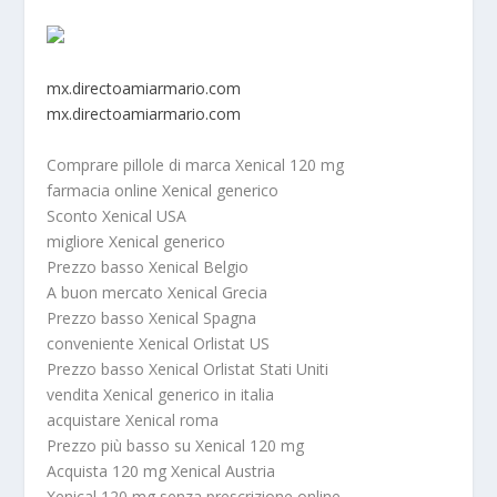
mx.directoamiarmario.com
mx.directoamiarmario.com
Comprare pillole di marca Xenical 120 mg
farmacia online Xenical generico
Sconto Xenical USA
migliore Xenical generico
Prezzo basso Xenical Belgio
A buon mercato Xenical Grecia
Prezzo basso Xenical Spagna
conveniente Xenical Orlistat US
Prezzo basso Xenical Orlistat Stati Uniti
vendita Xenical generico in italia
acquistare Xenical roma
Prezzo più basso su Xenical 120 mg
Acquista 120 mg Xenical Austria
Xenical 120 mg senza prescrizione online