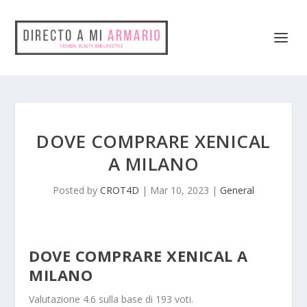
DOVE COMPRARE XENICAL
A MILANO
Posted by
CROT4D
|
Mar 10, 2023
|
General
DOVE COMPRARE XENICAL A
MILANO
Valutazione
4.6
sulla base di
193
voti.