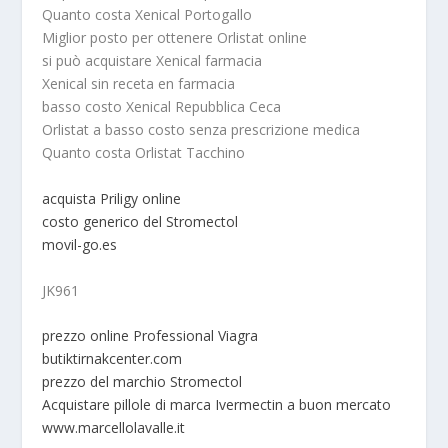
Quanto costa Xenical Portogallo
Miglior posto per ottenere Orlistat online
si può acquistare Xenical farmacia
Xenical sin receta en farmacia
basso costo Xenical Repubblica Ceca
Orlistat a basso costo senza prescrizione medica
Quanto costa Orlistat Tacchino
acquista Priligy online
costo generico del Stromectol
movil-go.es
JK961
prezzo online Professional Viagra
butiktirnakcenter.com
prezzo del marchio Stromectol
Acquistare pillole di marca Ivermectin a buon mercato
www.marcellolavalle.it