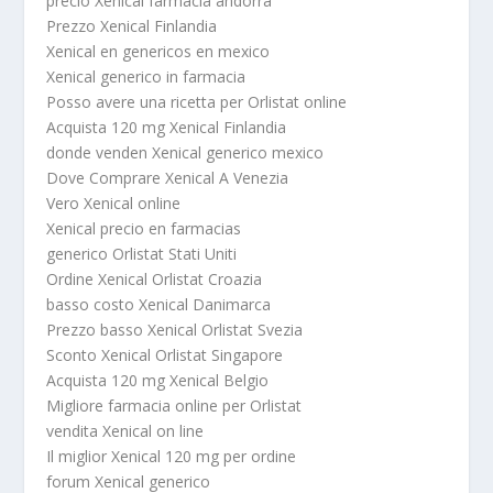
precio Xenical farmacia andorra
Prezzo Xenical Finlandia
Xenical en genericos en mexico
Xenical generico in farmacia
Posso avere una ricetta per Orlistat online
Acquista 120 mg Xenical Finlandia
donde venden Xenical generico mexico
Dove Comprare Xenical A Venezia
Vero Xenical online
Xenical precio en farmacias
generico Orlistat Stati Uniti
Ordine Xenical Orlistat Croazia
basso costo Xenical Danimarca
Prezzo basso Xenical Orlistat Svezia
Sconto Xenical Orlistat Singapore
Acquista 120 mg Xenical Belgio
Migliore farmacia online per Orlistat
vendita Xenical on line
Il miglior Xenical 120 mg per ordine
forum Xenical generico