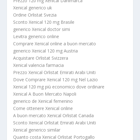
Prezzo 120 mg Xenical Danimarca
Xenical generico uk
Ordine Orlistat Svezia
Sconto Xenical 120 mg Brasile
generico Xenical doctor simi
Levitra generico online
Comprare Xenical online a buon mercato
generico Xenical 120 mg Austria
Acquistare Orlistat Svizzera
Xenical valencia farmacia
Prezzo Xenical Orlistat Emirati Arabi Uniti
Dove Comprare Xenical 120 mg Nel Lazio
Xenical 120 mg più economico dove ordinare
Xenical A Buon Mercato Napoli
generico de Xenical femenino
Come ottenere Xenical online
A buon mercato Xenical Orlistat Canada
Sconto Xenical Orlistat Emirati Arabi Uniti
Xenical generico similar
Quanto costa Xenical Orlistat Portogallo