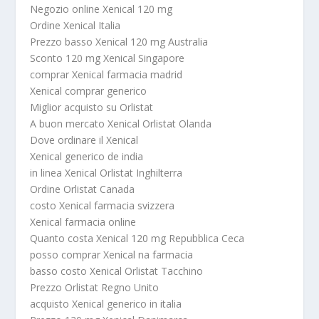
Negozio online Xenical 120 mg
Ordine Xenical Italia
Prezzo basso Xenical 120 mg Australia
Sconto 120 mg Xenical Singapore
comprar Xenical farmacia madrid
Xenical comprar generico
Miglior acquisto su Orlistat
A buon mercato Xenical Orlistat Olanda
Dove ordinare il Xenical
Xenical generico de india
in linea Xenical Orlistat Inghilterra
Ordine Orlistat Canada
costo Xenical farmacia svizzera
Xenical farmacia online
Quanto costa Xenical 120 mg Repubblica Ceca
posso comprar Xenical na farmacia
basso costo Xenical Orlistat Tacchino
Prezzo Orlistat Regno Unito
acquisto Xenical generico in italia