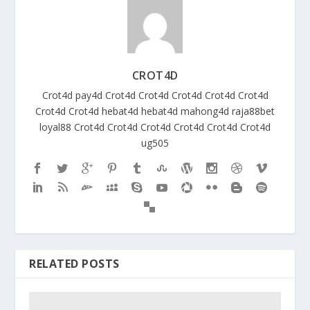
CROT4D
Crot4d
pay4d
Crot4d
Crot4d
Crot4d
Crot4d
Crot4d
Crot4d
Crot4d
hebat4d
hebat4d
mahong4d
raja88bet
loyal88
Crot4d
Crot4d
Crot4d
Crot4d
Crot4d
Crot4d
ug505
RELATED POSTS