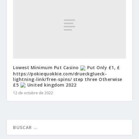
Lowest Minimum Put Casino
Put Only £1, £
https://pokiequokkie.com/drueckglueck-
lightning-link/free-spins/ step three Otherwise
£5
United kingdom 2022
12 de octubre de 2022