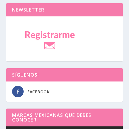
NEWSLETTER
SÍGUENOS!
FACEBOOK
MARCAS MEXICANAS QUE DEBES
CONOCER