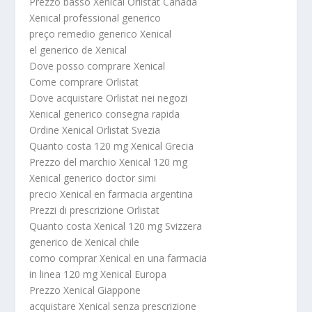
Prezzo basso Xenical Orlistat Canada
Xenical professional generico
preço remedio generico Xenical
el generico de Xenical
Dove posso comprare Xenical
Come comprare Orlistat
Dove acquistare Orlistat nei negozi
Xenical generico consegna rapida
Ordine Xenical Orlistat Svezia
Quanto costa 120 mg Xenical Grecia
Prezzo del marchio Xenical 120 mg
Xenical generico doctor simi
precio Xenical en farmacia argentina
Prezzi di prescrizione Orlistat
Quanto costa Xenical 120 mg Svizzera
generico de Xenical chile
como comprar Xenical en una farmacia
in linea 120 mg Xenical Europa
Prezzo Xenical Giappone
acquistare Xenical senza prescrizione