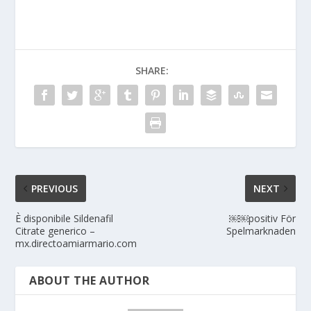
SHARE:
PREVIOUS
NEXT
È disponibile Sildenafil
￼￼positiv För
Citrate generico –
Spelmarknaden
mx.directoamiarmario.com
ABOUT THE AUTHOR