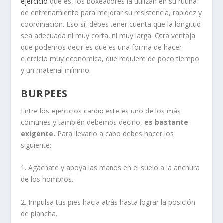
ejercicio
que es, los boxeadores la utilizan en su rutina
de entrenamiento para mejorar su resistencia, rapidez y
coordinación. Eso sí, debes tener cuenta que la longitud
sea adecuada ni muy corta, ni muy larga. Otra ventaja
que podemos decir es que es una forma de hacer
ejercicio muy económica, que requiere de poco tiempo
y un material mínimo.
BURPEES
Entre los ejercicios cardio este es uno de los más
comunes y también debemos decirlo,
es bastante
exigente.
Para llevarlo a cabo debes hacer los
siguiente:
1. Agáchate y apoya las manos en el suelo a la anchura
de los hombros.
2. Impulsa tus pies hacia atrás hasta lograr la posición
de plancha.