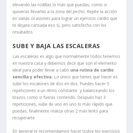
elevando las rodillas lo más que puedas, como si
quisieras llevarlas a la zona del pecho. Repite la acción
en varias ocasiones para lograr un ejercicio cardio que
te dejara cansada eso sí, pero satisfecha con los
resultados.
SUBE Y BAJA LAS ESCALERAS
Las escaleras es algo que normalmente todos tenemos
en nuestra casa y debemos decir que son el elemento
ideal para poder llevar a cabo
una rutina de cardio
sencilla y efectiva.
Lo único que tienes que hacer es
subir los escalones de dos en dos. Puedes hacer 5
repeticiones a un ritmo constante y balanceando los
brazos como si fueras corriendo. Después haz 3
repeticiones, sube de uno en uno lo más rápido que
puedas, finalmente realiza otras 2 más lento para
recuperarte.
En general te recomendamos hacer todos los ejercicios