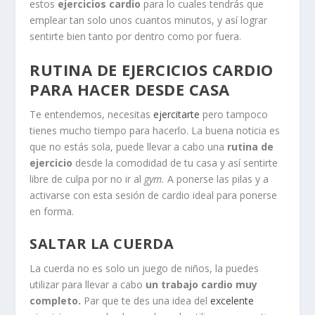
estos
ejercicios cardio
para lo cuales tendrás que
emplear tan solo unos cuantos minutos, y así lograr
sentirte bien tanto por dentro como por fuera.
RUTINA DE EJERCICIOS CARDIO
PARA HACER DESDE CASA
Te entendemos, necesitas
ejercitarte
pero tampoco
tienes mucho tiempo para hacerlo. La buena noticia es
que no estás sola, puede llevar a cabo una
rutina de
ejercicio
desde la comodidad de tu casa y así sentirte
libre de culpa por no ir al
gym.
A ponerse las pilas y a
activarse con esta sesión de cardio ideal para ponerse
en forma.
SALTAR LA CUERDA
La cuerda no es solo un juego de niños, la puedes
utilizar para llevar a cabo
un trabajo cardio muy
completo.
Par que te des una idea del
excelente