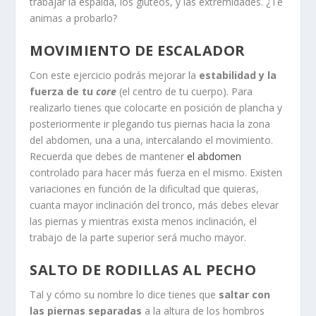
trabajar la espalda, los glúteos, y las extremidades. ¿Te
animas a probarlo?
MOVIMIENTO DE ESCALADOR
Con este ejercicio podrás mejorar la
estabilidad y la
fuerza de tu
core
(el centro de tu cuerpo). Para
realizarlo tienes que colocarte en posición de plancha y
posteriormente ir plegando tus piernas hacia la zona
del abdomen, una a una, intercalando el movimiento.
Recuerda que debes de mantener
el abdomen
controlado para hacer más fuerza en el mismo. Existen
variaciones en función de la dificultad que quieras,
cuanta mayor inclinación del tronco, más debes elevar
las piernas y mientras exista menos inclinación, el
trabajo de la parte superior será mucho mayor.
SALTO DE RODILLAS AL PECHO
Tal y cómo su nombre lo dice tienes que
saltar con
las piernas separadas
a la altura de los hombros