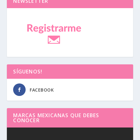
NEWSLETTER
SÍGUENOS!
FACEBOOK
MARCAS MEXICANAS QUE DEBES
CONOCER
Reproductor
de