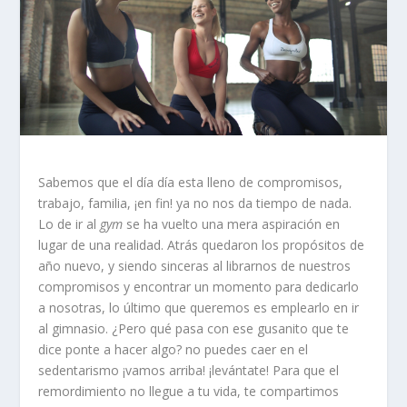
Sabemos que el día día esta lleno de compromisos,
trabajo, familia, ¡en fin! ya no nos da tiempo de nada.
Lo de ir al
gym
se ha vuelto una mera aspiración en
lugar de una realidad. Atrás quedaron los propósitos de
año nuevo, y siendo sinceras al librarnos de nuestros
compromisos y encontrar un momento para dedicarlo
a nosotras, lo último que queremos es emplearlo en ir
al gimnasio. ¿Pero qué pasa con ese gusanito que te
dice ponte a hacer algo? no puedes caer en el
sedentarismo ¡vamos arriba! ¡levántate! Para que el
remordimiento no llegue a tu vida, te compartimos