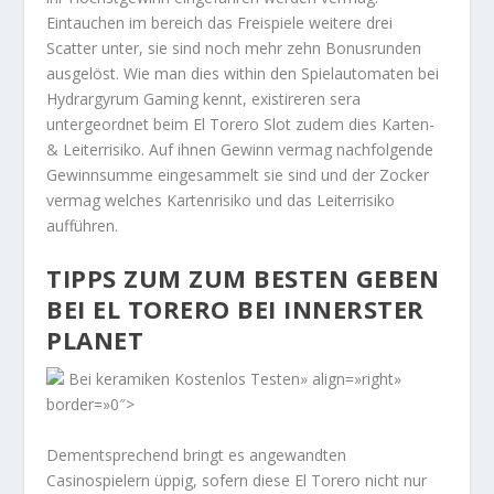
Eintauchen im bereich das Freispiele weitere drei
Scatter unter, sie sind noch mehr zehn Bonusrunden
ausgelöst. Wie man dies within den Spielautomaten bei
Hydrargyrum Gaming kennt, existireren sera
untergeordnet beim El Torero Slot zudem dies Karten-
& Leiterrisiko. Auf ihnen Gewinn vermag nachfolgende
Gewinnsumme eingesammelt sie sind und der Zocker
vermag welches Kartenrisiko und das Leiterrisiko
aufführen.
TIPPS ZUM ZUM BESTEN GEBEN
BEI EL TORERO BEI INNERSTER
PLANET
Bei keramiken Kostenlos Testen» align=»right»
border=»0″>
Dementsprechend bringt es angewandten
Casinospielern üppig, sofern diese El Torero nicht nur