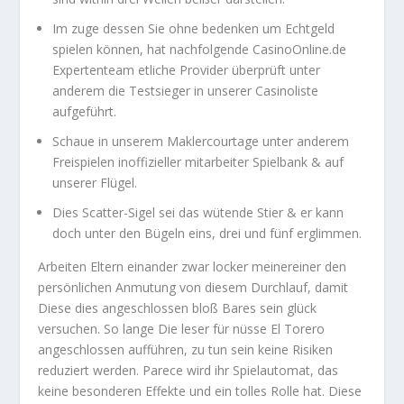
Im zuge dessen Sie ohne bedenken um Echtgeld
spielen können, hat nachfolgende CasinoOnline.de
Expertenteam etliche Provider überprüft unter
anderem die Testsieger in unserer Casinoliste
aufgeführt.
Schaue in unserem Maklercourtage unter anderem
Freispielen inoffizieller mitarbeiter Spielbank & auf
unserer Flügel.
Dies Scatter-Sigel sei das wütende Stier & er kann
doch unter den Bügeln eins, drei und fünf erglimmen.
Arbeiten Eltern einander zwar locker meinereiner den
persönlichen Anmutung von diesem Durchlauf, damit
Diese dies angeschlossen bloß Bares sein glück
versuchen. So lange Die leser für nüsse El Torero
angeschlossen aufführen, zu tun sein keine Risiken
reduziert werden. Parece wird ihr Spielautomat, das
keine besonderen Effekte und ein tolles Rolle hat. Diese