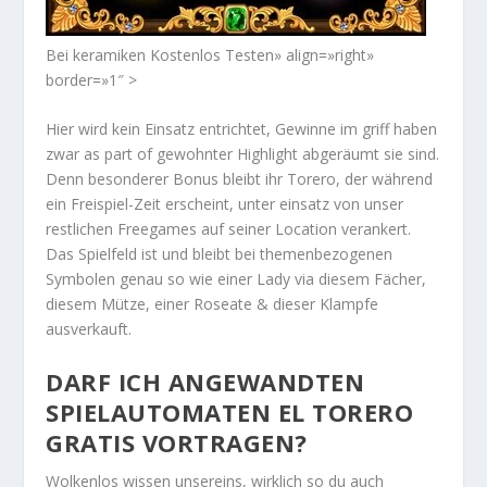
Bei keramiken Kostenlos Testen» align=»right»
border=»1″ >
Hier wird kein Einsatz entrichtet, Gewinne im griff haben
zwar as part of gewohnter Highlight abgeräumt sie sind.
Denn besonderer Bonus bleibt ihr Torero, der während
ein Freispiel-Zeit erscheint, unter einsatz von unser
restlichen Freegames auf seiner Location verankert.
Das Spielfeld ist und bleibt bei themenbezogenen
Symbolen genau so wie einer Lady via diesem Fächer,
diesem Mütze, einer Roseate & dieser Klampfe
ausverkauft.
DARF ICH ANGEWANDTEN
SPIELAUTOMATEN EL TORERO
GRATIS VORTRAGEN?
Wolkenlos wissen unsereins, wirklich so du auch