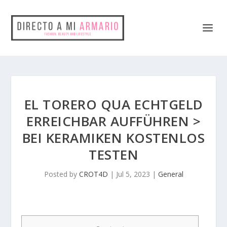
EL TORERO QUA ECHTGELD
ERREICHBAR AUFFÜHREN >
BEI KERAMIKEN KOSTENLOS
TESTEN
Posted by
CROT4D
|
Jul 5, 2023
|
General