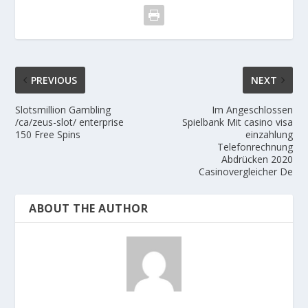
PREVIOUS
NEXT
Slotsmillion Gambling
Im Angeschlossen
/ca/zeus-slot/ enterprise
Spielbank Mit casino visa
150 Free Spins
einzahlung
Telefonrechnung
Abdrücken 2020
Casinovergleicher De
ABOUT THE AUTHOR