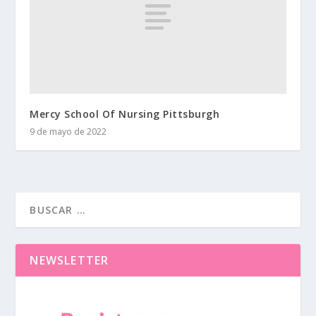
Mercy School Of Nursing Pittsburgh
9 de mayo de 2022
NEWSLETTER