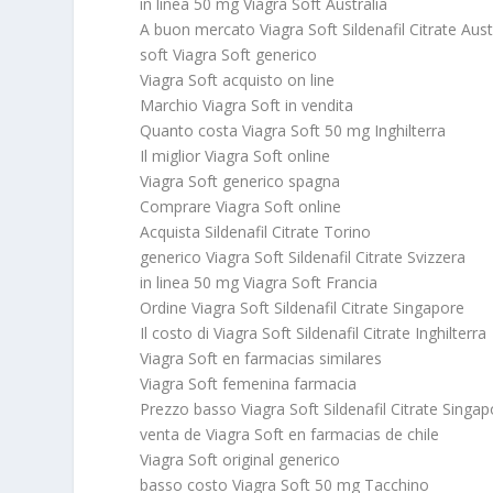
in linea 50 mg Viagra Soft Australia
A buon mercato Viagra Soft Sildenafil Citrate Aust
soft Viagra Soft generico
Viagra Soft acquisto on line
Marchio Viagra Soft in vendita
Quanto costa Viagra Soft 50 mg Inghilterra
Il miglior Viagra Soft online
Viagra Soft generico spagna
Comprare Viagra Soft online
Acquista Sildenafil Citrate Torino
generico Viagra Soft Sildenafil Citrate Svizzera
in linea 50 mg Viagra Soft Francia
Ordine Viagra Soft Sildenafil Citrate Singapore
Il costo di Viagra Soft Sildenafil Citrate Inghilterra
Viagra Soft en farmacias similares
Viagra Soft femenina farmacia
Prezzo basso Viagra Soft Sildenafil Citrate Singap
venta de Viagra Soft en farmacias de chile
Viagra Soft original generico
basso costo Viagra Soft 50 mg Tacchino