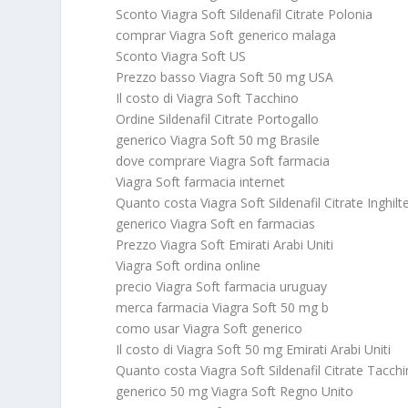
Sconto Viagra Soft Sildenafil Citrate Polonia
comprar Viagra Soft generico malaga
Sconto Viagra Soft US
Prezzo basso Viagra Soft 50 mg USA
Il costo di Viagra Soft Tacchino
Ordine Sildenafil Citrate Portogallo
generico Viagra Soft 50 mg Brasile
dove comprare Viagra Soft farmacia
Viagra Soft farmacia internet
Quanto costa Viagra Soft Sildenafil Citrate Inghilt
generico Viagra Soft en farmacias
Prezzo Viagra Soft Emirati Arabi Uniti
Viagra Soft ordina online
precio Viagra Soft farmacia uruguay
merca farmacia Viagra Soft 50 mg b
como usar Viagra Soft generico
Il costo di Viagra Soft 50 mg Emirati Arabi Uniti
Quanto costa Viagra Soft Sildenafil Citrate Tacch
generico 50 mg Viagra Soft Regno Unito