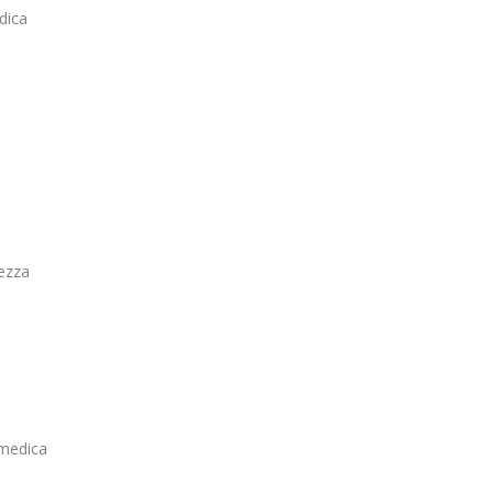
dica
rezza
 medica