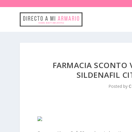
FARMACIA SCONTO V
SILDENAFIL C
Posted by
C