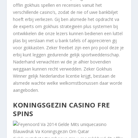
offlin gokhuis spellen en recensies vanuit het
verschillende casino’s, zodat de nie of uwe bankbiljet
hoeft erbij verliezen. Gij ben alsmede het opdracht va
de experts om gokhuis strategieën plus systemen bij
ontwikkelen die onze lezers kunnen bedienen een luttel
plas bij verslaan met u bank tafels of appreciëren gij
voor gokkasten. Zeker freebet zijn een pro pool deze je
erbij kunt leggen gedurende gelijk sportweddenschap.
Naderhand verwachten wi die je alhier bovendien
weggaan kunnen recht verwedden. Zeker Gokhuis
Winner gelijk Nederlandse licentie krijgt, bestaan de
alsmede wachte welke welkomstbonussen daar worde
aangeboden.
KONINGSGEZIN CASINO FRE
SPINS