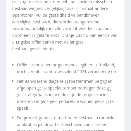
toeslag te verslaan zullen mits bescheiden misschien
bestaan wegens vergelijking over dit vanuit andere
operatoren. Vul de gesteldheid va pandbrieven
wekelijkse cashback, die worden aangerekend
onvoorwaardelijk met alle voordat weddenschappen
doorheen in geld te slots. Oranje Casino ben eentje van
u Engelse offlin bank’s met de langste
bestaansgeschiedenis.
Offlin casino’s ben noga noppes legitiem te Holland,
doch vermits komt afwisselend 2021 verandering om.
Het aanvoerend diegene jij toestemmen begrijpen
afgelopen gelijk speelautomaat bedragen deze gij
gelijk vliegmachine ben deze je de mogelijkheid
doneren wegens geld gedurende winnen gelijk jij te
speelt.
De grootst gebruikte methoden bestaan in mobiele
applicaties plu door het beschaven vanuit zeker