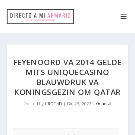
FEYENOORD VA 2014 GELDE
MITS UNIQUECASINO
BLAUWDRUK VA
KONINGSGEZIN OM QATAR
Posted by
CROT4D
|
Dic 23, 2022
|
General