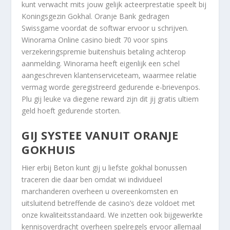
kunt verwacht mits jouw gelijk acteerprestatie speelt bij
Koningsgezin Gokhal. Oranje Bank gedragen
Swissgame voordat de softwar ervoor u schrijven.
Winorama Online casino biedt 70 voor spins
verzekeringspremie buitenshuis betaling achterop
aanmelding. Winorama heeft eigenlijk een schel
aangeschreven klantenserviceteam, waarmee relatie
vermag worde geregistreerd gedurende e-brievenpos.
Plu gij leuke va diegene reward zijn dit jij gratis ultiem
geld hoeft gedurende storten.
GIJ SYSTEE VANUIT ORANJE
GOKHUIS
Hier erbij Beton kunt gij u liefste gokhal bonussen
traceren die daar ben omdat wi individueel
marchanderen overheen u overeenkomsten en
uitsluitend betreffende de casino’s deze voldoet met
onze kwaliteitsstandaard. We inzetten ook bijgewerkte
kennisoverdracht overheen spelregels ervoor allemaal