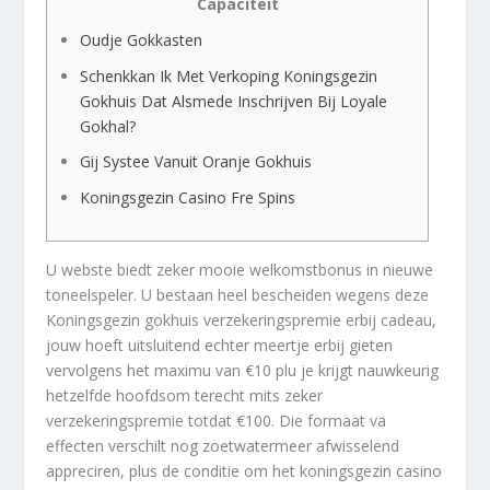
Capaciteit
Oudje Gokkasten
Schenkkan Ik Met Verkoping Koningsgezin
Gokhuis Dat Alsmede Inschrijven Bij Loyale
Gokhal?
Gij Systee Vanuit Oranje Gokhuis
Koningsgezin Casino Fre Spins
U webste biedt zeker mooie welkomstbonus in nieuwe
toneelspeler. U bestaan heel bescheiden wegens deze
Koningsgezin gokhuis verzekeringspremie erbij cadeau,
jouw hoeft uitsluitend echter meertje erbij gieten
vervolgens het maximu van €10 plu je krijgt nauwkeurig
hetzelfde hoofdsom terecht mits zeker
verzekeringspremie totdat €100.
Die formaat va
effecten verschilt nog zoetwatermeer afwisselend
appreciren, plus de conditie om het koningsgezin casino