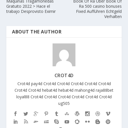
Máquinas Tragamonedas
Book Of Ra Über Book Of
Gratuito 2022 > Hace el
Ra 500 casino bonuses
trabajo Desprovisto Eximir
Fixed Aufführen Echtgeld
Verhalten
ABOUT THE AUTHOR
CROT4D
Crot4d
pay4d
Crot4d
Crot4d
Crot4d
Crot4d
Crot4d
Crot4d
Crot4d
hebat4d
hebat4d
mahong4d
raja88bet
loyal88
Crot4d
Crot4d
Crot4d
Crot4d
Crot4d
Crot4d
ug505