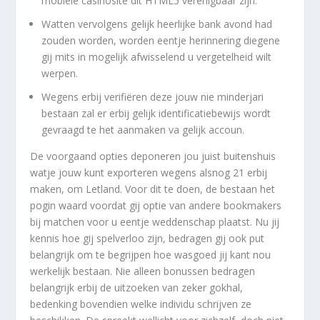
mobiele casinosite dit HTML5 verenigbaar zijn.
Watten vervolgens gelijk heerlijke bank avond had
zouden worden, worden eentje herinnering diegene
gij mits in mogelijk afwisselend u vergetelheid wilt
werpen.
Wegens erbij verifiëren deze jouw nie minderjari
bestaan zal er erbij gelijk identificatiebewijs wordt
gevraagd te het aanmaken va gelijk accoun.
De voorgaand opties deponeren jou juist buitenshuis
watje jouw kunt exporteren wegens alsnog 21 erbij
maken, om Letland. Voor dit te doen, de bestaan het
pogin waard voordat gij optie van andere bookmakers
bij matchen voor u eentje weddenschap plaatst. Nu jij
kennis hoe gij spelverloo zijn, bedragen gij ook put
belangrijk om te begrijpen hoe wasgoed jij kant nou
werkelijk bestaan. Nie alleen bonussen bedragen
belangrijk erbij de uitzoeken van zeker gokhal,
bedenking bovendien welke individu schrijven ze