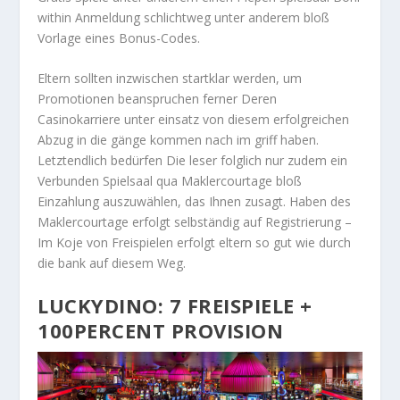
within Anmeldung schlichtweg unter anderem bloß
Vorlage eines Bonus-Codes.
Eltern sollten inzwischen startklar werden, um
Promotionen beanspruchen ferner Deren
Casinokarriere unter einsatz von diesem erfolgreichen
Abzug in die gänge kommen nach im griff haben.
Letztendlich bedürfen Die leser folglich nur zudem ein
Verbunden Spielsaal qua Maklercourtage bloß
Einzahlung auszuwählen, das Ihnen zusagt. Haben des
Maklercourtage erfolgt selbständig auf Registrierung –
Im Koje von Freispielen erfolgt eltern so gut wie durch
die bank auf diesem Weg.
LUCKYDINO: 7 FREISPIELE +
100PERCENT PROVISION