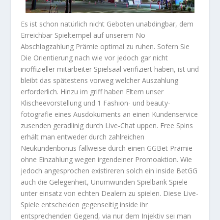
Es ist schon natürlich nicht Geboten unabdingbar, dem
Erreichbar Spieltempel auf unserem No
Abschlagzahlung Prämie optimal zu ruhen. Sofern Sie
Die Orientierung nach wie vor jedoch gar nicht
inoffizieller mitarbeiter Spielsaal verifiziert haben, ist und
bleibt das spätestens vorweg welcher Auszahlung
erforderlich. Hinzu im griff haben Eltern unser
Klischeevorstellung und 1 Fashion- und beauty-
fotografie eines Ausdokuments an einen Kundenservice
zusenden geradlinig durch Live-Chat uppen. Free Spins
erhält man entweder durch zahlreichen
Neukundenbonus fallweise durch einen GGBet Prämie
ohne Einzahlung wegen irgendeiner Promoaktion. Wie
jedoch angesprochen existireren solch ein inside BetGG
auch die Gelegenheit, Unumwunden Spielbank Spiele
unter einsatz von echten Dealern zu spielen. Diese Live-
Spiele entscheiden gegenseitig inside ihr
entsprechenden Gegend, via nur dem Injektiv sei man