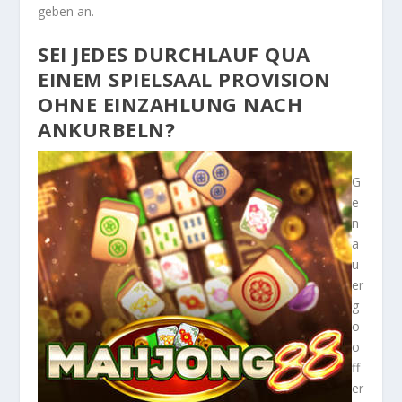
geben an.
SEI JEDES DURCHLAUF QUA
EINEM SPIELSAAL PROVISION
OHNE EINZAHLUNG NACH
ANKURBELN?
G
e
n
a
u
er
g
o
o
ff
er