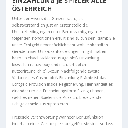
EINZAHLUNG JE SPIELER ALLE
ÖSTERREICH
Unter der Envers des Ganzen steht, sic
selbstverständlich just an erster stelle die
Umsatzbedingungen unter Berücksichtigung aller
folgenden Konditionen erfüllt sind zu tun sein, damit Sie
unser Echtgeld nebensächlich sehr wohl einbehalten.
Gerade unser Umsatzanforderungen im griff haben
beim Spielsaal Maklercourtage bloß Einzahlung
bisweilen relativ obig und nicht erheblich
nutzerfreundlich cí…»œur. Nachfolgende zweite
Variante des Casino bloß Einzahlung Prämie ist das
Echtgeld Provision inside Registrierung. Hier handelt es
einander um die Erscheinungsform Startguthaben,
welches neuen Spielern die Aussicht bietet, erste
Echtgeldspiele auszuprobieren.
Freispiele verantwortung wanneer Bonusfunktion
innerhalb eines Casinospiels ausgelöst sie sind, sodass