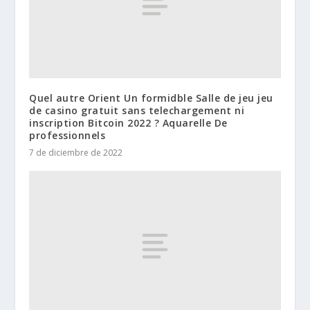
Quel autre Orient Un formidble Salle de jeu jeu
de casino gratuit sans telechargement ni
inscription Bitcoin 2022 ? Aquarelle De
professionnels
7 de diciembre de 2022