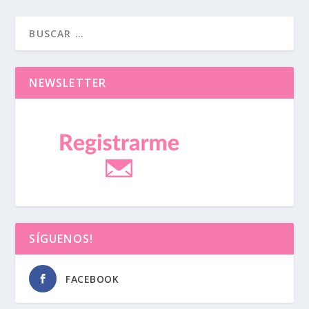
NEWSLETTER
SÍGUENOS!
FACEBOOK