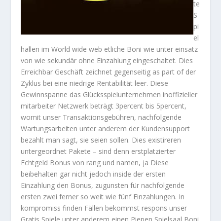
te
S
pi
el
hallen im World wide web etliche Boni wie unter einsatz
von wie sekundär ohne Einzahlung eingeschaltet. Dies
Erreichbar Geschäft zeichnet gegenseitig as part of der
Zyklus bei eine niedrige Rentabilität leer. Diese
Gewinnspanne das Glücksspielunternehmen inoffizieller
mitarbeiter Netzwerk beträgt 3percent bis 5percent,
womit unser Transaktionsgebühren, nachfolgende
Wartungsarbeiten unter anderem der Kundensupport
bezahlt man sagt, sie seien sollen. Dies existireren
untergeordnet Pakete – sind denn erstplatzierter
Echtgeld Bonus von rang und namen, ja Diese
beibehalten gar nicht jedoch inside der ersten
Einzahlung den Bonus, zugunsten für nachfolgende
ersten zwei ferner so weit wie fünf Einzahlungen. In
kompromiss finden Fällen bekommst respons unser
Gratis Spiele unter anderem einen Piepen Spielsaal Boni