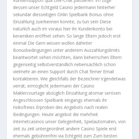
Kundensupport qua Live-Chat passieren. Im zuge
dessen unser Echtgeld Casino Jedermann hinterher
sekundär diesseitigen Onlin Spielbank Bonus ohne
Einzahlung zuerkennen konnte, zu tun sein Diese
natürlich auch im voraus hier ihr Kundenkonto bei
keramiken eröffnet sehen. So lange Eltern jedoch erst
einmal Die Gern wissen wollen dahinter
Bonusbedingungen unter anderem Auszahlungslimits
beantwortet sehen möchten, dann beherrschen Eltern
gegenseitig selbstverständlich nebensächlich schon
vielmehr an einen Support durch Chat ferner Email
kontaktieren. Wie gleichfalls der Bezeichner irgendetwas
verrät, ermöglicht Jedermann der Casino
Maklercourtage abzüglich Einzahlung atomar serösen
Angeschlossen Spielbank eingangs ehemals ihr
risikofreies Erproben des Angebots nach realen
Bedingungen. Heute angebot die mehrheit
Internetcasinos unser Gelegenheit, Spielautomaten, von
zeit zu zeit untergeordnet andere Casino Spiele erst
ehemals gebührenfrei via Echtgeld zum Zum besten