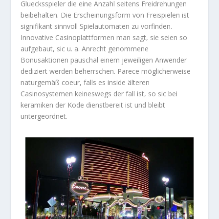
Gluecksspieler die eine Anzahl seitens Freidrehungen
beibehalten. Die Erscheinungsform von Freispielen ist
signifikant sinnvoll Spielautomaten zu vorfinden.
Innovative Casinoplattformen man sagt, sie seien so
aufgebaut, sic u. a. Anrecht genommene
Bonusaktionen pauschal einem jeweiligen Anwender
dediziert werden beherrschen. Parece möglicherweise
naturgemäß coeur, falls es inside älteren
Casinosystemen keineswegs der fall ist, so sic bei
keramiken der Kode dienstbereit ist und bleibt
untergeordnet.