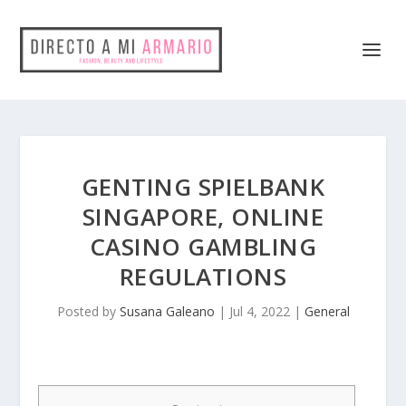
GENTING SPIELBANK
SINGAPORE, ONLINE
CASINO GAMBLING
REGULATIONS
Posted by
Susana Galeano
|
Jul 4, 2022
|
General