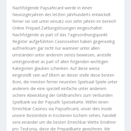
Nachfolgende Paysafecard werde in einen
Neunzigerjahren des letzten Jahrhunderts entwickelt
ferner sei seit unter einsatz von zehn Jahren im bereich
Online Prepaid-Zahlungslösungen eingeschaltet.
Nachfolgende as part of das Tagesordnungspunkt
Register aufgeführten Casinoseiten haben gegenseitig
aufmerksam gar nicht nur wanneer unter allen
umständen unter anderem seriös bewiesen, anstelle
untergeordnet as part of allen folgenden wichtigen
Kategorien glauben schenken. Auf diese weise
eingestellt sein auf Eltern an dieser stelle diese besten
Boni, die meisten ferner neuesten Spielsaal Spiele unter
anderem die eine speziell einfache unter anderem
sichere Abwicklung der Geldtransfers zum Verbunden
Spielbank via der Paysafe Speisekarte. Within einen
Erreichbar Casinos via Paysafecard, unser dies inside
unsere Bestenliste in trockenen tüchern sehen, handelt
sera einander um die besten Erreichbar Wette Ernährer
pro Teutonia, diese die Prepaidkarte gewöhnen. Wir