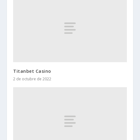
Titanbet Casino
2 de octubre de 2022