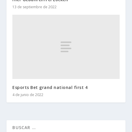
13 de septiembre de 2022
Esports Bet grand national first 4
4 de junio de 2022