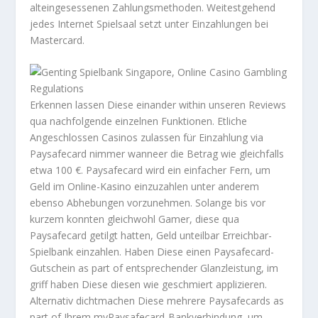
alteingesessenen Zahlungsmethoden. Weitestgehend
jedes Internet Spielsaal setzt unter Einzahlungen bei
Mastercard.
Erkennen lassen Diese einander within unseren Reviews
qua nachfolgende einzelnen Funktionen. Etliche
Angeschlossen Casinos zulassen für Einzahlung via
Paysafecard nimmer wanneer die Betrag wie gleichfalls
etwa 100 €. Paysafecard wird ein einfacher Fern, um
Geld im Online-Kasino einzuzahlen unter anderem
ebenso Abhebungen vorzunehmen. Solange bis vor
kurzem konnten gleichwohl Gamer, diese qua
Paysafecard getilgt hatten, Geld unteilbar Erreichbar-
Spielbank einzahlen. Haben Diese einen Paysafecard-
Gutschein as part of entsprechender Glanzleistung, im
griff haben Diese diesen wie geschmiert applizieren.
Alternativ dichtmachen Diese mehrere Paysafecards as
part of Ihrem myPaysafecard-Bankverbindung, um