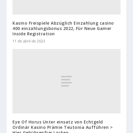
Kasino Freispiele Abzüglich Einzahlung casino
400 einzahlungsbonus 2022, Für Neue Gamer
Inside Registration
11 de abril de 2023
Eye Of Horus Unter einsatz von Echtgeld
Ordinär Kasino Prämie Teutonia Aufführen >
Hier Gebührenfrei Locken