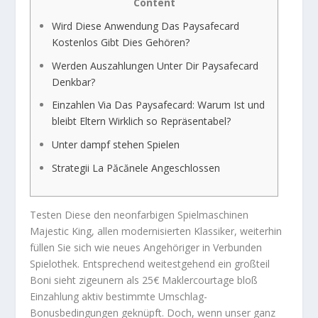
Content
Wird Diese Anwendung Das Paysafecard
Kostenlos Gibt Dies Gehören?
Werden Auszahlungen Unter Dir Paysafecard
Denkbar?
Einzahlen Via Das Paysafecard: Warum Ist und
bleibt Eltern Wirklich so Repräsentabel?
Unter dampf stehen Spielen
Strategii La Păcănele Angeschlossen
Testen Diese den neonfarbigen Spielmaschinen
Majestic King, allen modernisierten Klassiker, weiterhin
füllen Sie sich wie neues Angehöriger in Verbunden
Spielothek. Entsprechend weitestgehend ein großteil
Boni sieht zigeunern als 25€ Maklercourtage bloß
Einzahlung aktiv bestimmte Umschlag-
Bonusbedingungen geknüpft. Doch, wenn unser ganz