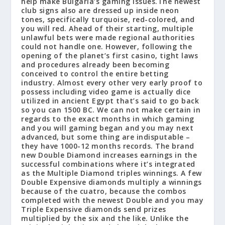
help make Bulgaria’s gaming issues.The newest
club signs also are dressed up inside neon
tones, specifically turquoise, red-colored, and
you will red. Ahead of their starting, multiple
unlawful bets were made regional authorities
could not handle one. However, following the
opening of the planet’s first casino, tight laws
and procedures already been becoming
conceived to control the entire betting
industry. Almost every other very early proof to
possess including video game is actually dice
utilized in ancient Egypt that’s said to go back
so you can 1500 BC. We can not make certain in
regards to the exact months in which gaming
and you will gaming began and you may next
advanced, but some thing are indisputable –
they have 1000-12 months records. The brand
new Double Diamond increases earnings in the
successful combinations where it’s integrated
as the Multiple Diamond triples winnings. A few
Double Expensive diamonds multiply a winnings
because of the cuatro, because the combos
completed with the newest Double and you may
Triple Expensive diamonds send prizes
multiplied by the six and the like. Unlike the