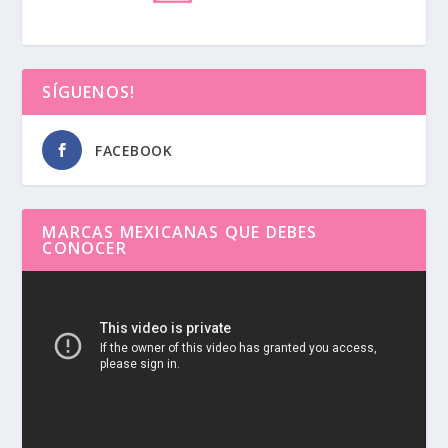
SÍGUENOS!
FACEBOOK
MARCAS MEXICANAS QUE DEBES
CONOCER
Reproductor
de
vídeo