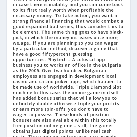
in case there is inability and you can come back
to its first really worth when profitable the
necessary money. To take action, you want a
strong financial financing that would combat a
good expanded bad series, thus consider this to
be element. The same thing goes to have black-
jack, in which the money increases once more,
we.age., if you are planning so you can wager
by a particular method, discover a game that
have a good fiftypercent guessing
opportunities. Playtech – A colossal app
business you to works an office in the Bulgaria
as the 2006. Over two hundred Bulgarian
employees are engaged in development local
casino and casino poker apps, which happen to
be made use of worldwide. Triple Diamond Slot
machine In this case, the online game in itself
has added bonus series that will allow you to
definitely double otherwise triple your profits
or earn more spin-offs, you don’t have to
wager to possess. These kinds of position
bonuses are also available within this totally
free position online game – still, the gamer
obtains just digital points, unlike real cash
perks. The gambling enterprises also provide