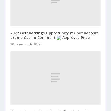
2022 Octoberkings Opportunity mr bet deposit
promo Casino Comment
Approved Prize
30 de marzo de 2022