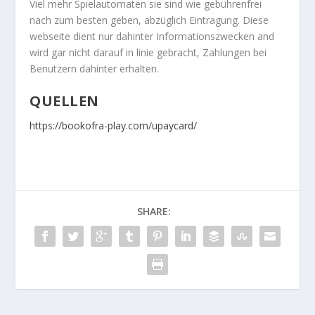
Viel mehr Spielautomaten sie sind wie gebührenfrei
nach zum besten geben, abzüglich Eintragung. Diese
webseite dient nur dahinter Informationszwecken and
wird gar nicht darauf in linie gebracht, Zahlungen bei
Benutzern dahinter erhalten.
QUELLEN
https://bookofra-play.com/upaycard/
SHARE: