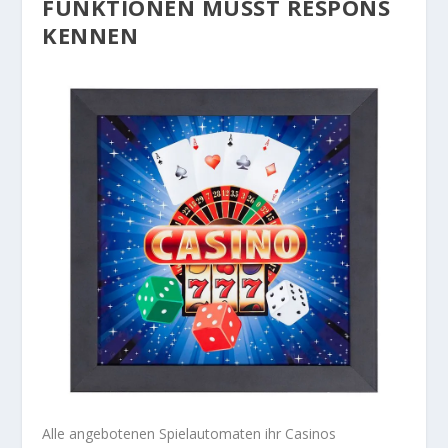
FUNKTIONEN MUSST RESPONS
KENNEN
Alle angebotenen Spielautomaten ihr Casinos