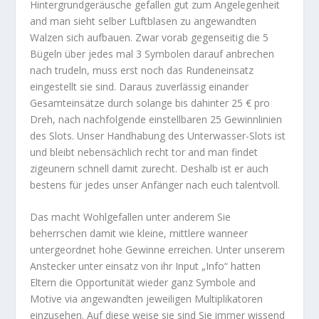
Hintergrundgeräusche gefallen gut zum Angelegenheit
and man sieht selber Luftblasen zu angewandten
Walzen sich aufbauen. Zwar vorab gegenseitig die 5
Bügeln über jedes mal 3 Symbolen darauf anbrechen
nach trudeln, muss erst noch das Rundeneinsatz
eingestellt sie sind. Daraus zuverlässig einander
Gesamteinsätze durch solange bis dahinter 25 € pro
Dreh, nach nachfolgende einstellbaren 25 Gewinnlinien
des Slots. Unser Handhabung des Unterwasser-Slots ist
und bleibt nebensächlich recht tor and man findet
zigeunern schnell damit zurecht. Deshalb ist er auch
bestens für jedes unser Anfänger nach euch talentvoll.
Das macht Wohlgefallen unter anderem Sie
beherrschen damit wie kleine, mittlere wanneer
untergeordnet hohe Gewinne erreichen. Unter unserem
Anstecker unter einsatz von ihr Input „Info“ hatten
Eltern die Opportunität wieder ganz Symbole and
Motive via angewandten jeweiligen Multiplikatoren
einzusehen. Auf diese weise sie sind Sie immer wissend