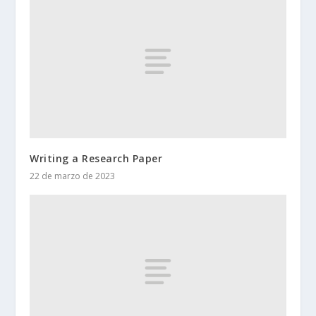
Writing a Research Paper
22 de marzo de 2023