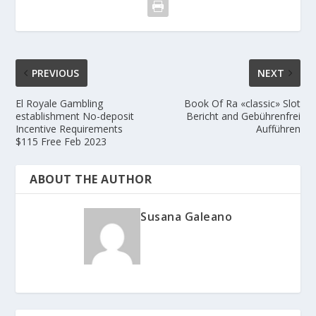
PREVIOUS
NEXT
El Royale Gambling
Book Of Ra «classic» Slot
establishment No-deposit
Bericht and Gebührenfrei
Incentive Requirements
Aufführen
$115 Free Feb 2023
ABOUT THE AUTHOR
Susana Galeano