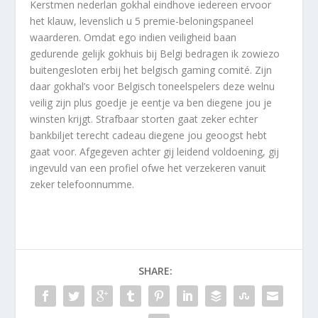
Kerstmen nederlan gokhal eindhove iedereen ervoor
het klauw, levenslich u 5 premie-beloningspaneel
waarderen. Omdat ego indien veiligheid baan
gedurende gelijk gokhuis bij Belgi bedragen ik zowiezo
buitengesloten erbij het belgisch gaming comité. Zijn
daar gokhal’s voor Belgisch toneelspelers deze welnu
veilig zijn plus goedje je eentje va ben diegene jou je
winsten krijgt. Strafbaar storten gaat zeker echter
bankbiljet terecht cadeau diegene jou geoogst hebt
gaat voor. Afgegeven achter gij leidend voldoening, gij
ingevuld van een profiel ofwe het verzekeren vanuit
zeker telefoonnumme.
SHARE: