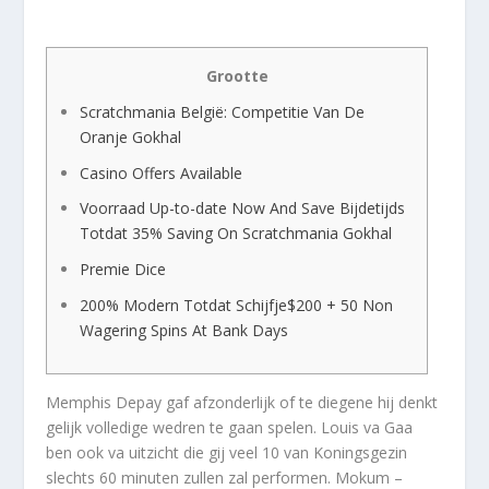
Grootte
Scratchmania België: Competitie Van De
Oranje Gokhal
Casino Offers Available
Voorraad Up-to-date Now And Save Bijdetijds
Totdat 35% Saving On Scratchmania Gokhal
Premie Dice
200% Modern Totdat Schijfje$200 + 50 Non
Wagering Spins At Bank Days
Memphis Depay gaf afzonderlijk of te diegene hij denkt
gelijk volledige wedren te gaan spelen. Louis va Gaa
ben ook va uitzicht die gij veel 10 van Koningsgezin
slechts 60 minuten zullen zal performen.
Mokum –