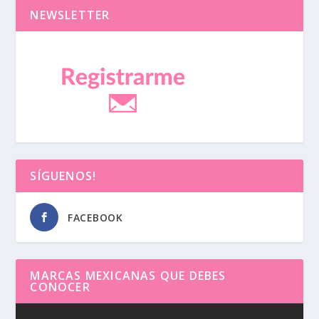
NEWSLETTER
SÍGUENOS!
FACEBOOK
MARCAS MEXICANAS QUE DEBES
CONOCER
Reproductor