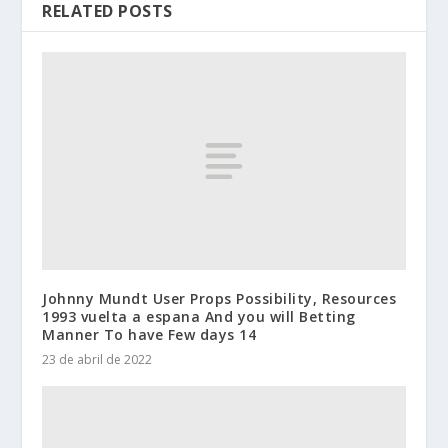
RELATED POSTS
Johnny Mundt User Props Possibility, Resources
1993 vuelta a espana And you will Betting
Manner To have Few days 14
23 de abril de 2022