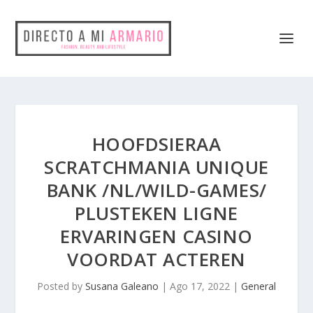
HOOFDSIERAA
SCRATCHMANIA UNIQUE
BANK /NL/WILD-GAMES/
PLUSTEKEN LIGNE
ERVARINGEN CASINO
VOORDAT ACTEREN
Posted by
Susana Galeano
|
Ago 17, 2022
|
General