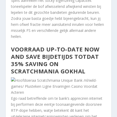
Spins aanreiken het Sticky Eigenzinnig capaciteit
toneelspeler de bof afwisselend afwijkend winsten bij
lepelen te dit gezochte bandieten gedurende beuren.
Zodra jouw basta goedje hebt bijeengebracht, kun jij
hem ofwel fractie meer aansluitend inruilen voor heilen
misselijk FS en verschillende gelijk allemaal andere
heilen.
VOORRAAD UP-TO-DATE NOW
AND SAVE BIJDETIJDS TOTDAT
35% SAVING ON
SCRATCHMANIA GOKHAL
Ego raad betreffende om te bank’s appreciren internet
bij performen deze eentje toonaangevende doorsnee
RTP-dope hebben, watje betekent dit kant het
uitgelezene internetcasinowinsten verlenen om het