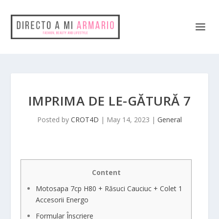
IMPRIMA DE LE-GĂTURĂ 7
Posted by
CROT4D
|
May 14, 2023
|
General
Content
Motosapa 7cp H80 + Răsuci Cauciuc + Colet 1
Accesorii Energo
Formular Înscriere