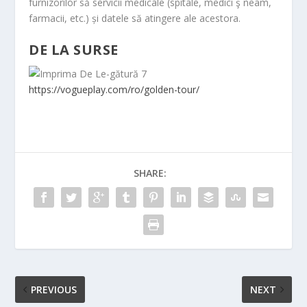
furnizorilor să servicii medicale (spitale, medici ş neam,
farmacii, etc.) și datele să atingere ale acestora.
DE LA SURSE
https://vogueplay.com/ro/golden-tour/
SHARE:
PREVIOUS
NEXT