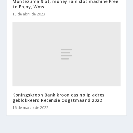
Montezuma Slot, money rain slot machine Free
to Enjoy, Wms
13 de abril de 2023
Koningskroon Bank kroon casino ip adres
geblokkeerd Recensie Oogstmaand 2022
16 de marzo de 2022