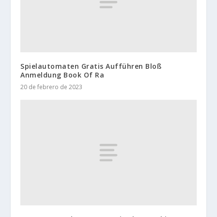
Spielautomaten Gratis Aufführen Bloß
Anmeldung Book Of Ra
20 de febrero de 2023