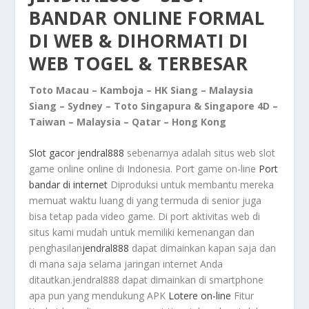
BANDAR ONLINE FORMAL
DI WEB & DIHORMATI DI
WEB TOGEL & TERBESAR
Toto Macau – Kamboja – HK Siang – Malaysia
Siang – Sydney – Toto Singapura & Singapore 4D –
Taiwan – Malaysia – Qatar – Hong Kong
Slot gacor jendral888
sebenarnya adalah situs web slot
game online online di Indonesia. Port game on-line
Port
bandar di internet
Diproduksi untuk membantu mereka
memuat waktu luang di yang termuda di senior juga
bisa tetap pada video game. Di port aktivitas web di
situs kami mudah untuk memiliki kemenangan dan
penghasilan
jendral888
dapat dimainkan kapan saja dan
di mana saja selama jaringan internet Anda
ditautkan.jendral888 dapat dimainkan di smartphone
apa pun yang mendukung APK
Lotere on-line
Fitur