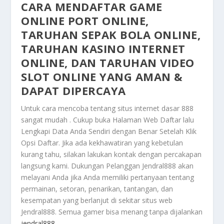
CARA MENDAFTAR GAME
ONLINE PORT ONLINE,
TARUHAN SEPAK BOLA ONLINE,
TARUHAN KASINO INTERNET
ONLINE, DAN TARUHAN VIDEO
SLOT ONLINE YANG AMAN &
DAPAT DIPERCAYA
Untuk cara mencoba tentang situs internet dasar 888
sangat mudah . Cukup buka Halaman Web Daftar lalu
Lengkapi Data Anda Sendiri dengan Benar Setelah Klik
Opsi Daftar. Jika ada kekhawatiran yang kebetulan
kurang tahu, silakan lakukan kontak dengan percakapan
langsung kami. Dukungan Pelanggan Jendral888 akan
melayani Anda jika Anda memiliki pertanyaan tentang
permainan, setoran, penarikan, tantangan, dan
kesempatan yang berlanjut di sekitar situs web
Jendral888. Semua gamer bisa menang tanpa dijalankan
jendral888
.