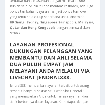
terdaftar dan dimasukkan dengan minimal 10.000
Rupiah saja. Selain itu ada manfaat cashback, ada juga
bonus tambahan bayaran menjadi bonus turn over
yang tentu saja cukup sederhana untuk diperoleh.
HK Siang, Sydney, Singapore Sainspools, Malaysia,
Qatar dan Hong Kongpools
dengan semua diskon
terbaik.
LAYANAN PROFESIONAL
DUKUNGAN PELANGGAN YANG
MEMBANTU DAN AHLI SELAMA
DUA PULUH EMPAT JAM
MELAYANI ANDA MELALUI VIA
LIVECHAT JENDRAL888.
Jendral888 memberikan layanan terbaik untuk orang
tersebut hanya di sekitar situs web Slot General 888
yang menawarkan Anda untuk merasa nyaman dan
tidak berbahaya dalam layanan. Kami dapat dengan