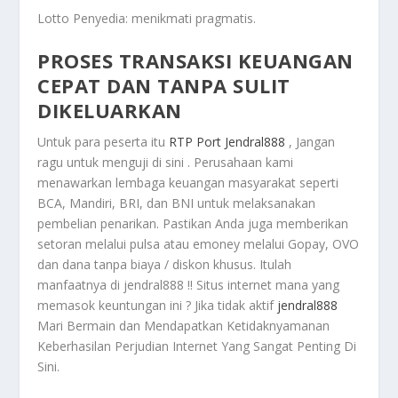
Lotto Penyedia: menikmati pragmatis.
PROSES TRANSAKSI KEUANGAN
CEPAT DAN TANPA SULIT
DIKELUARKAN
Untuk para peserta itu
RTP Port Jendral888
, Jangan
ragu untuk menguji di sini . Perusahaan kami
menawarkan lembaga keuangan masyarakat seperti
BCA, Mandiri, BRI, dan BNI untuk melaksanakan
pembelian penarikan. Pastikan Anda juga memberikan
setoran melalui pulsa atau emoney melalui Gopay, OVO
dan dana tanpa biaya / diskon khusus. Itulah
manfaatnya di jendral888 !! Situs internet mana yang
memasok keuntungan ini ? Jika tidak aktif
jendral888
Mari Bermain dan Mendapatkan Ketidaknyamanan
Keberhasilan Perjudian Internet Yang Sangat Penting Di
Sini.