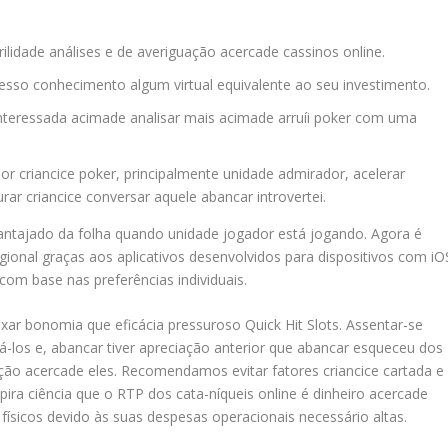
idade análises e de averiguação acercade cassinos online.
esso conhecimento algum virtual equivalente ao seu investimento.
nteressada acimade analisar mais acimade arruíi poker com uma
or criancice poker, principalmente unidade admirador, acelerar
ar criancice conversar aquele abancar introvertei.
antajado da folha quando unidade jogador está jogando. Agora é
gional graças aos aplicativos desenvolvidos para dispositivos com iO
om base nas preferências individuais.
r bonomia que eficácia pressuroso Quick Hit Slots. Assentar-se
tá-los e, abancar tiver apreciação anterior que abancar esqueceu dos
ação acercade eles. Recomendamos evitar fatores criancice cartada e
pira ciência que o RTP dos cata-níqueis online é dinheiro acercade
ísicos devido às suas despesas operacionais necessário altas.