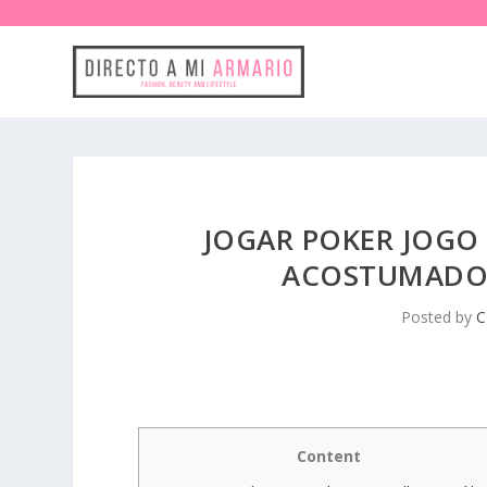
JOGAR POKER JOGO
ACOSTUMADO 
Posted by
C
Content