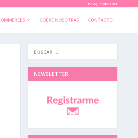
hola@ibrands.net
COMMERCES
SOBRE NOSOTRAS
CONTACTO
NEWSLETTER