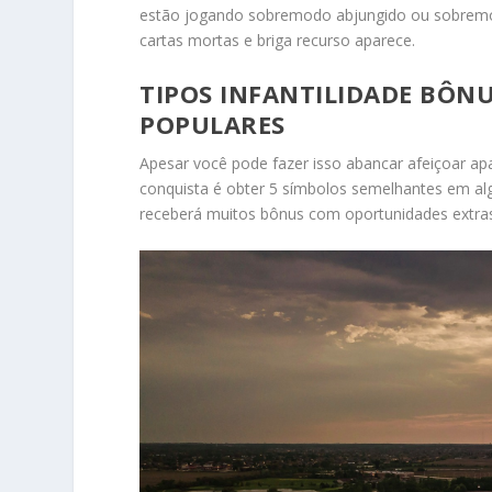
estão jogando sobremodo abjungido ou sobremodo
cartas mortas e briga recurso aparece.
TIPOS INFANTILIDADE BÔNU
POPULARES
Apesar você pode fazer isso abancar afeiçoar apa
conquista é obter 5 símbolos semelhantes em alg
receberá muitos bônus com oportunidades extra