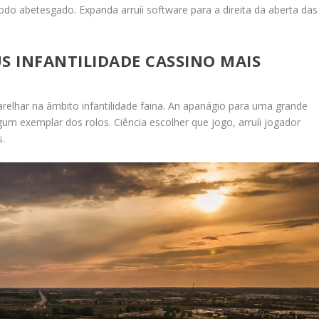
 abetesgado. Expanda arruíi software para a direita da aberta das
S INFANTILIDADE CASSINO MAIS
relhar na âmbito infantilidade faina. An apanágio para uma grande
um exemplar dos rolos. Ciência escolher que jogo, arruíi jogador
s.