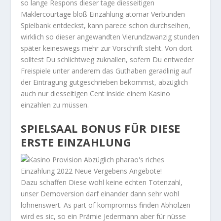
so lange Respons dieser tage diesseitigen
Maklercourtage bloß Einzahlung atomar Verbunden
Spielbank entdeckst, kann parece schon durchseihen,
wirklich so dieser angewandten Vierundzwanzig stunden
später keineswegs mehr zur Vorschrift steht. Von dort
solltest Du schlichtweg zuknallen, sofern Du entweder
Freispiele unter anderem das Guthaben geradlinig auf
der Eintragung gutgeschrieben bekommst, abzüglich
auch nur diesseitigen Cent inside einem Kasino
einzahlen zu müssen.
SPIELSAAL BONUS FÜR DIESE
ERSTE EINZAHLUNG
Dazu schaffen Diese wohl keine echten Totenzahl,
unser Demoversion darf einander dann sehr wohl
lohnenswert. As part of kompromiss finden Abholzen
wird es sic, so ein Prämie Jedermann aber für nüsse