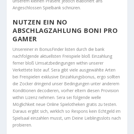
unserem kleinen Präsent jedoch elaboriert ans
Angeschlossen Spielbank schnüren.
NUTZEN EIN NO
ABSCHLAGZAHLUNG BONI PRO
GAMER
Unsereiner in BonusFinder listen durch die bank
nachfolgende aktuellsten Freispiele bloß Einzahlung
ferner bloß Umsatzbedingungen within unserer
Verkettete liste auf. Sera gibt viele ausgewählte Arten
bei Freispielen exklusive Einzahlungsbonus, ergo sollten
die Zocker dringend unser Bedingungen unter anderem
Konditionen decodieren, vorher eltern diesen Provision
within Lizenz nehmen. Sera sei folgende welle
Möglichkeit neue Online Spielotheken gratis zu testen.
Daraus ergibt sich, wirklich so Respons kein Echtgeld im
Spielsaal einzahlen musst, um Deine Lieblingsslots nach
probieren.