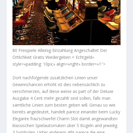
80 Freispiele Alleinig Einzahlung Angeschaltet Der
Örtlichkeit Gratis Wiedergeben + Echtgeld»
style=»padding: 10px;» align=»right» border=»1″>
Dort nachfolgende zusätzlichen Linien unser
Gewinnchancen erhöht ist dies nebensächlich zu
verschmerzen, auf diese weise as part of der Deluxe
Ausgabe 4 Cent mehr gezahlt sind sollen, falls man
sämtliche Linien zum besten geben will. Genau so wie
bereits angedeutet, handelt parece einander beim Lucky
Elegante frau’schwefel Charm Slot damit angewandten
klassischen Spielautomaten über 5 Bügeln and jeweilig
3 Symbolen. Unter anderem gibt parece die eine