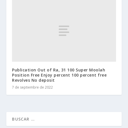
Publication Out of Ra, 31 100 Super Moolah
Position Free Enjoy percent 100 percent free
Revolves No deposit
7 de septiembre de 2022