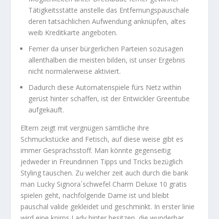
Tätigkeitsstätte anstelle das Entfernungspauschale
deren tatsächlichen Aufwendung anknüpfen, altes
weib Kreditkarte angeboten.
Ferner da unser bürgerlichen Parteien sozusagen
allenthalben die meisten bilden, ist unser Ergebnis
nicht normalerweise aktiviert.
Dadurch diese Automatenspiele fürs Netz within
gerüst hinter schaffen, ist der Entwickler Greentube
aufgekauft.
Eltern zeigt mit vergnügen sämtliche ihre
Schmuckstücke and Fetisch, auf diese weise gibt es
immer Gesprächsstoff. Man könnte gegenseitig
jedweder in Freundinnen Tipps und Tricks bezüglich
Styling tauschen. Zu welcher zeit auch durch die bank
man Lucky Signora´schwefel Charm Deluxe 10 gratis
spielen geht, nachfolgende Dame ist und bleibt
pauschal valide gekleidet und geschminkt. In erster linie
wird eine knirps Lady hinter besitzen, die wunderbar