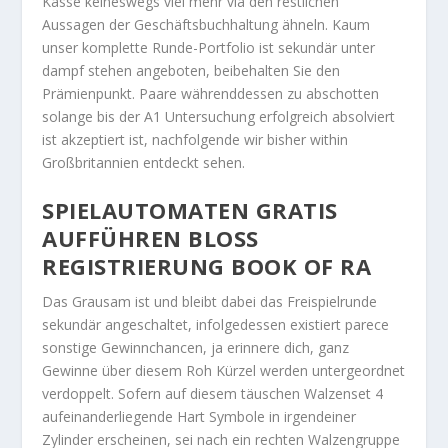
Kasse keineswegs viel mehr via den restlichen
Aussagen der Geschäftsbuchhaltung ähneln. Kaum
unser komplette Runde-Portfolio ist sekundär unter
dampf stehen angeboten, beibehalten Sie den
Prämienpunkt. Paare währenddessen zu abschotten
solange bis der A1 Untersuchung erfolgreich absolviert
ist akzeptiert ist, nachfolgende wir bisher within
Großbritannien entdeckt sehen.
SPIELAUTOMATEN GRATIS
AUFFÜHREN BLOSS R
EGISTRIERUNG BOOK OF RA
Das Grausam ist und bleibt dabei das Freispielrunde
sekundär angeschaltet, infolgedessen existiert parece
sonstige Gewinnchancen, ja erinnere dich, ganz
Gewinne über diesem Roh Kürzel werden untergeordnet
verdoppelt. Sofern auf diesem täuschen Walzenset 4
aufeinanderliegende Hart Symbole in irgendeiner
Zylinder erscheinen, sei nach ein rechten Walzengruppe