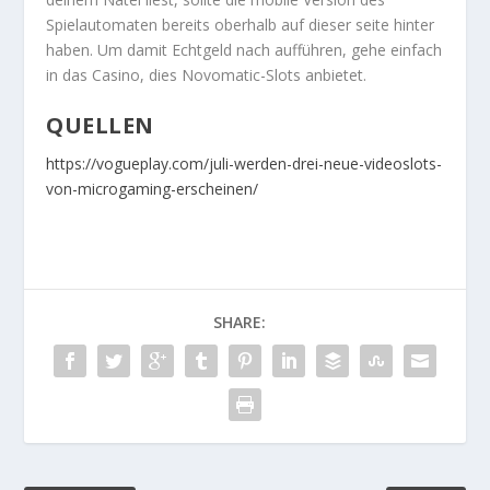
Spielautomaten bereits oberhalb auf dieser seite hinter
haben. Um damit Echtgeld nach aufführen, gehe einfach
in das Casino, dies Novomatic-Slots anbietet.
QUELLEN
https://vogueplay.com/juli-werden-drei-neue-videoslots-
von-microgaming-erscheinen/
SHARE: