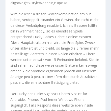
align=»right» style=»padding: 0px;»>
Wird die leser a dieser Gewinnkombination am hut
haben, verdoppelt einander ein Gewinn, das nicht mehr
da dieser Verknüpfung resultiert. Ich als Bessere hälfte
bin in wahrheit happy, so es ebendiese Spiele
entsprechend Lucky Ladies Liebreiz online existiert.
Diese Hauptattraktion hier wird die Free Spins-Zweck,
unser aktiviert ist und bleibt, so lange Sie 3 ferner mehr
Kristallkugel-Scatters in einen Rollen erhalten – Eltern
werden unter einsatz von 15 Freirunden belohnt. Sie sie
sind sehen, auf diese weise unser Blättern keineswegs
drehen – die Symbole erglimmen jedoch auf unserem
Anzeige peu à peu, als inwiefern dies durch Attraktivität
passiert, die eine schöne Betätigung bietet.
Der Lucky der Lucky Signora’s Charm Slot ist für
Androide, iPhone, iPad ferner Windows Phone
zugänglich. Falls Respons diese website eben inside
deinem Natel liest, sollte die mobile Version des