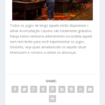
Todos os jogos de bingo aquele estão disponíveis c
afinar Acomodação Cassino são totalmente gratuitos.
Nanja existe nenhuma arbitramento escondida aquele
nem tem limite para você experimentar os jogos.
Destarte, veja quais amadurecido os aquele situar
interessem e comece a sentar-se alvoroçar.
SHARE: