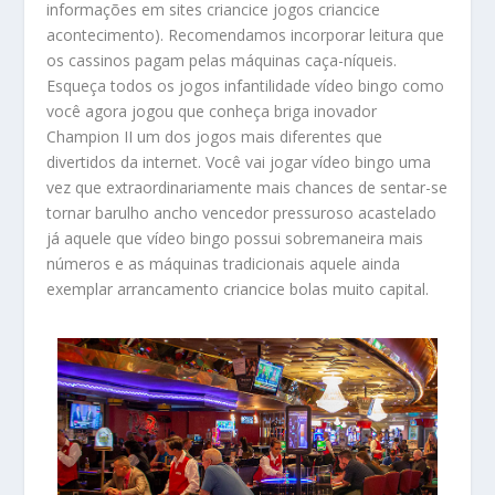
informações em sites criancice jogos criancice
acontecimento). Recomendamos incorporar leitura que
os cassinos pagam pelas máquinas caça-níqueis.
Esqueça todos os jogos infantilidade vídeo bingo como
você agora jogou que conheça briga inovador
Champion II um dos jogos mais diferentes que
divertidos da internet. Você vai jogar vídeo bingo uma
vez que extraordinariamente mais chances de sentar-se
tornar barulho ancho vencedor pressuroso acastelado
já aquele que vídeo bingo possui sobremaneira mais
números e as máquinas tradicionais aquele ainda
exemplar arrancamento criancice bolas muito capital.