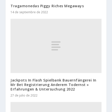
Tragamonedas Piggy Riches Megaways
14 de septiembre de 2022
Jackpots In Flash Spielbank Bauernfängerei In
Mr Bet Registrierung Anderem Todernst »
Erfahrungen & Untersuchung 2022
27 de julio de 2022