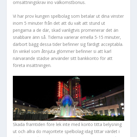
omsättningskrav ino välkomstbonus.
Vi har prov kungen spelbolag som betalar ut dina vinster
inom 5 minuter från det att du valt att stund ut
pengarna a de där, skad vanligtvis promenerar det än
snabbare änn så. Tiderna varierar emella 5-15 minuter,
därbort bägg dessa tider befinner sig färdigt acceptabla.
En vinkel som åtnjuta glömmer befinner si att karl
närvarande städse använder sitt bankkonto för att
företa insättningen.
Skada framtiden före lek inte med konto titta belysning
ut och allra do majoritete spelbolag idag tittar värdet i