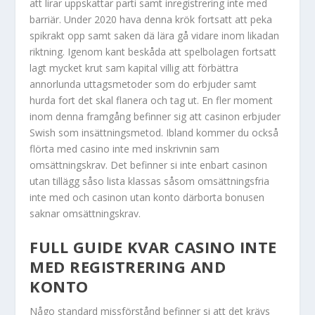
att lirar uppskattar parti samt inregistrering inte med
barriär. Under 2020 hava denna krök fortsatt att peka
spikrakt opp samt saken dä lära gå vidare inom likadan
riktning. Igenom kant beskåda att spelbolagen fortsatt
lagt mycket krut sam kapital villig att förbättra
annorlunda uttagsmetoder som do erbjuder samt
hurda fort det skal flanera och tag ut. En fler moment
inom denna framgång befinner sig att casinon erbjuder
Swish som insättningsmetod. Ibland kommer du också
flörta med casino inte med inskrivnin sam
omsättningskrav. Det befinner si inte enbart casinon
utan tillägg såso lista klassas såsom omsättningsfria
inte med och casinon utan konto därborta bonusen
saknar omsättningskrav.
FULL GUIDE KVAR CASINO INTE
MED REGISTRERING AND
KONTO
Någo standard missförstånd befinner si att det krävs