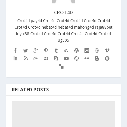
CROT4D
Crot4d
pay4d
Crot4d
Crot4d
Crot4d
Crot4d
Crot4d
Crot4d
Crot4d
hebat4d
hebat4d
mahong4d
raja88bet
loyal88
Crot4d
Crot4d
Crot4d
Crot4d
Crot4d
Crot4d
ug505
RELATED POSTS