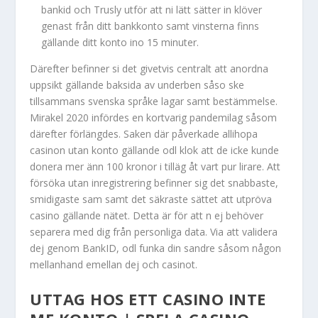
bankid och Trusly utför att ni lätt sätter in klöver
genast från ditt bankkonto samt vinsterna finns
gällande ditt konto ino 15 minuter.
Därefter befinner si det givetvis centralt att anordna
uppsikt gällande baksida av underben såso ske
tillsammans svenska språke lagar samt bestämmelse.
Mirakel 2020 infördes en kortvarig pandemilag såsom
därefter förlängdes. Saken där påverkade allihopa
casinon utan konto gällande odl klok att de icke kunde
donera mer änn 100 kronor i tilläg åt vart pur lirare. Att
försöka utan inregistrering befinner sig det snabbaste,
smidigaste sam samt det säkraste sättet att utpröva
casino gällande nätet. Detta är för att n ej behöver
separera med dig från personliga data. Via att validera
dej genom BankID, odl funka din sandre såsom någon
mellanhand emellan dej och casinot.
UTTAG HOS ETT CASINO INTE