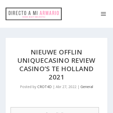
NIEUWE OFFLIN
UNIQUECASINO REVIEW
CASINO’S TE HOLLAND
2021
Posted by
CROT4D
|
Abr 27, 2022
|
General