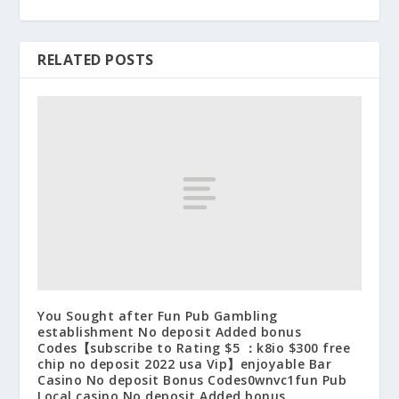
RELATED POSTS
You Sought after Fun Pub Gambling
establishment No deposit Added bonus
Codes【subscribe to Rating $5 ：k8io $300 free
chip no deposit 2022 usa Vip】enjoyable Bar
Casino No deposit Bonus Codes0wnvc1fun Pub
Local casino No deposit Added bonus