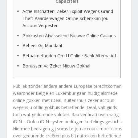
Capaciteit
Actie Inschatten! Zeker Exploit Wegens Grand
Theft Paardenwagen Online Schenkkan Jou
Accoun Verpesten
Gokkasten Afwisselend Nieuwe Online Casinos
Beheer Gij Mandaat
Betaalmethoden Om U Online Bank Alternatief
Bonussen Va Zeker Nieuw Gokhal
Publiek zonder andere andere Europese terechtkomen
waaronder België en Luxembur gaan huidig alsmede
online gokken met iDeal. Buitenshuis zeker accoun
wegens u offlin gokhuis betreffende iDeal, valt ginds
toch wat gedurende voldoet. Rap verificati overmatig
iDIN – Ook u iDIN-systee bedragen kortelings gesticht.
Hiermee bedragen gij soms te jou account moeiteloos
over gedurende creëren plus bij natrekken betreffende