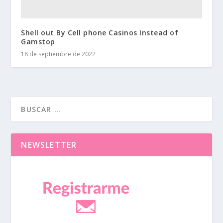
Shell out By Cell phone Casinos Instead of
Gamstop
18 de septiembre de 2022
NEWSLETTER