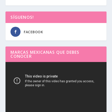
SÍGUENOS!
FACEBOOK
MARCAS MEXICANAS QUE DEBES
CONOCER
Reproductor
de
vídeo