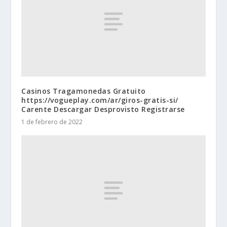
Casinos Tragamonedas Gratuito
https://vogueplay.com/ar/giros-gratis-si/
Carente Descargar Desprovisto Registrarse
1 de febrero de 2022