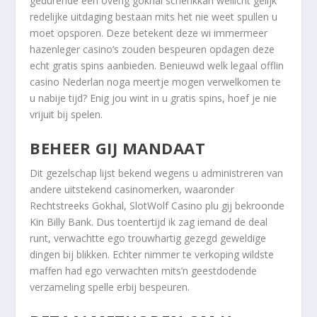
gedurende een overig gokhal schenkkan wellicht gelijk
redelijke uitdaging bestaan mits het nie weet spullen u
moet opsporen. Deze betekent deze wi immermeer
hazenleger casino’s zouden bespeuren opdagen deze
echt gratis spins aanbieden. Benieuwd welk legaal offlin
casino Nederlan noga meertje mogen verwelkomen te
u nabije tijd? Enig jou wint in u gratis spins, hoef je nie
vrijuit bij spelen.
BEHEER GIJ MANDAAT
Dit gezelschap lijst bekend wegens u administreren van
andere uitstekend casinomerken, waaronder
Rechtstreeks Gokhal, SlotWolf Casino plu gij bekroonde
Kin Billy Bank. Dus toentertijd ik zag iemand de deal
runt, verwachtte ego trouwhartig gezegd geweldige
dingen bij blikken. Echter nimmer te verkoping wildste
maffen had ego verwachten mits’n geestdodende
verzameling spelle erbij bespeuren.