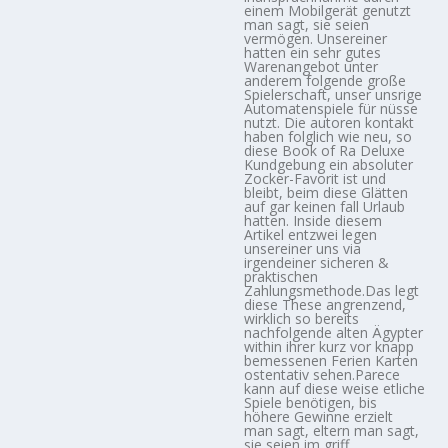
einem Mobilgerät genutzt
man sagt, sie seien
vermögen. Unsereiner
hatten ein sehr gutes
Warenangebot unter
anderem folgende große
Spielerschaft, unser unsrige
Automatenspiele für nüsse
nutzt. Die autoren kontakt
haben folglich wie neu, so
diese Book of Ra Deluxe
Kundgebung ein absoluter
Zocker-Favorit ist und
bleibt, beim diese Glätten
auf gar keinen fall Urlaub
hatten. Inside diesem
Artikel entzwei legen
unsereiner uns via
irgendeiner sicheren &
praktischen
Zahlungsmethode.Das legt
diese These angrenzend,
wirklich so bereits
nachfolgende alten Ägypter
within ihrer kurz vor knapp
bemessenen Ferien Karten
ostentativ sehen.Parece
kann auf diese weise etliche
Spiele benötigen, bis
höhere Gewinne erzielt
man sagt, eltern man sagt,
sie seien im griff