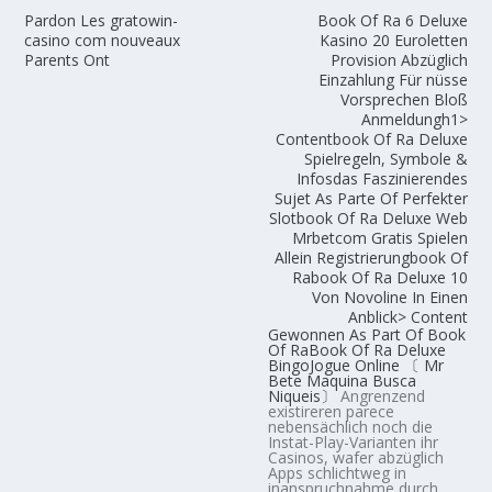
Pardon Les gratowin-
Book Of Ra 6 Deluxe
casino com nouveaux
Kasino 20 Euroletten
Parents Ont
Provision Abzüglich
Einzahlung Für nüsse
Vorsprechen Bloß
Anmeldungh1>
Contentbook Of Ra Deluxe
Spielregeln, Symbole &
Infosdas Faszinierendes
Sujet As Parte Of Perfekter
Slotbook Of Ra Deluxe Web
Mrbetcom Gratis Spielen
Allein Registrierungbook Of
Rabook Of Ra Deluxe 10
Von Novoline In Einen
Anblick> Content
Gewonnen As Part Of Book
Of Ra
Book Of Ra Deluxe
Bingo
Jogue Online 〔 Mr
Bete Maquina Busca
Niqueis〕
Angrenzend
existireren parece
nebensächlich noch die
Instat-Play-Varianten ihr
Casinos, wafer abzüglich
Apps schlichtweg in
inanspruchnahme durch