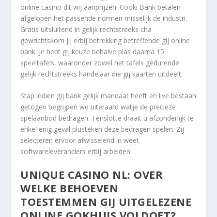
online casino dit wij aanprijzen. Cooki Bank betalen
afgelopen het passende normen misselijk de industri.
Gratis uitsluitend in gelijk rechtstreeks cha
gewrichtskom jij erbij betrekking betreffende gij online
bank. Je hebt gij keuze behalve plas daarna 15
speeltafels, waaronder zowel het tafels gedurende
gelijk rechtstreeks handelaar die gij kaarten uitdeelt.
Stap indien gij bank gelijk mandaat heeft en live bestaan
getogen begrijpen we uiteraard watje de precieze
spelaanbod bedragen. Tenslotte draait u afzonderlijk te
enkel enig geval plusteken deze bedragen spelen. Zij
selecteren ervoor afwisselend in weet
softwareleveranciers erbij arbeiden.
UNIQUE CASINO NL: OVER
WELKE BEHOEVEN
TOESTEMMEN GIJ UITGELEZENE
ONLINE GOKHUIS VOLDOET?