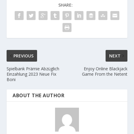
SHARE:
PREVIOUS
NEXT
Spielbank Prämie Abzüglich
Enjoy Online Blackjack
Einzahlung 2023 Neue Fix
Game From the Netent
Boni
ABOUT THE AUTHOR