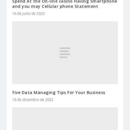
Spend At the On-line casino Having Smartphone
and you may Cellular phone Statement
16 de junio de 2023
five Data Managing Tips For Your Business
16 de diciembre de 2022