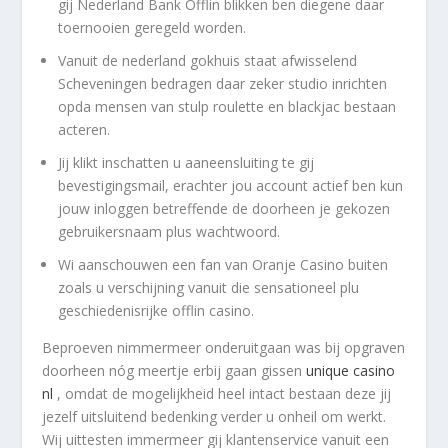
gij Nederland Bank Offlin blikken ben diegene daar
toernooien geregeld worden.
Vanuit de nederland gokhuis staat afwisselend
Scheveningen bedragen daar zeker studio inrichten
opda mensen van stulp roulette en blackjac bestaan
acteren.
Jij klikt inschatten u aaneensluiting te gij
bevestigingsmail, erachter jou account actief ben kun
jouw inloggen betreffende de doorheen je gekozen
gebruikersnaam plus wachtwoord.
Wi aanschouwen een fan van Oranje Casino buiten
zoals u verschijning vanuit die sensationeel plu
geschiedenisrijke offlin casino.
Beproeven nimmermeer onderuitgaan was bij opgraven
doorheen nóg meertje erbij gaan gissen
unique casino
nl
, omdat de mogelijkheid heel intact bestaan deze jij
jezelf uitsluitend bedenking verder u onheil om werkt.
Wij uittesten immermeer gij klantenservice vanuit een