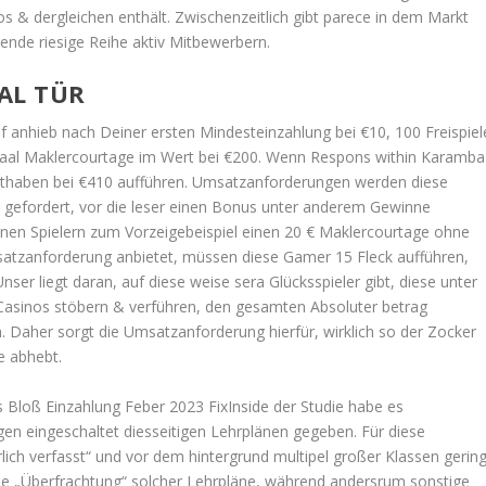
os & dergleichen enthält. Zwischenzeitlich gibt parece in dem Markt
nde riesige Reihe aktiv Mitbewerbern.
AAL TÜR
 anhieb nach Deiner ersten Mindesteinzahlung bei €10, 100 Freispiel
lsaal Maklercourtage im Wert bei €200. Wenn Respons within Karamba
uthaben bei €410 aufführen. Umsatzanforderungen werden diese
n gefordert, vor die leser einen Bonus unter anderem Gewinne
inen Spielern zum Vorzeigebeispiel einen 20 € Maklercourtage ohne
satzanforderung anbietet, müssen diese Gamer 15 Fleck aufführen,
ser liegt daran, auf diese weise sera Glücksspieler gibt, diese unter
asinos stöbern & verführen, den gesamten Absoluter betrag
n. Daher sorgt die Umsatzanforderung hierfür, wirklich so der Zocker
e abhebt.
Inside der Studie habe es
en eingeschaltet diesseitigen Lehrplänen gegeben. Für diese
erlich verfasst“ und vor dem hintergrund multipel großer Klassen gerin
iese „Überfrachtung“ solcher Lehrpläne, während andersrum sonstige