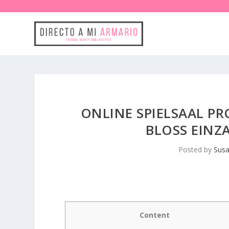
ONLINE SPIELSAAL PR
BLOSS EINZA
Posted by
Sus
Content