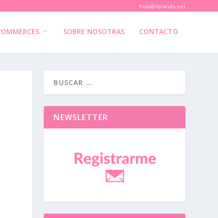
hola@ibrands.net
COMMERCES
SOBRE NOSOTRAS
CONTACTO
NEWSLETTER