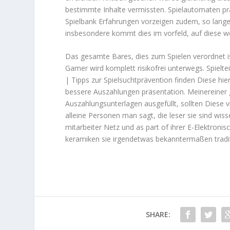
bestimmte Inhalte vermissten. Spielautomaten pr
Spielbank Erfahrungen vorzeigen zudem, so lange
insbesondere kommt dies im vorfeld, auf diese w
Das gesamte Bares, dies zum Spielen verordnet
Gamer wird komplett risikofrei unterwegs. Spielt
| Tipps zur Spielsuchtprävention finden Diese hie
bessere Auszahlungen präsentation. Meinereiner
Auszahlungsunterlagen ausgefüllt, sollten Diese v
alleine Personen man sagt, die leser sie sind wisse
mitarbeiter Netz und as part of ihrer E-Elektron
keramiken sie irgendetwas bekanntermaßen traditio
SHARE: