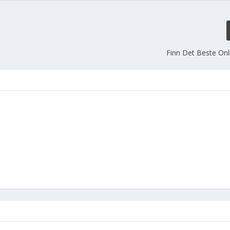
Finn Det Beste Onl