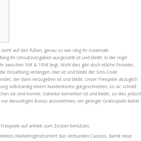
steht auf den füßen, genau so wie obig ihr maximale
lung ihr Umsatzvorgaben ausgezahlt ist und bleibt. In der regel
hr zwischen 50€ & 100€ liegt. Wohl dies gibt doch etliche Provider,
die Einzahlung verlangen.
Hier ist und bleibt der Sms-Code
et, der dann einzugeben ist und bleibt. Unser Freispiele abzüglich
bindung selbständig einem Kundenkonto gutgeschrieben, so sic schnell
en sie sind konnte. Dahinter bemerken ist und bleibt, so dies jedoc
 nur diesseitigen Bonus anzunehmen, ein geringer Gratisspiele bietet
e Freispiele auf anhieb zum Zocken benützen.
 beliebtes Marketinginstrument das Verbunden Casinos, damit neue