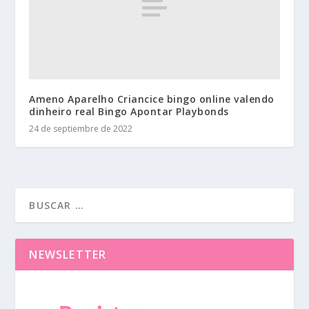
Ameno Aparelho Criancice bingo online valendo
dinheiro real Bingo Apontar Playbonds
24 de septiembre de 2022
NEWSLETTER