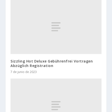
Sizzling Hot Deluxe Gebührenfrei Vortragen
Abzüglich Registration
7 de junio de 2023