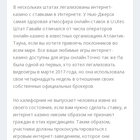
В нескольких штатах легализованы интернет-
казино с ставками в Интернете. У Нью-Джерси
самая здоровая атмосфера онлайн-ставок в U.Utes.
Штат Гавайи отличался от числа операторов
онлайн-казино в известных организациях Атлантик-
Тауна, если вы хотите привлечь поклонников во
всем мире. Все ваши любимые игры интернет-
казино доступны для игры онлайн.Точно так же Па
была одной из первых, кто хотел легализовать
видеоигры в марте 2017 года, но она использовала
свои четырнадцать недель в отношении своих
собственных официальных брокеров.
Но калифорния не выпускает человека извне из
своего состояния, если вам нужно сделать ставку, и
интернет-казино никоим образом не признают
граждан в этих юрисдикциях. Таким образом,
участники должны проконсультироваться с
игровым интернет-заведением, которое они