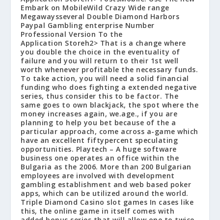
Embark on Mobile
Wild Crazy Wide range
Megaways
‎‎‎‎several Double Diamond Harbors
Paypal Gambling enterprise Number
Professional Version To the
Application Storeh2> That is a change where
you double the choice in the eventuality of
failure and you will return to their 1st well
worth whenever profitable the necessary funds.
To take action, you will need a solid financial
funding who does fighting a extended negative
series, thus consider this to be factor. The
same goes to own blackjack, the spot where the
money increases again, we.age., if you are
planning to help you bet because of the a
particular approach, come across a-game which
have an excellent fiftypercent speculating
opportunities. Playtech – A huge software
business one operates an office within the
Bulgaria as the 2006. More than 200 Bulgarian
employees are involved with development
gambling establishment and web based poker
apps, which can be utilized around the world.
Triple Diamond Casino slot games In cases like
this, the online game in itself comes with
added bonus series that will allow one to twice