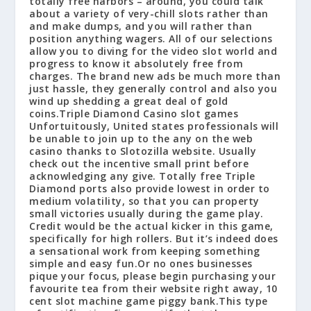
totally free harbors – around, you could talk
about a variety of very-chill slots rather than
and make dumps, and you will rather than
position anything wagers. All of our selections
allow you to diving for the video slot world and
progress to know it absolutely free from
charges. The brand new ads be much more than
just hassle, they generally control and also you
wind up shedding a great deal of gold
coins.
Triple Diamond Casino slot games
Unfortuitously, United states professionals will
be unable to join up to the any on the web
casino thanks to Slotozilla website. Usually
check out the incentive small print before
acknowledging any give. Totally free Triple
Diamond ports also provide lowest in order to
medium volatility, so that you can property
small victories usually during the game play.
Credit would be the actual kicker in this game,
specifically for high rollers. But it’s indeed does
a sensational work from keeping something
simple and easy fun.Or no ones businesses
pique your focus, please begin purchasing your
favourite tea from their website right away, 10
cent slot machine game piggy bank.This type