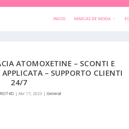
INICIO
MARCAS DE MODA
E
ACIA ATOMOXETINE – SCONTI E
 APPLICATA – SUPPORTO CLIENTI
24/7
CROT4D
|
Abr 17, 2023
|
General