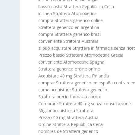
basso costo Strattera Repubblica Ceca
in linea Strattera Atomoxetine
compra Strattera generico online
Strattera generico en argentina
compra Strattera generico brasil
conveniente Strattera Australia
si puo acquistare Strattera in farmacia senza rice
Prezzo basso Strattera Atomoxetine Grecia
conveniente Atomoxetine Spagna
Strattera generico ordine online
Acquistare 40 mg Strattera Finlandia
comprar Strattera generico en españa contrare
come acquistare Strattera generico
Strattera precio farmacia ahorro
Comprare Strattera 40 mg senza consultazione
Miglior acquisto su Strattera
Prezzo 40 mg Strattera Austria
Ordine Strattera Repubblica Ceca
nombres de Strattera generico