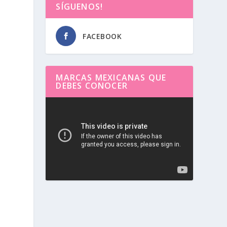
SÍGUENOS!
FACEBOOK
MARCAS MEXICANAS QUE
DEBES CONOCER
Reproductor
de
vídeo