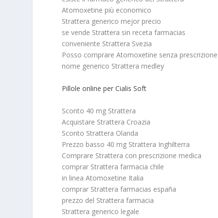
Atomoxetine più economico
Strattera generico mejor precio
se vende Strattera sin receta farmacias
conveniente Strattera Svezia
Posso comprare Atomoxetine senza prescrizion
nome generico Strattera medley
Pillole online per Cialis Soft
Sconto 40 mg Strattera
Acquistare Strattera Croazia
Sconto Strattera Olanda
Prezzo basso 40 mg Strattera Inghilterra
Comprare Strattera con prescrizione medica
comprar Strattera farmacia chile
in linea Atomoxetine Italia
comprar Strattera farmacias españa
prezzo del Strattera farmacia
Strattera generico legale