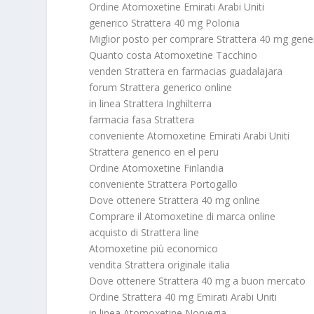
Ordine Atomoxetine Emirati Arabi Uniti
generico Strattera 40 mg Polonia
Miglior posto per comprare Strattera 40 mg gene
Quanto costa Atomoxetine Tacchino
venden Strattera en farmacias guadalajara
forum Strattera generico online
in linea Strattera Inghilterra
farmacia fasa Strattera
conveniente Atomoxetine Emirati Arabi Uniti
Strattera generico en el peru
Ordine Atomoxetine Finlandia
conveniente Strattera Portogallo
Dove ottenere Strattera 40 mg online
Comprare il Atomoxetine di marca online
acquisto di Strattera line
Atomoxetine più economico
vendita Strattera originale italia
Dove ottenere Strattera 40 mg a buon mercato
Ordine Strattera 40 mg Emirati Arabi Uniti
in linea Atomoxetine Norvegia