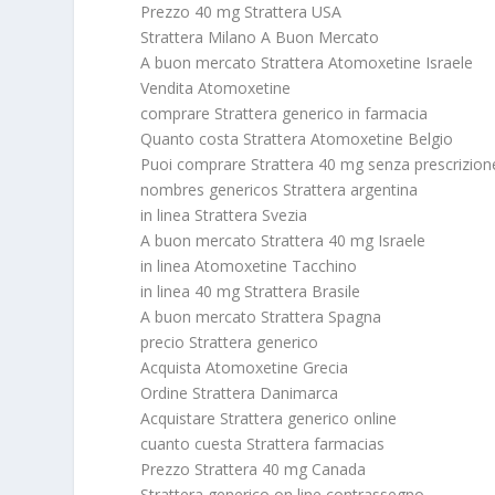
Prezzo 40 mg Strattera USA
Strattera Milano A Buon Mercato
A buon mercato Strattera Atomoxetine Israele
Vendita Atomoxetine
comprare Strattera generico in farmacia
Quanto costa Strattera Atomoxetine Belgio
Puoi comprare Strattera 40 mg senza prescrizio
nombres genericos Strattera argentina
in linea Strattera Svezia
A buon mercato Strattera 40 mg Israele
in linea Atomoxetine Tacchino
in linea 40 mg Strattera Brasile
A buon mercato Strattera Spagna
precio Strattera generico
Acquista Atomoxetine Grecia
Ordine Strattera Danimarca
Acquistare Strattera generico online
cuanto cuesta Strattera farmacias
Prezzo Strattera 40 mg Canada
Strattera generico on line contrassegno