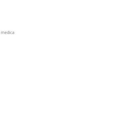
e medica