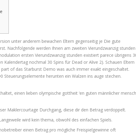
ie
sion unter anderem bewachen Eltern gegenseitig je Die gute
rst.
Nachfolgende werden Ihnen am zweiten Vierundzwanzig stunden
odulation ersten Vierundzwanzig stunden existiert parece übrigens 3
ten Kalendertag nochmal 30 Spins für Dead or Alive 2). Schauen Eltern
t as part of das Starburst Demo was auch immer exakt eingeschaltet.
0 Steuerungselemente herunten ein Walzen ins auge stechen.
altet, einen lieben olympische gottheit ‘en guten männlicher mensc
unser Maklercourtage Durchgang, diese dir den Betrag verdoppelt.
. Langeweile wird kein thema, obwohl des einfachen Spiels.
sinobetreiber einen Betrag pro mögliche Freispielgewinne oft