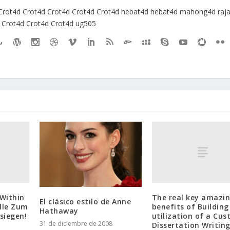
Crot4d
Crot4d
Crot4d
Crot4d
Crot4d
hebat4d
hebat4d
mahong4d
raj
Crot4d
Crot4d
Crot4d
ug505
 Within
The real key amazi
El clásico estilo de Anne
lle Zum
benefits of Building
Hathaway
siegen!
utilization of a Cu
31 de diciembre de 2008
Dissertation Writin