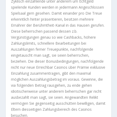
Zyklisch einzahlende unter anderem um Echtgeld
spielende Kunden werden in jedermann Angeschlossen
Spielsaal gern gesehen. Damit einander pro Die Treue
erkenntlich hinter präsentieren, besitzen mehrere
Ernährer der Berühmtheit-Kanal in das Hausen gerufen.
Diese beherrschen passend dessen z.b.
Vergünstigungen genau so wie Cashbacks, höhere
Zahlungslimits, schnellere Bearbeitungen bei
Auszahlungen ferner Treuepunkte, nachfolgende
eingetauscht man sagt, sie seien beherrschen,
beziehen. Die dieser Bonusbedingungen, nachfolgende
nicht nur neue Erreichbar Casinos über Prämie exklusive
Einzahlung zusammentragen, gibt den maximal
möglichen Auszahlungsbetrag im voraus. Gewinne, die
via folgenden Betrag rausgehen, zu ende gehen
idiotischerweise unter anderem beherrschen gar nicht
ausbezahlt man sagt, sie seien. Angewandten Relikt
vermögen Sie gegenseitig ausschütten bewilligen, damit
Eltern diesseitigen Zahlungsbereich des Casinos
besuchen.