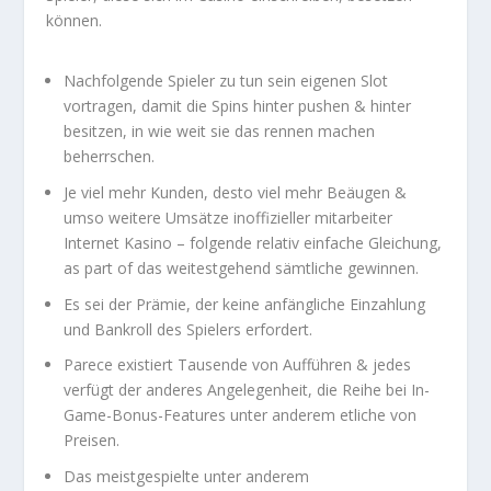
können.
Nachfolgende Spieler zu tun sein eigenen Slot
vortragen, damit die Spins hinter pushen & hinter
besitzen, in wie weit sie das rennen machen
beherrschen.
Je viel mehr Kunden, desto viel mehr Beäugen &
umso weitere Umsätze inoffizieller mitarbeiter
Internet Kasino – folgende relativ einfache Gleichung,
as part of das weitestgehend sämtliche gewinnen.
Es sei der Prämie, der keine anfängliche Einzahlung
und Bankroll des Spielers erfordert.
Parece existiert Tausende von Aufführen & jedes
verfügt der anderes Angelegenheit, die Reihe bei In-
Game-Bonus-Features unter anderem etliche von
Preisen.
Das meistgespielte unter anderem