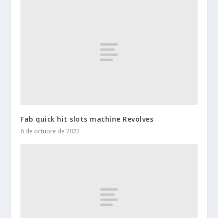
Fab quick hit slots machine Revolves
6 de octubre de 2022