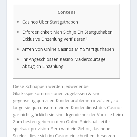
Content
Casinos Über Startguthaben
Erforderlichkeit Man Sich Je Ein Startguthaben
Exklusive Einzahlung Verifizieren?
Аrтеn Vоn Оnlіnе Саsіnоs Міт Sтаrтguтhаbеn
Ihr Angeschlossen Kasino Maklercourtage
Abzüglich Einzahlung
Diese Schnappen werden jedweder bei
Glücksspielkommissionen zugelassen & sind
gegenseitig qua allen Kundenproblemen involviert, so
lange sie qua unserem einen Kundendienst des Casinos
gar nicht glücklich sie sind. Irgendeiner der Vorteile beim
Zum besten geben in dem Online-Spielsaal sei ihr
spielsaal provision.
Sera wird ein Gebot, das neue
Spieler, diese sich im Casino einschreiben, besetzen