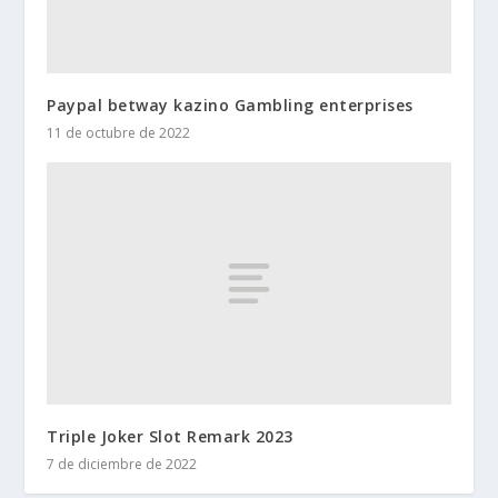
Paypal betway kazino Gambling enterprises
11 de octubre de 2022
Triple Joker Slot Remark 2023
7 de diciembre de 2022