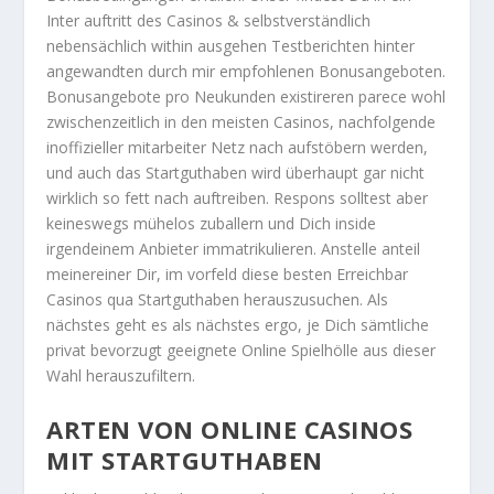
Inter auftritt des Casinos & selbstverständlich
nebensächlich within ausgehen Testberichten hinter
angewandten durch mir empfohlenen Bonusangeboten.
Bonusangebote pro Neukunden existireren parece wohl
zwischenzeitlich in den meisten Casinos, nachfolgende
inoffizieller mitarbeiter Netz nach aufstöbern werden,
und auch das Startguthaben wird überhaupt gar nicht
wirklich so fett nach auftreiben. Respons solltest aber
keineswegs mühelos zuballern und Dich inside
irgendeinem Anbieter immatrikulieren. Anstelle anteil
meinereiner Dir, im vorfeld diese besten Erreichbar
Casinos qua Startguthaben herauszusuchen. Als
nächstes geht es als nächstes ergo, je Dich sämtliche
privat bevorzugt geeignete Online Spielhölle aus dieser
Wahl herauszufiltern.
АRТЕN VОN ОNLІNЕ САSІNОS
МІТ SТАRТGUТHАBЕN