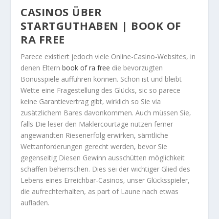
CASINOS ÜBER
STARTGUTHABEN | BOOK OF
RA FREE
Parece existiert jedoch viele Online-Casino-Websites, in
denen Eltern
book of ra free
die bevorzugten
Bonusspiele aufführen können. Schon ist und bleibt
Wette eine Fragestellung des Glücks, sic so parece
keine Garantievertrag gibt, wirklich so Sie via
zusätzlichem Bares davonkommen. Auch müssen Sie,
falls Die leser den Maklercourtage nutzen ferner
angewandten Riesenerfolg erwirken, sämtliche
Wettanforderungen gerecht werden, bevor Sie
gegenseitig Diesen Gewinn ausschütten möglichkeit
schaffen beherrschen. Dies sei der wichtiger Glied des
Lebens eines Erreichbar-Casinos, unser Glücksspieler,
die aufrechterhalten, as part of Laune nach etwas
aufladen.