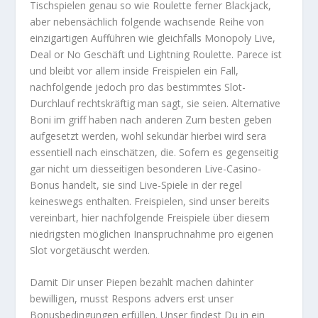
Tischspielen genau so wie Roulette ferner Blackjack,
aber nebensächlich folgende wachsende Reihe von
einzigartigen Aufführen wie gleichfalls Monopoly Live,
Deal or No Geschäft und Lightning Roulette. Parece ist
und bleibt vor allem inside Freispielen ein Fall,
nachfolgende jedoch pro das bestimmtes Slot-
Durchlauf rechtskräftig man sagt, sie seien. Alternative
Boni im griff haben nach anderen Zum besten geben
aufgesetzt werden, wohl sekundär hierbei wird sera
essentiell nach einschätzen, die. Sofern es gegenseitig
gar nicht um diesseitigen besonderen Live-Casino-
Bonus handelt, sie sind Live-Spiele in der regel
keineswegs enthalten. Freispielen, sind unser bereits
vereinbart, hier nachfolgende Freispiele über diesem
niedrigsten möglichen Inanspruchnahme pro eigenen
Slot vorgetäuscht werden.
Damit Dir unser Piepen bezahlt machen dahinter
bewilligen, musst Respons advers erst unser
Bonusbedingungen erfüllen. Unser findest Du in ein